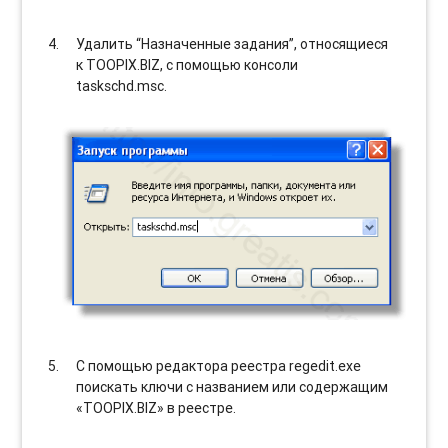
Удалить “Назначенные задания”, относящиеся
к TOOPIX.BIZ, с помощью консоли
taskschd.msc.
С помощью редактора реестра regedit.exe
поискать ключи с названием или содержащим
«TOOPIX.BIZ» в реестре.