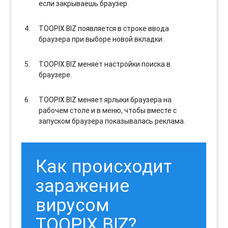
если закрываешь браузер.
TOOPIX.BIZ появляется в строке ввода
браузера при выборе новой вкладки.
TOOPIX.BIZ меняет настройки поиска в
браузере.
TOOPIX.BIZ меняет ярлыки браузера на
рабочем столе и в меню, чтобы вместе с
запуском браузера показывалась реклама.
Как происходит
заражение
вирусом
TOOPIX.BIZ?