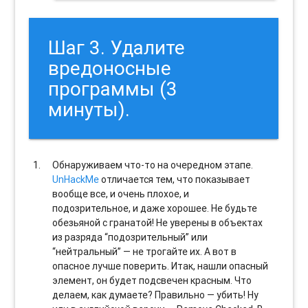
Шаг 3. Удалите
вредоносные
программы (3
минуты).
Обнаруживаем что-то на очередном этапе.
UnHackMe
отличается тем, что показывает
вообще все, и очень плохое, и
подозрительное, и даже хорошее. Не будьте
обезьяной с гранатой! Не уверены в объектах
из разряда “подозрительный” или
“нейтральный” — не трогайте их. А вот в
опасное лучше поверить. Итак, нашли опасный
элемент, он будет подсвечен красным. Что
делаем, как думаете? Правильно — убить! Ну