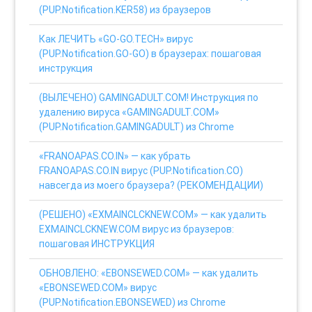
(PUP.Notification.KER58) из браузеров
Как ЛЕЧИТЬ «GO-GO.TECH» вирус
(PUP.Notification.GO-GO) в браузерах: пошаговая
инструкция
(ВЫЛЕЧЕНО) GAMINGADULT.COM! Инструкция по
удалению вируса «GAMINGADULT.COM»
(PUP.Notification.GAMINGADULT) из Chrome
«FRANOAPAS.CO.IN» — как убрать
FRANOAPAS.CO.IN вирус (PUP.Notification.CO)
навсегда из моего браузера? (РЕКОМЕНДАЦИИ)
(РЕШЕНО) «EXMAINCLCKNEW.COM» — как удалить
EXMAINCLCKNEW.COM вирус из браузеров:
пошаговая ИНСТРУКЦИЯ
ОБНОВЛЕНО: «EBONSEWED.COM» — как удалить
«EBONSEWED.COM» вирус
(PUP.Notification.EBONSEWED) из Chrome