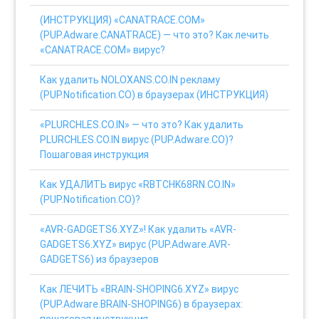
(ИНСТРУКЦИЯ) «CANATRACE.COM»
(PUP.Adware.CANATRACE) — что это? Как лечить
«CANATRACE.COM» вирус?
Как удалить NOLOXANS.CO.IN рекламу
(PUP.Notification.CO) в браузерах (ИНСТРУКЦИЯ)
«PLURCHLES.CO.IN» — что это? Как удалить
PLURCHLES.CO.IN вирус (PUP.Adware.CO)?
Пошаговая инструкция
Как УДАЛИТЬ вирус «RBTCHK68RN.CO.IN»
(PUP.Notification.CO)?
«AVR-GADGETS6.XYZ»! Как удалить «AVR-
GADGETS6.XYZ» вирус (PUP.Adware.AVR-
GADGETS6) из браузеров
Как ЛЕЧИТЬ «BRAIN-SHOPING6.XYZ» вирус
(PUP.Adware.BRAIN-SHOPING6) в браузерах:
пошаговая инструкция