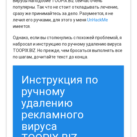
Вирусы наподобие TOOPIX.BIZ сейчас очень
популярны. Так что не стоит откладывать лечение,
сразу же принимайтесь за дело. Разумеется, я не
лечил его ручками, для этого у меня
UnHackMe
имеется.
Однако, если вы столкнулись с похожей проблемой, я
набросал и инструкцию по ручному удалению вируса
TOOPIX.BIZ. Но прежде, чем бросаться выполнять все
по шагам, дочитайте текст до конца.
Инструкция по
ручному
удалению
рекламного
вируса