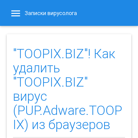
Записки вирусолога
"TOOPIX.BIZ"! Как
удалить
"TOOPIX.BIZ"
вирус
(PUP.Adware.TOOP
IX) из браузеров