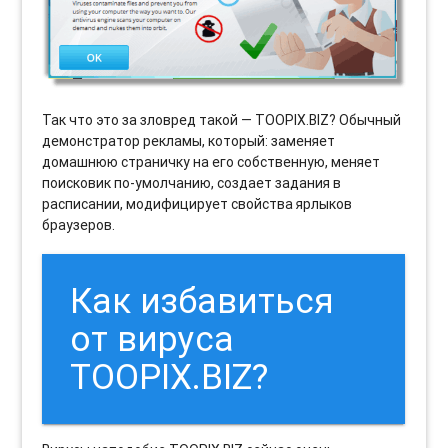
Так что это за зловред такой — TOOPIX.BIZ? Обычный
демонстратор рекламы, который: заменяет
домашнюю страничку на его собственную, меняет
поисковик по-умолчанию, создает задания в
расписании, модифицирует свойства ярлыков
браузеров.
Как избавиться
от вируса
TOOPIX.BIZ?