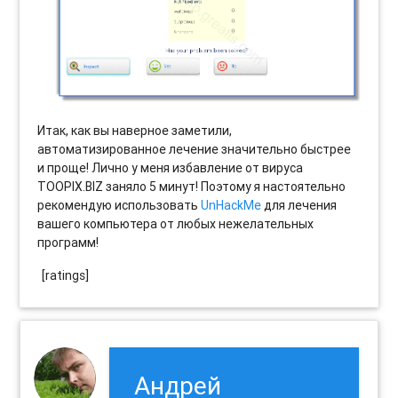
Итак, как вы наверное заметили,
автоматизированное лечение значительно быстрее
и проще! Лично у меня избавление от вируса
TOOPIX.BIZ заняло 5 минут! Поэтому я настоятельно
рекомендую использовать
UnHackMe
для лечения
вашего компьютера от любых нежелательных
программ!
[ratings]
Андрей