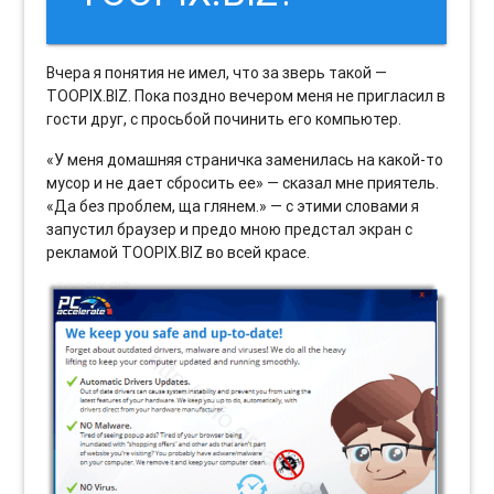
Вчера я понятия не имел, что за зверь такой —
TOOPIX.BIZ. Пока поздно вечером меня не пригласил в
гости друг, с просьбой починить его компьютер.
«У меня домашняя страничка заменилась на какой-то
мусор и не дает сбросить ее» — сказал мне приятель.
«Да без проблем, ща глянем.» — с этими словами я
запустил браузер и предо мною предстал экран с
рекламой TOOPIX.BIZ во всей красе.