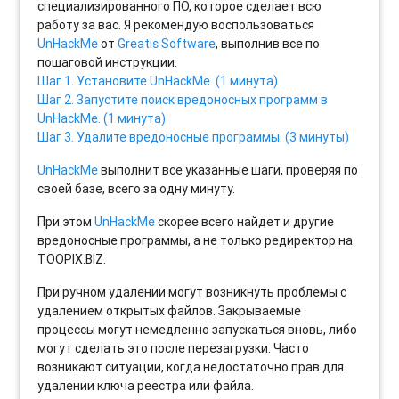
специализированного ПО, которое сделает всю
работу за вас. Я рекомендую воспользоваться
UnHackMe
от
Greatis Software
, выполнив все по
пошаговой инструкции.
Шаг 1. Установите UnHackMe. (1 минута)
Шаг 2. Запустите поиск вредоносных программ в
UnHackMe. (1 минута)
Шаг 3. Удалите вредоносные программы. (3 минуты)
UnHackMe
выполнит все указанные шаги, проверяя по
своей базе, всего за одну минуту.
При этом
UnHackMe
скорее всего найдет и другие
вредоносные программы, а не только редиректор на
TOOPIX.BIZ.
При ручном удалении могут возникнуть проблемы с
удалением открытых файлов. Закрываемые
процессы могут немедленно запускаться вновь, либо
могут сделать это после перезагрузки. Часто
возникают ситуации, когда недостаточно прав для
удалении ключа реестра или файла.