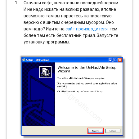
Скачали софт, желательно последней версии.
И не надо искать на всяких развалах, вполне
возможно там вы нарветесь на пиратскую
версию с вшитым очередным мусором. Оно
вам надо? Идите на
сайт производителя
, тем
более там есть бесплатный триал. Запустите
установку программы.