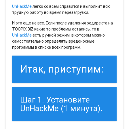
UnHackMe
легко со всем справится и выполнит всю
трудную работу во время перезагрузки.
И это еще не все. Если после удаления редиректа на
TOOPIX.BIZ какие то проблемы остались, то в
UnHackMe
есть ручной режим, в котором можно
самостоятельно определять вредоносные
программы в списке всех программ.
Итак, приступим:
Шаг 1. Установите
UnHackMe (1 минута).