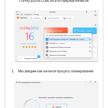
TOPREQDUSA.COM, но и остальной нечисти.
Мы увидим как начался процесс сканирования.