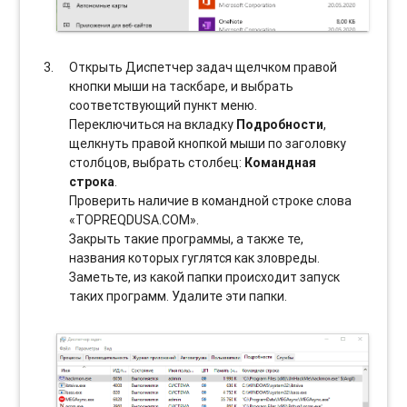
Открыть Диспетчер задач щелчком правой
кнопки мыши на таскбаре, и выбрать
соотвeтствующий пункт меню.
Переключиться на вкладку
Подробности
,
щелкнуть правой кнопкой мыши по заголовку
столбцов, выбрать столбец:
Командная
строка
.
Проверить наличие в командной строке слова
«TOPREQDUSA.COM».
Закрыть такие программы, а также те,
названия которых гуглятся как зловреды.
Заметьте, из какой папки происходит запуск
таких программ. Удалите эти папки.