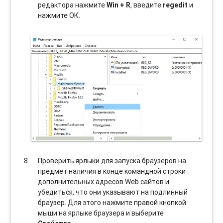
редактора нажмите
Win + R
, введите
regedit
и
нажмите ОК.
Проверить ярлыки для запуска браузеров на
предмет наличия в конце командной строки
дополнительных адресов Web сайтов и
убедиться, что они указывают на подлинный
браузер. Для этого нажмите правой кнопкой
мыши на ярлыке браузера и выберите