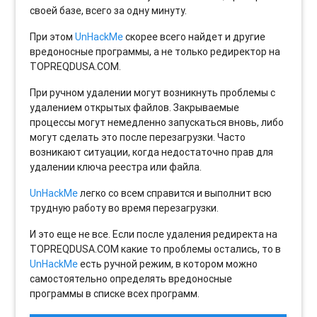
своей базе, всего за одну минуту.
При этом
UnHackMe
скорее всего найдет и другие
вредоносные программы, а не только редиректор на
TOPREQDUSA.COM.
При ручном удалении могут возникнуть проблемы с
удалением открытых файлов. Закрываемые
процессы могут немедленно запускаться вновь, либо
могут сделать это после перезагрузки. Часто
возникают ситуации, когда недостаточно прав для
удалении ключа реестра или файла.
UnHackMe
легко со всем справится и выполнит всю
трудную работу во время перезагрузки.
И это еще не все. Если после удаления редиректа на
TOPREQDUSA.COM какие то проблемы остались, то в
UnHackMe
есть ручной режим, в котором можно
самостоятельно определять вредоносные
программы в списке всех программ.