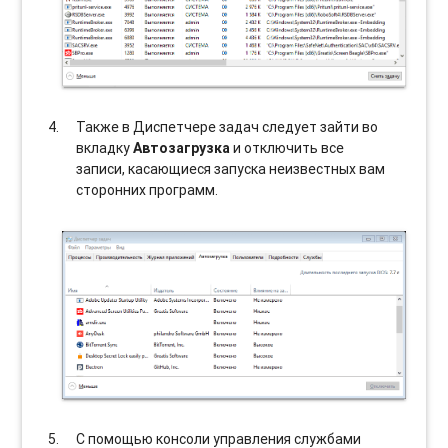
Также в Диспетчере задач следует зайти во
вкладку
Автозагрузка
и отключить все
записи, касающиеся запуска неизвестных вам
сторонних программ.
С помощью консоли управления службами