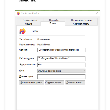
Свойства
.