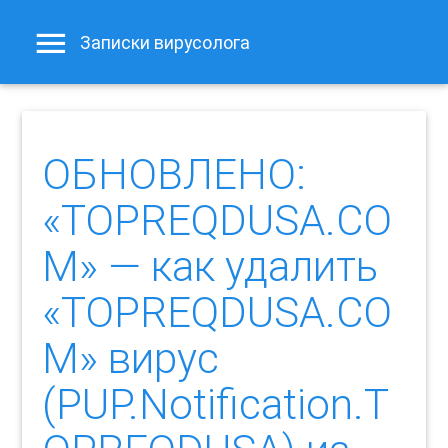
Записки вирусолога
ОБНОВЛЕНО:
«TOPREQDUSA.CO
M» — как удалить
«TOPREQDUSA.CO
M» вирус
(PUP.Notification.T