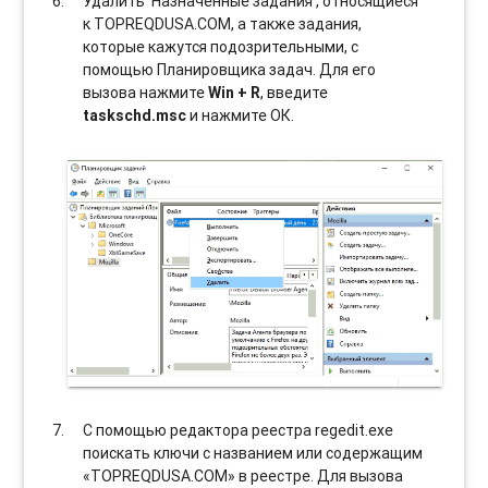
Удалить ‘Назначенные задания’, относящиеся
к TOPREQDUSA.COM, а также задания,
которые кажутся подозрительными, с
помощью Планировщика задач. Для его
вызова нажмите
Win + R
, введите
taskschd.msc
и нажмите ОК.
С помощью редактора реестра regedit.exe
поискать ключи с названием или содержащим
«TOPREQDUSA.COM» в реестре. Для вызова