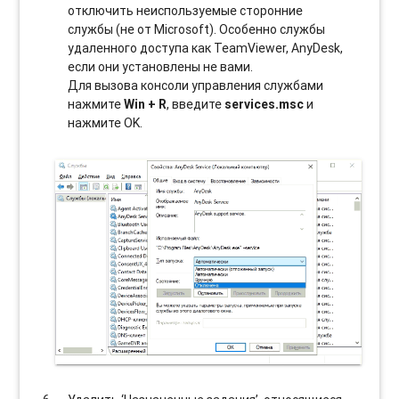
отключить неиспользуемые сторонние
службы (не от Microsoft). Особенно службы
удаленного доступа как TeamViewer, AnyDesk,
если они установлены не вами.
Для вызова консоли управления службами
нажмите
Win + R
, введите
services.msc
и
нажмите OK.