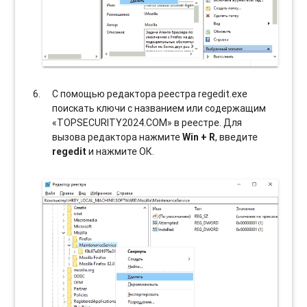
С помощью редактора реестра regedit.exe
поискать ключи с названием или содержащим
«TOPSECURITY2024.COM» в реестре. Для
вызова редактора нажмите
Win + R
, введите
regedit
и нажмите ОК.