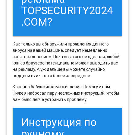
TOPSECURITY2024
.COM?
Как только вы обнаружили проявления данного
вируса на вашей машине, следует немедленно
заняться лечением. Пока вы этого не сделали, любой
клик в браузере потенциально может выводить вас
на рекламу. А уж дальше вы можете случайно
подцепить и что то более зловредное
Конечно бабушкин комп я излечил. Помогу и вам.
Ниже я набросал пару несложных инструкций, чтобы
вам было легче устранить проблему.
Инструкция по
ручному