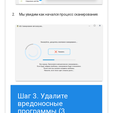
Мы увидим как начался процесс сканирования.
Шаг 3. Удалите
вредоносные
программы (3