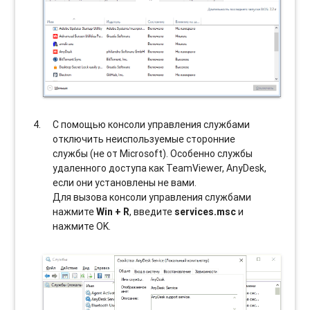
С помощью консоли управления службами
отключить неиспользуемые сторонние
службы (не от Microsoft). Особенно службы
удаленного доступа как TeamViewer, AnyDesk,
если они установлены не вами.
Для вызова консоли управления службами
нажмите
Win + R
, введите
services.msc
и
нажмите OK.