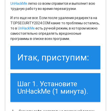
UnHackMe
легко со всем справится и выполнит всю
трудную работу во время перезагрузки.
И это еще не все. Если после удаления редиректа на
TOPSECURITY2024.COM какие то проблемы остались,
то в
UnHackMe
есть ручной режим, в котором можно
самостоятельно определять вредоносные
программы в списке всех программ.
Итак, приступим:
Шаг 1. Установите
UnHackMe (1 минута).