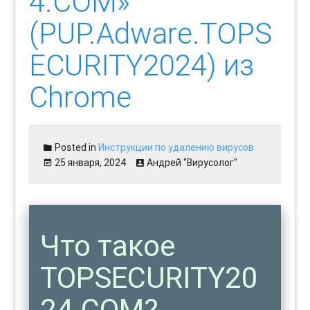
4.COM»
(PUP.Adware.TOPS
ECURITY2024) из
Chrome
Posted in
Инструкции по удалению вирусов
25 января, 2024
Андрей "Вирусолог"
Что такое
TOPSECURITY20
24.COM?