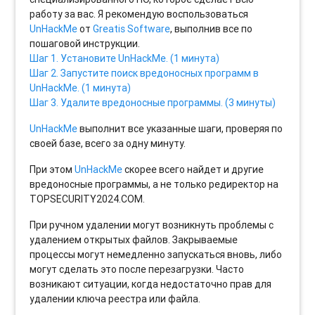
работу за вас. Я рекомендую воспользоваться
UnHackMe
от
Greatis Software
, выполнив все по
пошаговой инструкции.
Шаг 1. Установите UnHackMe. (1 минута)
Шаг 2. Запустите поиск вредоносных программ в
UnHackMe. (1 минута)
Шаг 3. Удалите вредоносные программы. (3 минуты)
UnHackMe
выполнит все указанные шаги, проверяя по
своей базе, всего за одну минуту.
При этом
UnHackMe
скорее всего найдет и другие
вредоносные программы, а не только редиректор на
TOPSECURITY2024.COM.
При ручном удалении могут возникнуть проблемы с
удалением открытых файлов. Закрываемые
процессы могут немедленно запускаться вновь, либо
могут сделать это после перезагрузки. Часто
возникают ситуации, когда недостаточно прав для
удалении ключа реестра или файла.