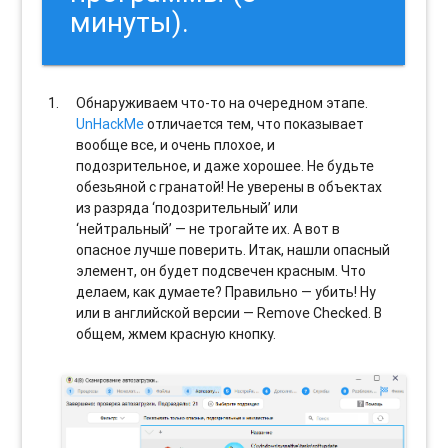
минуты).
Обнаруживаем что-то на очередном этапе.
UnHackMe
отличается тем, что показывает
вообще все, и очень плохое, и
подозрительное, и даже хорошее. Не будьте
обезьяной с гранатой! Не уверены в объектах
из разряда ‘подозрительный’ или
‘нейтральный’ — не трогайте их. А вот в
опасное лучше поверить. Итак, нашли опасный
элемент, он будет подсвечен красным. Что
делаем, как думаете? Правильно — убить! Ну
или в английской версии — Remove Checked. В
общем, жмем красную кнопку.