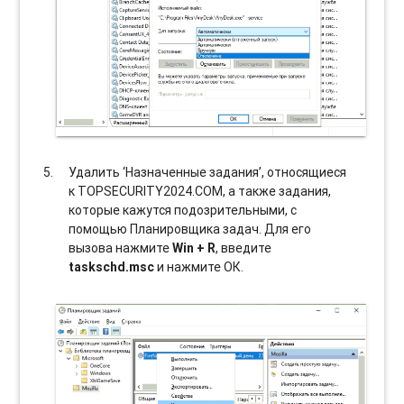
Удалить ‘Назначенные задания’, относящиеся
к TOPSECURITY2024.COM, а также задания,
которые кажутся подозрительными, с
помощью Планировщика задач. Для его
вызова нажмите
Win + R
, введите
taskschd.msc
и нажмите ОК.