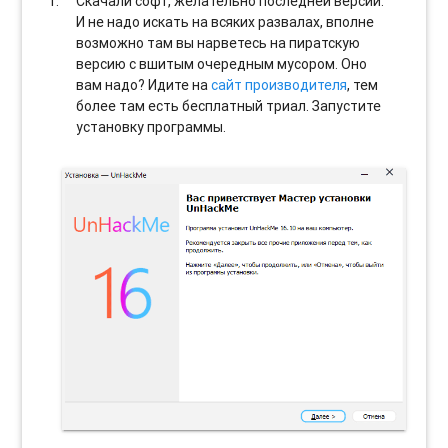
Скачали софт, желательно последней версии.
И не надо искать на всяких развалах, вполне
возможно там вы нарветесь на пиратскую
версию с вшитым очередным мусором. Оно
вам надо? Идите на
сайт производителя
, тем
более там есть бесплатный триал. Запустите
установку программы.