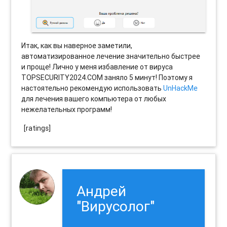
Итак, как вы наверное заметили,
автоматизированное лечение значительно быстрее
и проще! Лично у меня избавление от вируса
TOPSECURITY2024.COM заняло 5 минут! Поэтому я
настоятельно рекомендую использовать
UnHackMe
для лечения вашего компьютера от любых
нежелательных программ!
[ratings]
Андрей
"Вирусолог"