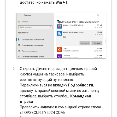
достаточно нажать
Win + I
.
Открыть Диспетчер задач щелчком правой
кнопки мыши на таскбаре, и выбрать
соотвeтствующий пункт меню.
Переключиться на вкладку
Подробности
,
щелкнуть правой кнопкой мыши по заголовку
столбцов, выбрать столбец:
Командная
строка
.
Проверить наличие в командной строке слова
«TOPSECURITY2024.COM».