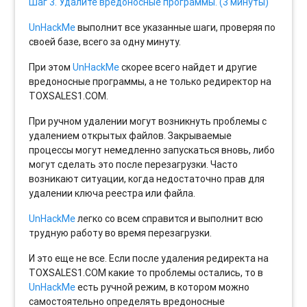
Шаг 3. Удалите вредоносные программы. (3 минуты)
UnHackMe
выполнит все указанные шаги, проверяя по
своей базе, всего за одну минуту.
При этом
UnHackMe
скорее всего найдет и другие
вредоносные программы, а не только редиректор на
TOXSALES1.COM.
При ручном удалении могут возникнуть проблемы с
удалением открытых файлов. Закрываемые
процессы могут немедленно запускаться вновь, либо
могут сделать это после перезагрузки. Часто
возникают ситуации, когда недостаточно прав для
удалении ключа реестра или файла.
UnHackMe
легко со всем справится и выполнит всю
трудную работу во время перезагрузки.
И это еще не все. Если после удаления редиректа на
TOXSALES1.COM какие то проблемы остались, то в
UnHackMe
есть ручной режим, в котором можно
самостоятельно определять вредоносные