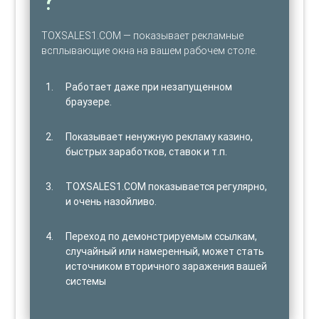
TOXSALES1.COM — показывает рекламные
всплывающие окна на вашем рабочем столе.
Работает даже при незапущенном
браузере.
Показывает ненужную рекламу казино,
быстрых заработков, ставок и т.п.
TOXSALES1.COM показывается регулярно,
и очень назойливо.
Переход по демонстрируемым ссылкам,
случайный или намеренный, может стать
источником вторичного заражения вашей
системы