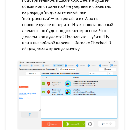
подозрительное, и даже хорошее. Не будьте
обезьяной с гранатой! Не уверены в объектах
из разряда ‘подозрительный’ или
‘нейтральный’ — не трогайте их. А вот в
опасное лучше поверить. Итак, нашли опасный
элемент, он будет подсвечен красным. Что
делаем, как думаете? Правильно — убить! Ну
или в английской версии — Remove Checked. В
общем, жмем красную кнопку.