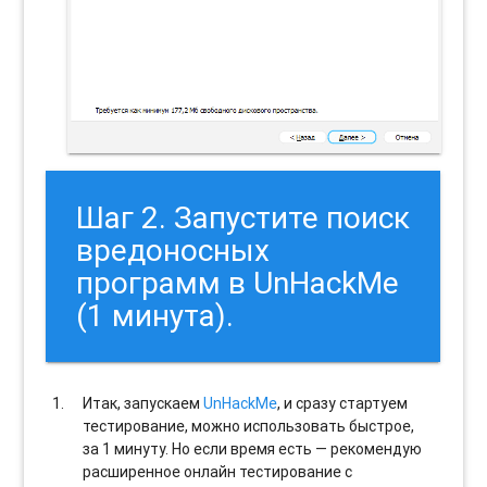
Шаг 2. Запустите поиск
вредоносных
программ в UnHackMe
(1 минута).
Итак, запускаем
UnHackMe
, и сразу стартуем
тестирование, можно использовать быстрое,
за 1 минуту. Но если время есть — рекомендую
расширенное онлайн тестирование с