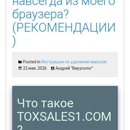
навсегда из моего
браузера?
(РЕКОМЕНДАЦИИ
)
Posted in
Инструкции по удалению вирусов
22 мая, 2026
Андрей "Вирусолог"
Что такое
TOXSALES1.COM
?