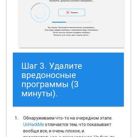
Шаг 3. Удалите
вредоносные
программы (3
минуты).
Обнаруживаем что-то на очередном этапе.
UnHackMe
отличается тем, что показывает
вообще все, и очень плохое, и