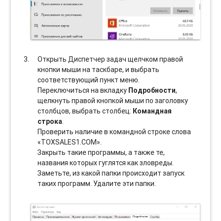
Открыть Диспетчер задач щелчком правой
кнопки мыши на таскбаре, и выбрать
соотвeтствующий пункт меню.
Переключиться на вкладку
Подробности
,
щелкнуть правой кнопкой мыши по заголовку
столбцов, выбрать столбец:
Командная
строка
.
Проверить наличие в командной строке слова
«TOXSALES1.COM».
Закрыть такие программы, а также те,
названия которых гуглятся как зловреды.
Заметьте, из какой папки происходит запуск
таких программ. Удалите эти папки.