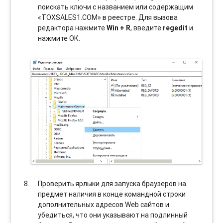
поискать ключи с названием или содержащим
«TOXSALES1.COM» в реестре. Для вызова
редактора нажмите
Win + R
, введите
regedit
и
нажмите ОК.
Проверить ярлыки для запуска браузеров на
предмет наличия в конце командной строки
дополнительных адресов Web сайтов и
убедиться, что они указывают на подлинный