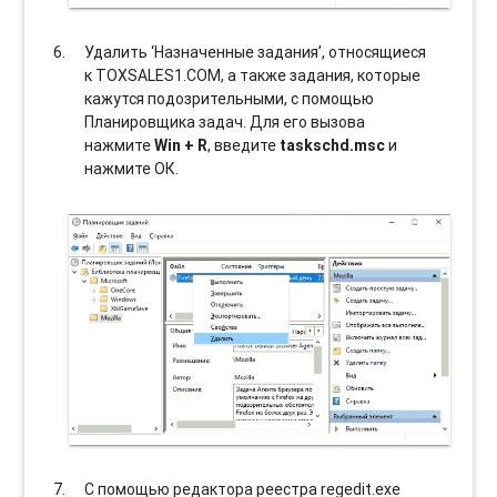
Удалить ‘Назначенные задания’, относящиеся
к TOXSALES1.COM, а также задания, которые
кажутся подозрительными, с помощью
Планировщика задач. Для его вызова
нажмите
Win + R
, введите
taskschd.msc
и
нажмите ОК.
С помощью редактора реестра regedit.exe