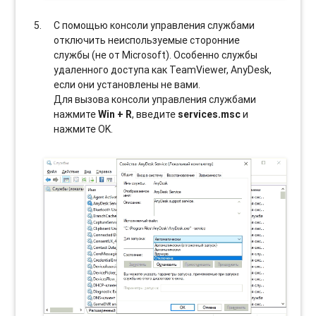
С помощью консоли управления службами
отключить неиспользуемые сторонние
службы (не от Microsoft). Особенно службы
удаленного доступа как TeamViewer, AnyDesk,
если они установлены не вами.
Для вызова консоли управления службами
нажмите
Win + R
, введите
services.msc
и
нажмите OK.