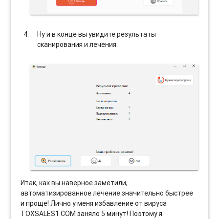
Ну и в конце вы увидите результаты
сканирования и лечения.
Итак, как вы наверное заметили,
автоматизированное лечение значительно быстрее
и проще! Лично у меня избавление от вируса
TOXSALES1.COM заняло 5 минут! Поэтому я