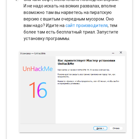
И не надо искать на всяких развалах, вполне
возможно там вы нарветесь на пиратскую
версию с вшитым очередным мусором. Оно
вам надо? Идите на
сайт производителя
, тем
более там есть бесплатный триал. Запустите
установку программы.