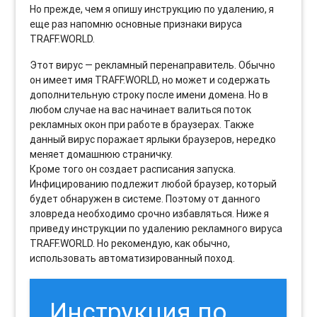
Но прежде, чем я опишу инструкцию по удалению, я
еще раз напомню основные признаки вируса
TRAFF.WORLD.
Этот вирус — рекламный перенаправитель. Обычно
он имеет имя TRAFF.WORLD, но может и содержать
дополнительную строку после имени домена. Но в
любом случае на вас начинает валиться поток
рекламных окон при работе в браузерах. Также
данный вирус поражает ярлыки браузеров, нередко
меняет домашнюю страничку.
Кроме того он создает расписания запуска.
Инфицированию подлежит любой браузер, который
будет обнаружен в системе. Поэтому от данного
зловреда необходимо срочно избавляться. Ниже я
приведу инструкции по удалению рекламного вируса
TRAFF.WORLD. Но рекомендую, как обычно,
использовать автоматизированный поход.
Инструкция по