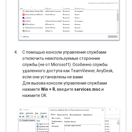
С помощью консоли управления службами
отключить неиспользуемые сторонние
службы (не от Microsoft). Особенно службы
удаленного доступа как TeamViewer, AnyDesk,
если они установлены не вами.
Для вызова консоли управления службами
нажмите
Win + R
, введите
services.msc
и
нажмите OK.