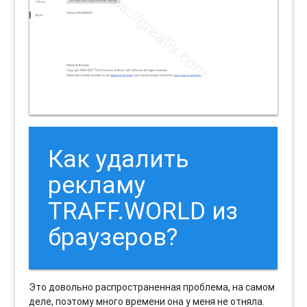
Как удалить
рекламу
TRAFF.WORLD из
браузеров?
Это довольно распространенная проблема, на самом
деле, поэтому много времени она у меня не отняла.