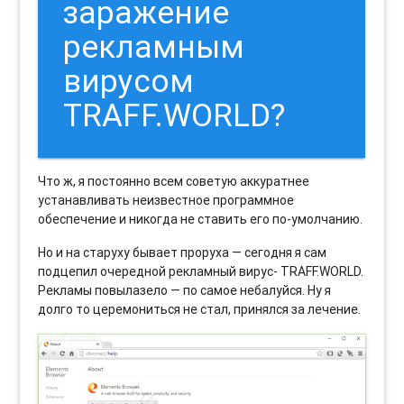
заражение
рекламным
вирусом
TRAFF.WORLD?
Что ж, я постоянно всем советую аккуратнее
устанавливать неизвестное программное
обеспечение и никогда не ставить его по-умолчанию.
Но и на старуху бывает проруха — сегодня я сам
подцепил очередной рекламный вирус- TRAFF.WORLD.
Рекламы повылазело — по самое небалуйся. Ну я
долго то церемониться не стал, принялся за лечение.