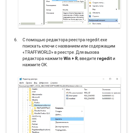
С помощью редактора реестра regedit.exe
поискать ключи с названием или содержащим
«TRAFF.WORLD» в реестре. Для вызова
редактора нажмите
Win + R
, введите
regedit
и
нажмите ОК.