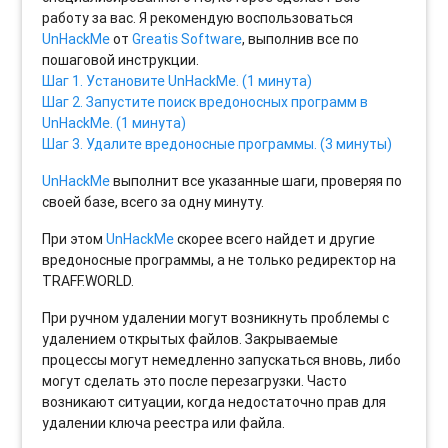
работу за вас. Я рекомендую воспользоваться
UnHackMe
от
Greatis Software
, выполнив все по
пошаговой инструкции.
Шаг 1. Установите UnHackMe. (1 минута)
Шаг 2. Запустите поиск вредоносных программ в
UnHackMe. (1 минута)
Шаг 3. Удалите вредоносные программы. (3 минуты)
UnHackMe
выполнит все указанные шаги, проверяя по
своей базе, всего за одну минуту.
При этом
UnHackMe
скорее всего найдет и другие
вредоносные программы, а не только редиректор на
TRAFF.WORLD.
При ручном удалении могут возникнуть проблемы с
удалением открытых файлов. Закрываемые
процессы могут немедленно запускаться вновь, либо
могут сделать это после перезагрузки. Часто
возникают ситуации, когда недостаточно прав для
удалении ключа реестра или файла.