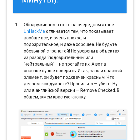
Обнаруживаем что-то на очередном этапе.
UnHackMe
отличается тем, что показывает
вообще все, и очень плохое, и
подозрительное, и даже хорошее. Не будьте
обезьяной с гранатой! Не уверены в объектах
из разряда ‘подозрительный’ или
‘нейтральный’ — не трогайте их. А вот в
опасное лучше поверить. Итак, нашли опасный
элемент, он будет подсвечен красным. Что
делаем, как думаете? Правильно — убить! Ну
или в английской версии — Remove Checked. В
общем, жмем красную кнопку.