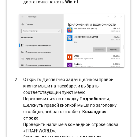
достаточно нажать
Win + I
.
Открыть Диспетчер задач щелчком правой
кнопки мыши на таскбаре, и выбрать
соотвeтствующий пункт меню.
Переключиться на вкладку
Подробности
,
щелкнуть правой кнопкой мыши по заголовку
столбцов, выбрать столбец:
Командная
строка
.
Проверить наличие в командной строке слова
«TRAFF.WORLD».