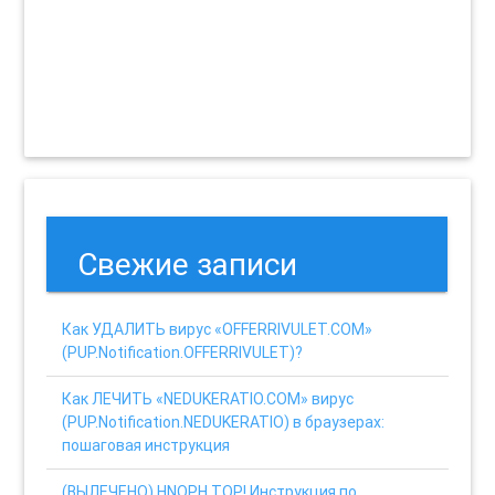
Свежие записи
Как УДАЛИТЬ вирус «OFFERRIVULET.COM»
(PUP.Notification.OFFERRIVULET)?
Как ЛЕЧИТЬ «NEDUKERATIO.COM» вирус
(PUP.Notification.NEDUKERATIO) в браузерах:
пошаговая инструкция
(ВЫЛЕЧЕНО) HNOPH.TOP! Инструкция по