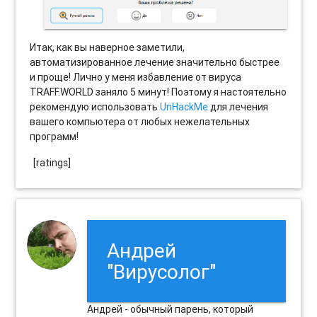
Итак, как вы наверное заметили,
автоматизированное лечение значительно быстрее
и проще! Лично у меня избавление от вируса
TRAFF.WORLD заняло 5 минут! Поэтому я настоятельно
рекомендую использовать
UnHackMe
для лечения
вашего компьютера от любых нежелательных
программ!
[ratings]
Андрей
"Вирусолог"
Андрей - обычный парень, который