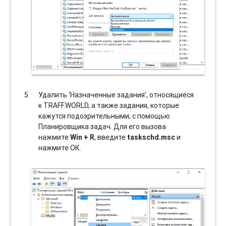
Удалить ‘Назначенные задания’, относящиеся
к TRAFF.WORLD, а также задания, которые
кажутся подозрительными, с помощью
Планировщика задач. Для его вызова
нажмите
Win + R
, введите
taskschd.msc
и
нажмите ОК.