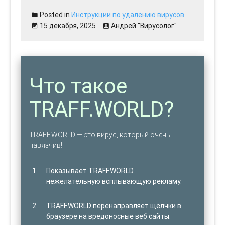
Posted in
Инструкции по удалению вирусов
15 декабря, 2025
Андрей "Вирусолог"
Что такое
TRAFF.WORLD?
TRAFF.WORLD — это вирус, который очень
навязчив!
Показывает TRAFF.WORLD
нежелательную всплывающую рекламу.
TRAFF.WORLD перенаправляет щелчки в
браузере на вредоносные веб сайты.