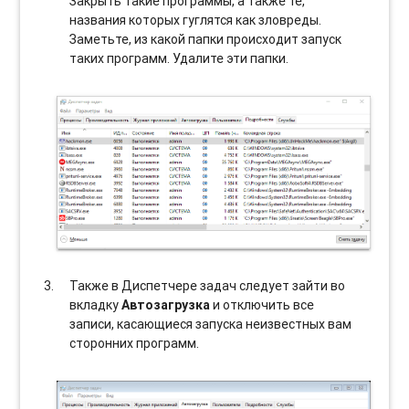
Закрыть такие программы, а также те,
названия которых гуглятся как зловреды.
Заметьте, из какой папки происходит запуск
таких программ. Удалите эти папки.
Также в Диспетчере задач следует зайти во
вкладку
Автозагрузка
и отключить все
записи, касающиеся запуска неизвестных вам
сторонних программ.