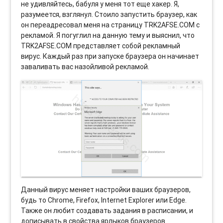
не удивляйтесь, бабуля у меня тот еще хакер. Я,
разумеется, взглянул. Стоило запустить браузер, как
он переадресовал меня на страницу TRK2AFSE.COM с
рекламой. Я погуглил на данную тему и выяснил, что
TRK2AFSE.COM представляет собой рекламный
вирус. Каждый раз при запуске браузера он начинает
заваливать вас назойливой рекламой.
Данный вирус меняет настройки ваших браузеров,
будь то Chrome, Firefox, Internet Explorer или Edge.
Также он любит создавать задания в расписании, и
дописывать в свойства ярлыков браузеров