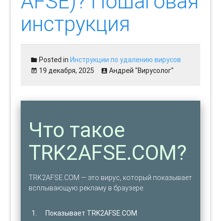
AFSE)? Пошаговая
инструкция
Posted in
Инструкции по удалению вирусов
19 декабря, 2025
Андрей "Вирусолог"
Что такое
TRK2AFSE.COM?
TRK2AFSE.COM — это вирус, который показывает
всплывающую рекламу в браузере.
Показывает TRK2AFSE.COM