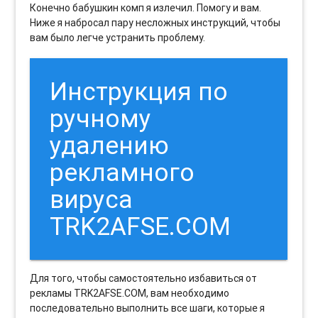
Конечно бабушкин комп я излечил. Помогу и вам.
Ниже я набросал пару несложных инструкций, чтобы
вам было легче устранить проблему.
Инструкция по
ручному
удалению
рекламного
вируса
TRK2AFSE.COM
Для того, чтобы самостоятельно избавиться от
рекламы TRK2AFSE.COM, вам необходимо
последовательно выполнить все шаги, которые я