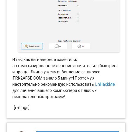
Итак, как вы наверное заметили,
автоматизированное лечение значительно быстрее
и проще! Лично у меня избавление от вируса
TRK2AFSE.COM заняло 5 минут! Поэтому я
настоятельно рекомендую использовать
UnHackMe
для лечения вашего компьютера от любых
нежелательных программ!
[ratings]