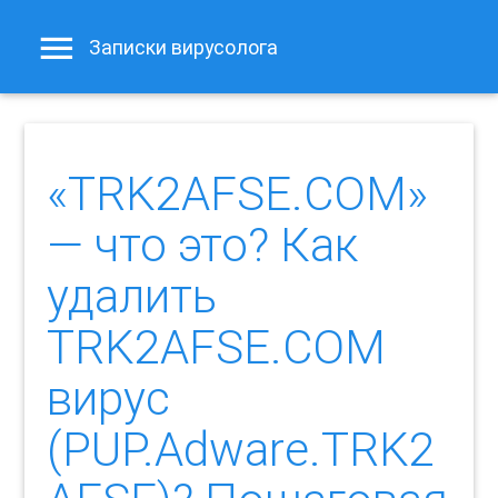
Записки вирусолога
«TRK2AFSE.COM»
— что это? Как
удалить
TRK2AFSE.COM
вирус
(PUP.Adware.TRK2