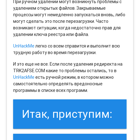
При ручном удалении могут возникнуть проблемы с
удалением открытых файлов. Закрываемые
процессы могут немедленно запускаться вновь, либо
могут сделать это после перезагрузки. Часто
возникают ситуации, когда недостаточно прав для
удалении ключа реестра или файла.
UnHackMe
легко со всем справится и выполнит всю
трудную работу во время перезагрузки.
И это еще не все. Если после удаления редиректа на
TRK2AFSE.COM какие то проблемы остались, то в
UnHackMe
есть ручной режим, в котором можно
самостоятельно определять вредоносные
программы в списке всех программ.
Итак, приступим: