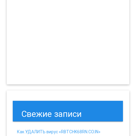
Свежие записи
Как УДАЛИТЬ вирус «RBTCHK68RN.CO.IN»