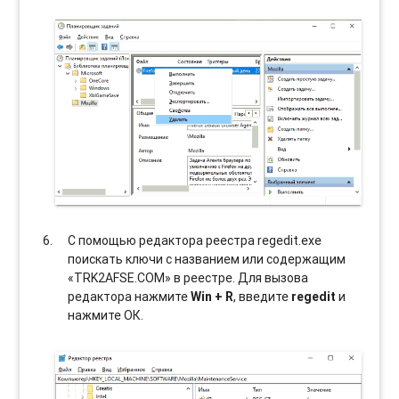
С помощью редактора реестра regedit.exe
поискать ключи с названием или содержащим
«TRK2AFSE.COM» в реестре. Для вызова
редактора нажмите
Win + R
, введите
regedit
и
нажмите ОК.