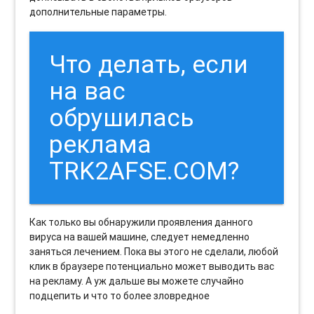
дополнительные параметры.
Что делать, если
на вас
обрушилась
реклама
TRK2AFSE.COM?
Как только вы обнаружили проявления данного
вируса на вашей машине, следует немедленно
заняться лечением. Пока вы этого не сделали, любой
клик в браузере потенциально может выводить вас
на рекламу. А уж дальше вы можете случайно
подцепить и что то более зловредное