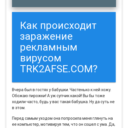
Как происходит
заражение
рекламным
вирусом
TRK2AFSE.COM?
Вчера был в гостях у бабушки. Частенько к ней хожу.
Обожаю пирожки! А уж супчик какой! Вы бы тоже
ходили часто, будь у вас такая бабушка. Ну да суть не
в этом.
Перед самым уходом она попросила меня глянуть на
ее компьютер, мотивируя тем, что он сошел с ума. Да,