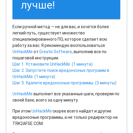
лучше!
Если ручной метод — не для вас, и хочется более
легкий путь, существует множество
специализированного ПО, которое сделает всю
работу за вас. Я рекомендую воспользоваться
UnHackMe
от
Greatis Software
, выполнив все по
пошаговой инструкции.
Шаг 1. Установите UnHackMe. (1 минута)
Шаг 2. Запустите поиск вредоносных программ в
UnHackMe. (1 минута)
Шаг 3. Удалите вредоносные программы. (3 минуты)
UnHackMe
выполнит все указанные шаги, проверяя по
своей базе, всего за одну минуту.
При этом
UnHackMe
скорее всего найдет и другие
вредоносные программы, а не только редиректор на
TRK2AFSE.COM.