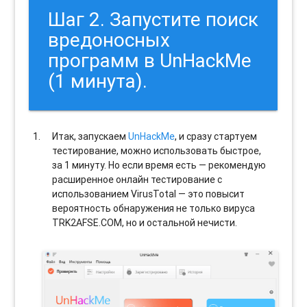
Шаг 2. Запустите поиск
вредоносных
программ в UnHackMe
(1 минута).
Итак, запускаем
UnHackMe
, и сразу стартуем
тестирование, можно использовать быстрое,
за 1 минуту. Но если время есть — рекомендую
расширенное онлайн тестирование с
использованием VirusTotal — это повысит
вероятность обнаружения не только вируса
TRK2AFSE.COM, но и остальной нечисти.