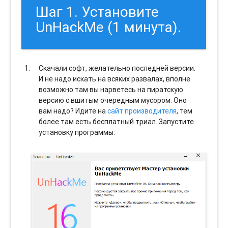
Шаг 1. Установите
UnHackMe (1 минута).
Скачали софт, желательно последней версии.
И не надо искать на всяких развалах, вполне
возможно там вы нарветесь на пиратскую
версию с вшитым очередным мусором. Оно
вам надо? Идите на
сайт производителя
, тем
более там есть бесплатный триал. Запустите
установку программы.