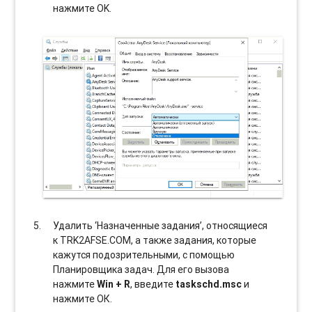
нажмите OK.
Удалить ‘Назначенные задания’, относящиеся
к TRK2AFSE.COM, а также задания, которые
кажутся подозрительными, с помощью
Планировщика задач. Для его вызова
нажмите
Win + R
, введите
taskschd.msc
и
нажмите ОК.