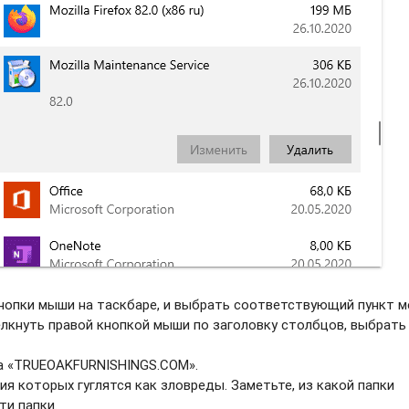
нопки мыши на таскбаре, и выбрать соотвeтствующий пункт м
елкнуть правой кнопкой мыши по заголовку столбцов, выбрать
ва «TRUEOAKFURNISHINGS.COM».
ия которых гуглятся как зловреды. Заметьте, из какой папки
ти папки.