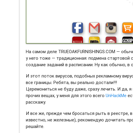
На самом деле TRUEOAKFURNISHINGS.COM — обычный
у него тоже — традиционная: подмена стартовой 
создание заданий в расписании. Ну как обычно, в
И этот поток вирусов, подобных рекламному вир
все границы. Ребята, вы реально достали!!!
Церемониться не буду даже, сразу лечить. И да, я
прочих вещах, у меня для этого всего
UnHackMe
ес
расскажу.
И все же, прежде чем бросаться рыть в реестре, в 
известно, не железные), рекомендую дочитать пр
решайте.