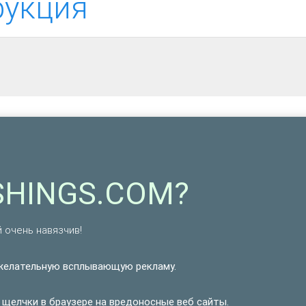
рукция
SHINGS.COM?
 очень навязчив!
елательную всплывающую рекламу.
щелчки в браузере на вредоносные веб сайты.