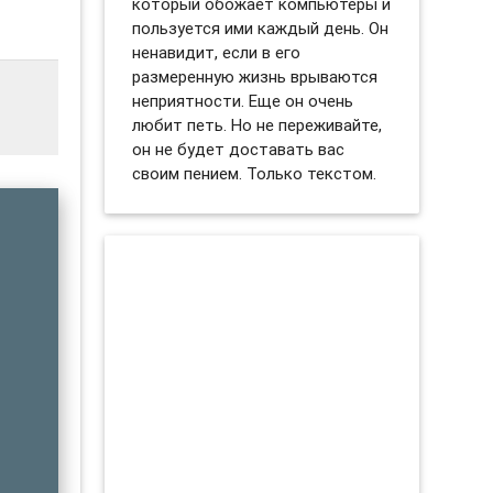
который обожает компьютеры и
пользуется ими каждый день. Он
ненавидит, если в его
размеренную жизнь врываются
неприятности. Еще он очень
любит петь. Но не переживайте,
он не будет доставать вас
своим пением. Только текстом.