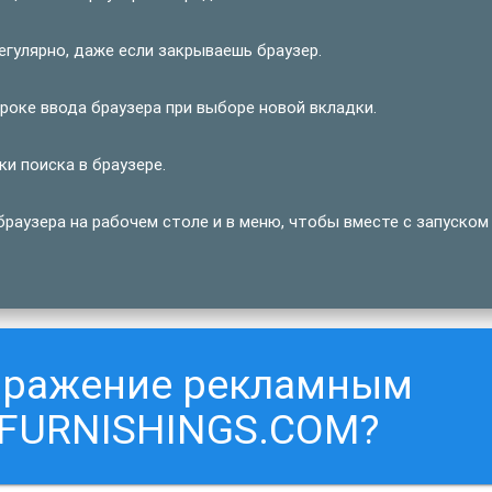
улярно, даже если закрываешь браузер.
оке ввода браузера при выборе новой вкладки.
и поиска в браузере.
аузера на рабочем столе и в меню, чтобы вместе с запуском
заражение рекламным
FURNISHINGS.COM?