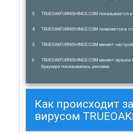
TRUEOAKFURNISHINGS.COM показывается рег
TRUEOAKFURNISHINGS.COM появляется в стр
TRUEOAKFURNISHINGS.COM меняет настройк
TRUEOAKFURNISHINGS.COM меняет ярлыки бр
браузера показывалась реклама.
Как происходит 
вирусом TRUEOAK