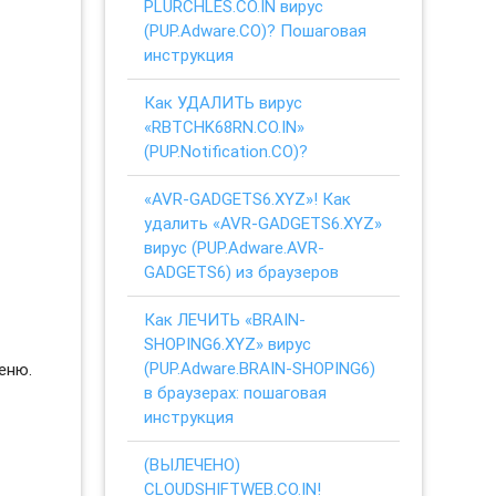
PLURCHLES.CO.IN вирус
(PUP.Adware.CO)? Пошаговая
инструкция
Как УДАЛИТЬ вирус
«RBTCHK68RN.CO.IN»
(PUP.Notification.CO)?
«AVR-GADGETS6.XYZ»! Как
удалить «AVR-GADGETS6.XYZ»
вирус (PUP.Adware.AVR-
GADGETS6) из браузеров
Как ЛЕЧИТЬ «BRAIN-
SHOPING6.XYZ» вирус
(PUP.Adware.BRAIN-SHOPING6)
еню.
в браузерах: пошаговая
инструкция
(ВЫЛЕЧЕНО)
CLOUDSHIFTWEB.CO.IN!