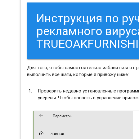
Инструкция по ру
рекламного вирус
TRUEOAKFURNISH
Для того, чтобы самостоятельно избавиться от
выполнить все шаги, которые я привожу ниже:
Проверить недавно установленные программы 
уверены. Чтобы попасть в управление прило