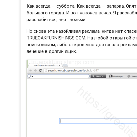
Как всегда — суббота. Как всегда — запарка. Опят
большого города. И вот наконец вечер. Я расслаб
расслабиться, черт возьми!
Но снова эта назойливая реклама, нигде нет спасе
TRUEOAKFURNISHINGS.COM. На любой открытой ст
поисковиком, либо откровенно доставало рекламо
лечение в долгий ящик.