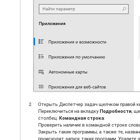
Открыть Диспетчер задач щелчком правой к
Переключиться на вкладку
Подробности
, щ
столбец:
Командная строка
.
Проверить наличие в командной строке сло
Закрыть такие программы, а также те, назван
происходит запуск таких программ. Удалите э