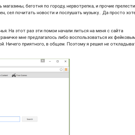
ь магазины, беготня по городу, нервотрепка, и прочие прелест
лен, сел почитать новости и послушать музыку… Да просто хот
нья. На этот раз эти помои начали литься на меня с сайта
раничке мне предлагалось либо воспользоваться их фейковы
й. Ничего приятного, в общем. Поэтому я решил не откладыва