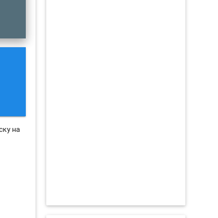
ску на