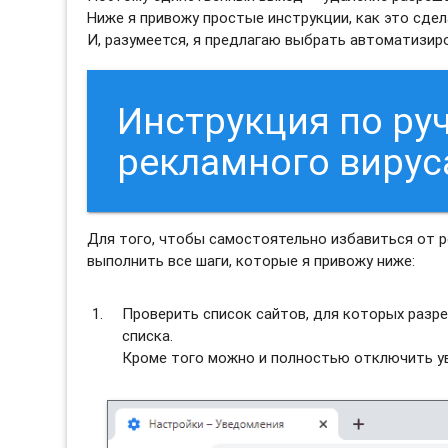
Ниже я привожу простые инструкции, как это сдел
И, разумеется, я предлагаю выбрать автоматизи
Инструкция по ру
рекламного виру
Для того, чтобы самостоятельно избавиться от 
выполнить все шаги, которые я привожу ниже:
Проверить список сайтов, для которых разре
списка.
Кроме того можно и полностью отключить ув