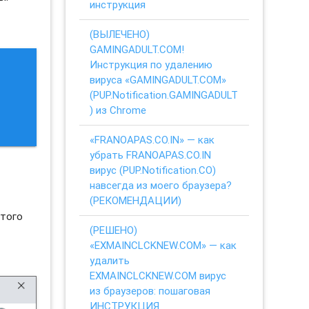
инструкция
(ВЫЛЕЧЕНО)
GAMINGADULT.COM!
Инструкция по удалению
вируса «GAMINGADULT.COM»
(PUP.Notification.GAMINGADULT
) из Chrome
«FRANOAPAS.CO.IN» — как
убрать FRANOAPAS.CO.IN
вирус (PUP.Notification.CO)
навсегда из моего браузера?
(РЕКОМЕНДАЦИИ)
этого
(РЕШЕНО)
«EXMAINCLCKNEW.COM» — как
удалить
EXMAINCLCKNEW.COM вирус
из браузеров: пошаговая
ИНСТРУКЦИЯ