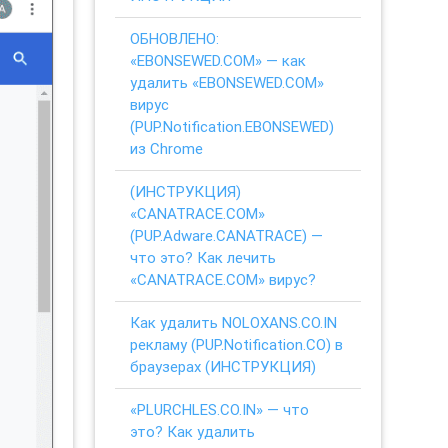
ОБНОВЛЕНО:
«EBONSEWED.COM» — как
удалить «EBONSEWED.COM»
вирус
(PUP.Notification.EBONSEWED)
из Chrome
(ИНСТРУКЦИЯ)
«CANATRACE.COM»
(PUP.Adware.CANATRACE) —
что это? Как лечить
«CANATRACE.COM» вирус?
Как удалить NOLOXANS.CO.IN
рекламу (PUP.Notification.CO) в
браузерах (ИНСТРУКЦИЯ)
«PLURCHLES.CO.IN» — что
это? Как удалить