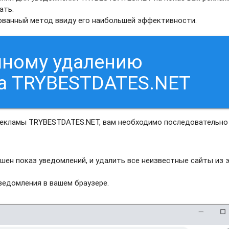
ать.
рованный метод ввиду его наибольшей эффективности.
чному удалению
са TRYBESTDATES.NET
рекламы TRYBESTDATES.NET, вам необходимо последовательно
шен показ уведомлений, и удалить все неизвестные сайты из 
едомления в вашем браузере.