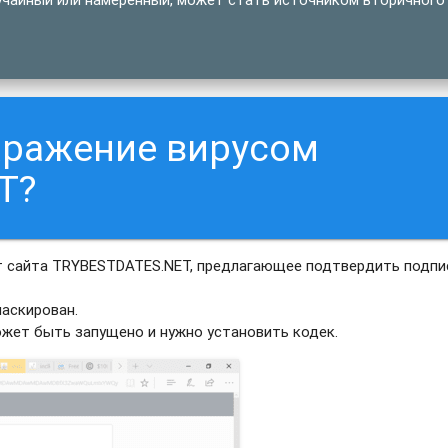
аражение вирусом
T?
т сайта TRYBESTDATES.NET, предлагающее подтвердить подпи
аскирован.
ожет быть запущено и нужно установить кодек.