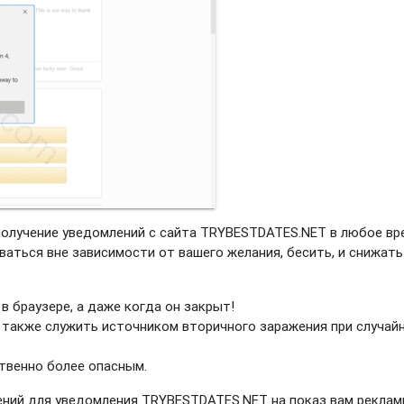
получение уведомлений с сайта TRYBESTDATES.NET в любое вр
ваться вне зависимости от вашего желания, бесить, и снижать
в браузере, а даже когда он закрыт!
 также служить источником вторичного заражения при случай
твенно более опасным.
ний для уведомления TRYBESTDATES.NET на показ вам реклам