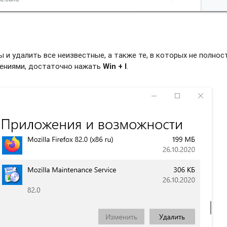
и удалить все неизвестные, а также те, в которых не полно
жениями, достаточно нажать
Win + I
.