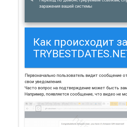
заражения вашей системы
Как происходит з
TRYBESTDATES.NE
Первоначально пользователь видит сообщение о
свои уведомления.
Часто вопрос на подтверждение может бысть зам
Например, появляется сообщение, что видео не м