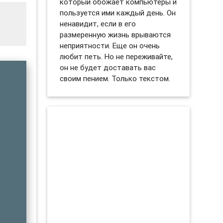
который обожает компьютеры и
пользуется ими каждый день. Он
ненавидит, если в его
размеренную жизнь врываются
неприятности. Еще он очень
любит петь. Но не переживайте,
он не будет доставать вас
своим пением. Только текстом.