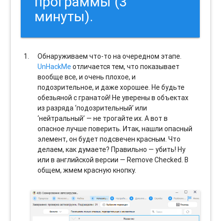
программы (3
минуты).
Обнаруживаем что-то на очередном этапе.
UnHackMe
отличается тем, что показывает
вообще все, и очень плохое, и
подозрительное, и даже хорошее. Не будьте
обезьяной с гранатой! Не уверены в объектах
из разряда ‘подозрительный’ или
‘нейтральный’ — не трогайте их. А вот в
опасное лучше поверить. Итак, нашли опасный
элемент, он будет подсвечен красным. Что
делаем, как думаете? Правильно — убить! Ну
или в английской версии — Remove Checked. В
общем, жмем красную кнопку.