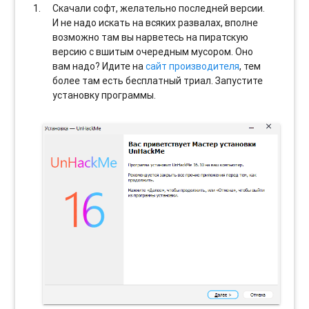
Скачали софт, желательно последней версии.
И не надо искать на всяких развалах, вполне
возможно там вы нарветесь на пиратскую
версию с вшитым очередным мусором. Оно
вам надо? Идите на
сайт производителя
, тем
более там есть бесплатный триал. Запустите
установку программы.