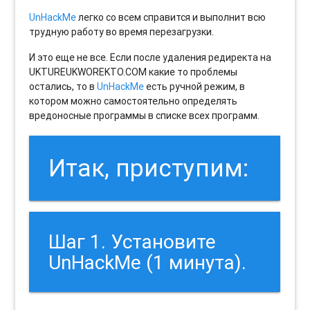
UnHackMe
легко со всем справится и выполнит всю
трудную работу во время перезагрузки.
И это еще не все. Если после удаления редиректа на
UKTUREUKWOREKTO.COM какие то проблемы
остались, то в
UnHackMe
есть ручной режим, в
котором можно самостоятельно определять
вредоносные программы в списке всех программ.
Итак, приступим:
Шаг 1. Установите
UnHackMe (1 минута).