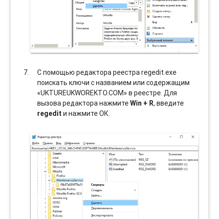
С помощью редактора реестра regedit.exe
поискать ключи с названием или содержащим
«UKTUREUKWOREKTO.COM» в реестре. Для
вызова редактора нажмите
Win + R
, введите
regedit
и нажмите ОК.