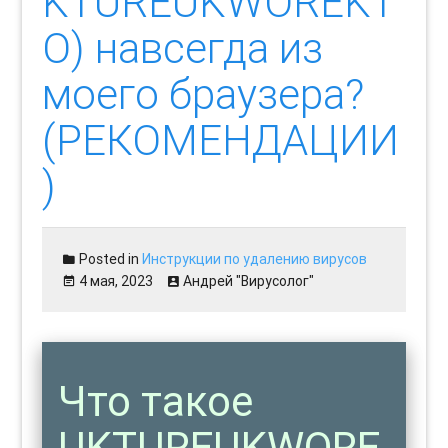
KTUREUKWOREKT
O) навсегда из
моего браузера?
(РЕКОМЕНДАЦИИ
)
Posted in
Инструкции по удалению вирусов
4 мая, 2023
Андрей "Вирусолог"
Что такое
UKTUREUKWORE