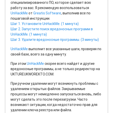
специализированного ПО, которое сделает всю
работу за вас. Я рекомендую воспользоваться
UnHackMe
от
Greatis Software
, выполнив все по
пошаговой инструкции.
Шаг 1. Установите UnHackMe. (1 минута)
Шаг 2. Запустите поиск вредоносных программ в
UnHackMe. (1 минута)
Шаг 3. Удалите вредоносные программы. (3 минуты)
UnHackMe
выполнит все указанные шаги, проверяя по
своей базе, всего за одну минуту.
При этом
UnHackMe
скорее всего найдет и другие
вредоносные программы, а не только редиректор на
UKTUREUKWOREKTO.COM.
При ручном удалении могут возникнуть проблемы с
удалением открытых файлов. Закрываемые
процессы могут немедленно запускаться вновь, либо
могут сделать это после перезагрузки. Часто
возникают ситуации, когда недостаточно прав для
удалении ключа реестра или файла.