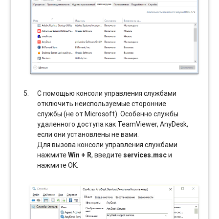
С помощью консоли управления службами
отключить неиспользуемые сторонние
службы (не от Microsoft). Особенно службы
удаленного доступа как TeamViewer, AnyDesk,
если они установлены не вами.
Для вызова консоли управления службами
нажмите
Win + R
, введите
services.msc
и
нажмите OK.