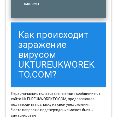
системы
Как происходит
заражение
вирусом
UKTUREUKWOREK
TO.COM?
Первоначально пользователь видит сообщение от
сайта UKTUREUKWOREKTO.COM, предлагающее
подтвердить подписку на свои уведомления.
Часто вопрос на подтверждение может бысть
замаскирован.