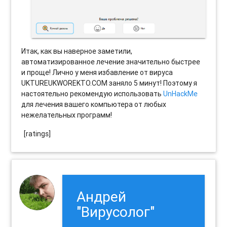
Итак, как вы наверное заметили,
автоматизированное лечение значительно быстрее
и проще! Лично у меня избавление от вируса
UKTUREUKWOREKTO.COM заняло 5 минут! Поэтому я
настоятельно рекомендую использовать
UnHackMe
для лечения вашего компьютера от любых
нежелательных программ!
[ratings]
Андрей
"Вирусолог"