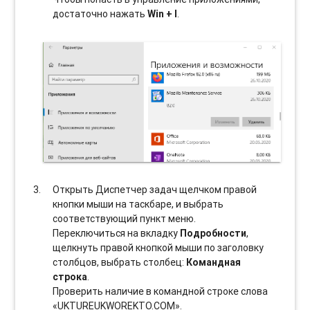
достаточно нажать
Win + I
.
Открыть Диспетчер задач щелчком правой
кнопки мыши на таскбаре, и выбрать
соотвeтствующий пункт меню.
Переключиться на вкладку
Подробности
,
щелкнуть правой кнопкой мыши по заголовку
столбцов, выбрать столбец:
Командная
строка
.
Проверить наличие в командной строке слова
«UKTUREUKWOREKTO.COM».