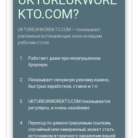
KTO.COM?
UKTUREUKWOREKTO.COM — показывает
рекламные всплывающие окна на вашем
рабочем столе.
Работает даже при незапущенном
браузере.
Показывает ненужную рекламу казино,
быстрых заработков, ставок и т.п.
UKTUREUKWOREKTO.COM показывается
регулярно, и очень назойливо.
Переход по демонстрируемым ссылкам,
случайный или намеренный, может стать
источником вторичного заражения вашей