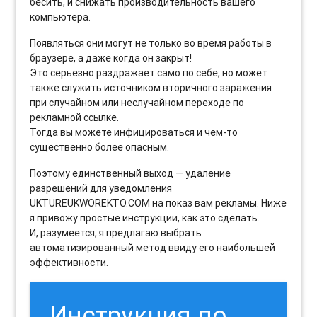
бесить, и снижать производительность вашего
компьютера.
Появляться они могут не только во время работы в
браузере, а даже когда он закрыт!
Это серьезно раздражает само по себе, но может
также служить источником вторичного заражения
при случайном или неслучайном переходе по
рекламной ссылке.
Тогда вы можете инфицироваться и чем-то
существенно более опасным.
Поэтому единственный выход — удаление
разрешений для уведомления
UKTUREUKWOREKTO.COM на показ вам рекламы. Ниже
я привожу простые инструкции, как это сделать.
И, разумеется, я предлагаю выбрать
автоматизированный метод ввиду его наибольшей
эффективности.
Инструкция по