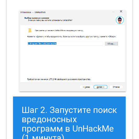
Шаг 2. Запустите поиск
вредоносных
программ в UnHackMe
(1 минута).