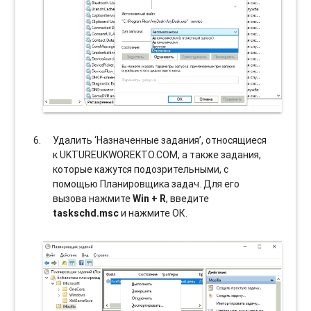
Удалить ‘Назначенные задания’, относящиеся
к UKTUREUKWOREKTO.COM, а также задания,
которые кажутся подозрительными, с
помощью Планировщика задач. Для его
вызова нажмите
Win + R
, введите
taskschd.msc
и нажмите ОК.