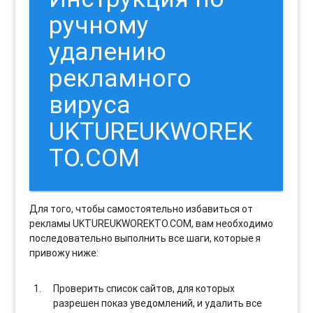
ручному
удалению
рекламного
вируса
UKTUREUKWOREK
TO.COM
Для того, чтобы самостоятельно избавиться от
рекламы UKTUREUKWOREKTO.COM, вам необходимо
последовательно выполнить все шаги, которые я
привожу ниже:
Проверить список сайтов, для которых
разрешен показ уведомлений, и удалить все