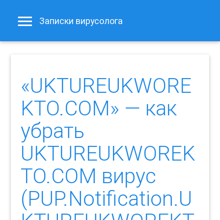
Записки вирусолога
«UKTUREUKWORE
KTO.COM» — как
убрать
UKTUREUKWOREK
TO.COM вирус
(PUP.Notification.U