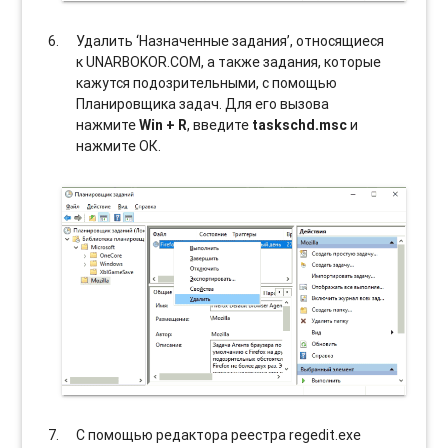
Удалить ‘Назначенные задания’, относящиеся
к UNARBOKOR.COM, а также задания, которые
кажутся подозрительными, с помощью
Планировщика задач. Для его вызова
нажмите
Win + R
, введите
taskschd.msc
и
нажмите ОК.
С помощью редактора реестра regedit.exe