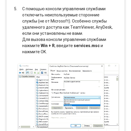
С помощью консоли управления службами
отключить неиспользуемые сторонние
службы (не от Microsoft). Особенно службы
удаленного доступа как TeamViewer, AnyDesk,
если они установлены не вами.
Для вызова консоли управления службами
нажмите
Win + R
, введите
services.msc
и
нажмите OK.