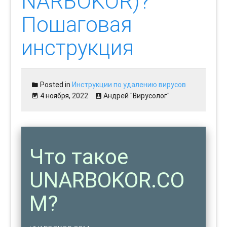
NARBOKOR)?
Пошаговая
инструкция
Posted in
Инструкции по удалению вирусов
4 ноября, 2022
Андрей "Вирусолог"
Что такое
UNARBOKOR.CO
M?