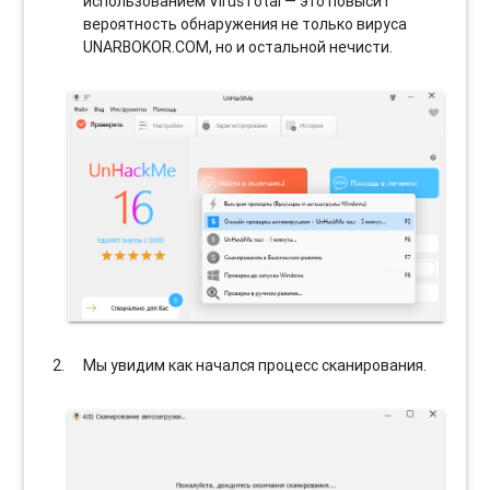
использованием VirusTotal — это повысит
вероятность обнаружения не только вируса
UNARBOKOR.COM, но и остальной нечисти.
Мы увидим как начался процесс сканирования.