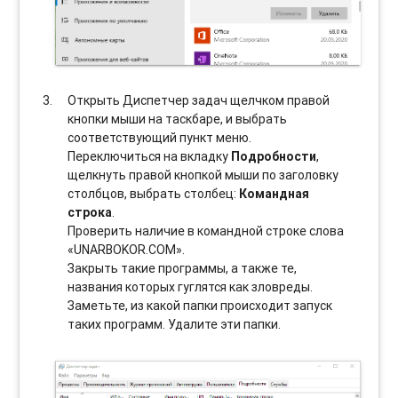
Открыть Диспетчер задач щелчком правой
кнопки мыши на таскбаре, и выбрать
соотвeтствующий пункт меню.
Переключиться на вкладку
Подробности
,
щелкнуть правой кнопкой мыши по заголовку
столбцов, выбрать столбец:
Командная
строка
.
Проверить наличие в командной строке слова
«UNARBOKOR.COM».
Закрыть такие программы, а также те,
названия которых гуглятся как зловреды.
Заметьте, из какой папки происходит запуск
таких программ. Удалите эти папки.