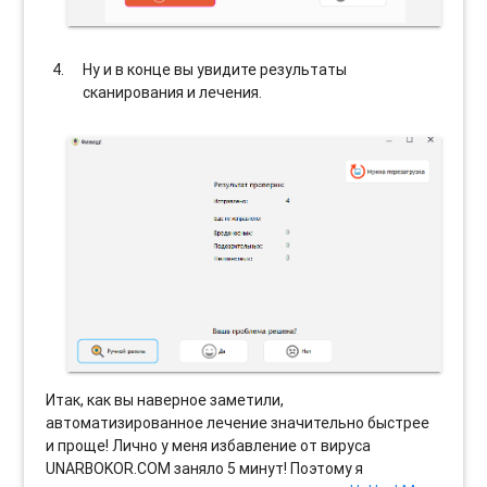
Ну и в конце вы увидите результаты
сканирования и лечения.
Итак, как вы наверное заметили,
автоматизированное лечение значительно быстрее
и проще! Лично у меня избавление от вируса
UNARBOKOR.COM заняло 5 минут! Поэтому я