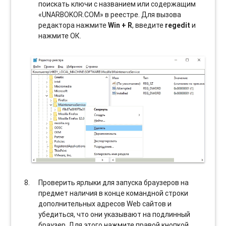
поискать ключи с названием или содержащим
«UNARBOKOR.COM» в реестре. Для вызова
редактора нажмите
Win + R
, введите
regedit
и
нажмите ОК.
Проверить ярлыки для запуска браузеров на
предмет наличия в конце командной строки
дополнительных адресов Web сайтов и
убедиться, что они указывают на подлинный
браузер. Для этого нажмите правой кнопкой