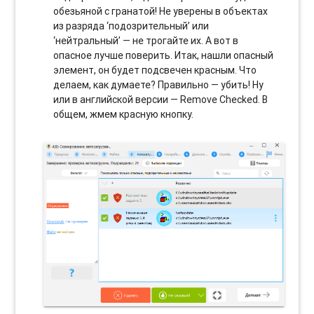
обезьяной с гранатой! Не уверены в объектах
из разряда ‘подозрительный’ или
‘нейтральный’ — не трогайте их. А вот в
опасное лучше поверить. Итак, нашли опасный
элемент, он будет подсвечен красным. Что
делаем, как думаете? Правильно — убить! Ну
или в английской версии — Remove Checked. В
общем, жмем красную кнопку.