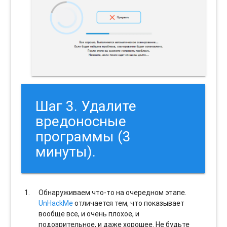
Шаг 3. Удалите
вредоносные
программы (3
минуты).
Обнаруживаем что-то на очередном этапе.
UnHackMe
отличается тем, что показывает
вообще все, и очень плохое, и
подозрительное, и даже хорошее. Не будьте