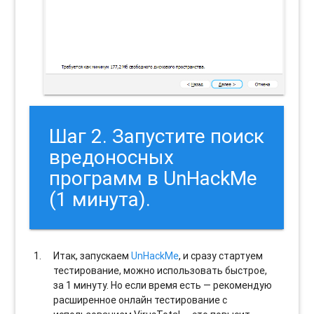
Шаг 2. Запустите поиск
вредоносных
программ в UnHackMe
(1 минута).
Итак, запускаем
UnHackMe
, и сразу стартуем
тестирование, можно использовать быстрое,
за 1 минуту. Но если время есть — рекомендую
расширенное онлайн тестирование с