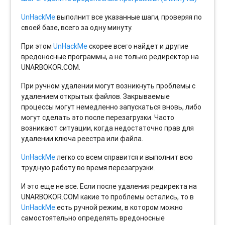
UnHackMe
выполнит все указанные шаги, проверяя по
своей базе, всего за одну минуту.
При этом
UnHackMe
скорее всего найдет и другие
вредоносные программы, а не только редиректор на
UNARBOKOR.COM.
При ручном удалении могут возникнуть проблемы с
удалением открытых файлов. Закрываемые
процессы могут немедленно запускаться вновь, либо
могут сделать это после перезагрузки. Часто
возникают ситуации, когда недостаточно прав для
удалении ключа реестра или файла.
UnHackMe
легко со всем справится и выполнит всю
трудную работу во время перезагрузки.
И это еще не все. Если после удаления редиректа на
UNARBOKOR.COM какие то проблемы остались, то в
UnHackMe
есть ручной режим, в котором можно
самостоятельно определять вредоносные