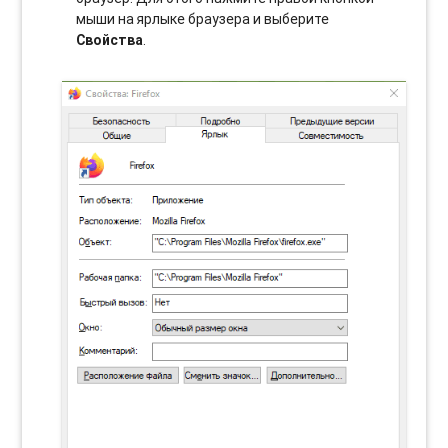
мыши на ярлыке браузера и выберите
Свойства
.