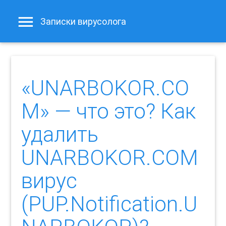
Записки вирусолога
«UNARBOKOR.CO
M» — что это? Как
удалить
UNARBOKOR.COM
вирус
(PUP.Notification.U