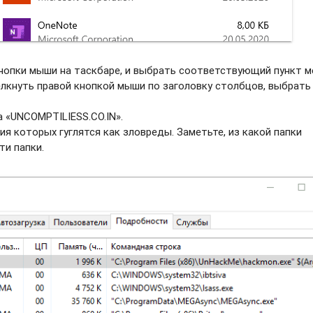
нопки мыши на таскбаре, и выбрать соотвeтствующий пункт м
елкнуть правой кнопкой мыши по заголовку столбцов, выбрать
 «UNCOMPTILIESS.CO.IN».
ия которых гуглятся как зловреды. Заметьте, из какой папки
ти папки.