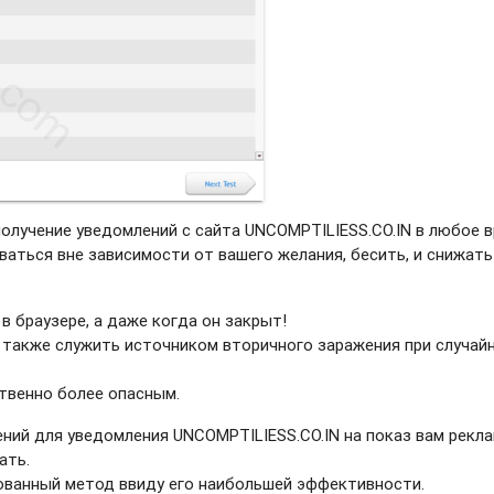
получение уведомлений с сайта UNCOMPTILIESS.CO.IN в любое в
ваться вне зависимости от вашего желания, бесить, и снижать
в браузере, а даже когда он закрыт!
 также служить источником вторичного заражения при случай
твенно более опасным.
ний для уведомления UNCOMPTILIESS.CO.IN на показ вам рекла
ать.
рованный метод ввиду его наибольшей эффективности.