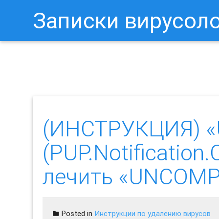
Записки вирусол
Как Отключить Уведомления 
(ИНСТРУКЦИЯ) «
(PUP.Notification
лечить «UNCOMPT
Posted in
Инструкции по удалению вирусов