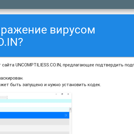
аражение вирусом
.IN?
 сайта UNCOMPTILIESS.CO.IN, предлагающее подтвердить под
аскирован.
ожет быть запущено и нужно установить кодек.