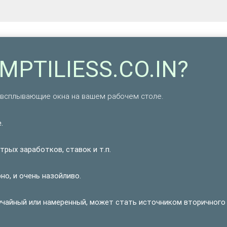
MPTILIESS.CO.IN?
 всплывающие окна на вашем рабочем столе.
.
рых заработков, ставок и т.п.
но, и очень назойливо.
учайный или намеренный, может стать источником вторичного