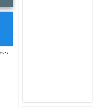
писку