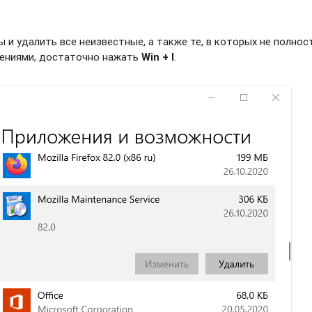
и удалить все неизвестные, а также те, в которых не полно
жениями, достаточно нажать
Win + I
.