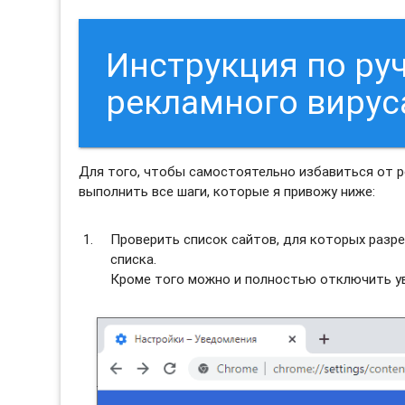
Инструкция по ру
рекламного вирус
Для того, чтобы самостоятельно избавиться от 
выполнить все шаги, которые я привожу ниже:
Проверить список сайтов, для которых разре
списка.
Кроме того можно и полностью отключить ув