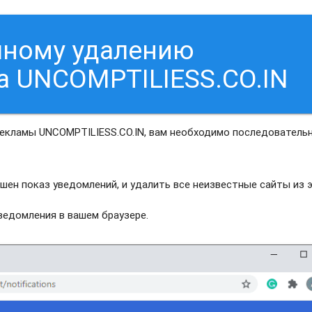
чному удалению
а UNCOMPTILIESS.CO.IN
рекламы UNCOMPTILIESS.CO.IN, вам необходимо последователь
шен показ уведомлений, и удалить все неизвестные сайты из 
едомления в вашем браузере.