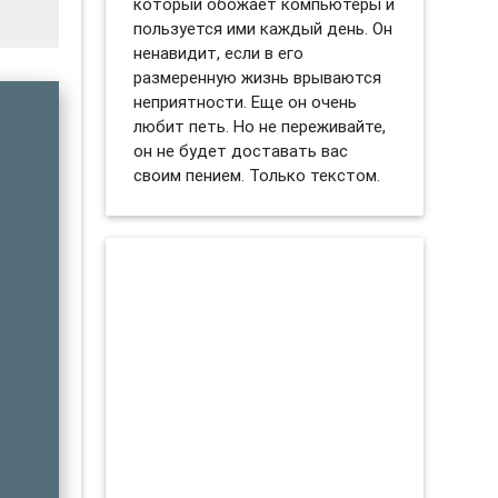
который обожает компьютеры и
пользуется ими каждый день. Он
ненавидит, если в его
размеренную жизнь врываются
неприятности. Еще он очень
любит петь. Но не переживайте,
он не будет доставать вас
своим пением. Только текстом.