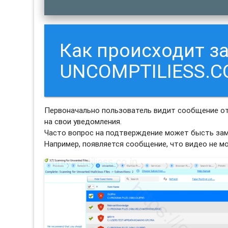
Как происходит з
UNCOMPTILIESS.CO
Первоначально пользователь видит сообщение от
на свои уведомления.
Часто вопрос на подтверждение может бысть зам
Например, появляется сообщение, что видео не м