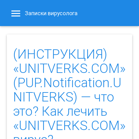
Записки вирусолога
(ИНСТРУКЦИЯ)
«UNITVERKS.COM»
(PUP.Notification.U
NITVERKS) — что
это? Как лечить
«UNITVERKS.COM»