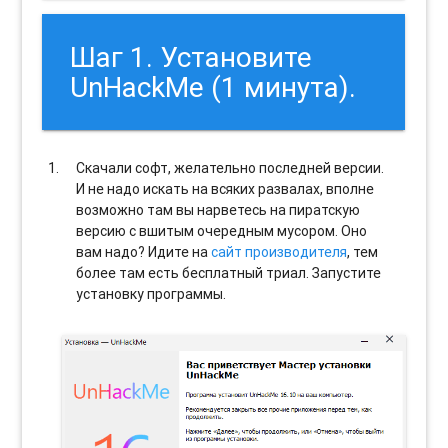
Шаг 1. Установите
UnHackMe (1 минута).
Скачали софт, желательно последней версии.
И не надо искать на всяких развалах, вполне
возможно там вы нарветесь на пиратскую
версию с вшитым очередным мусором. Оно
вам надо? Идите на
сайт производителя
, тем
более там есть бесплатный триал. Запустите
установку программы.