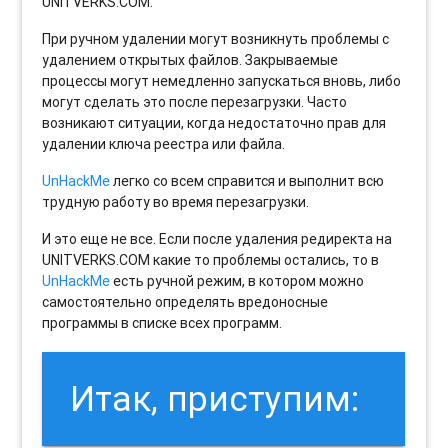
UNITVERKS.COM.
При ручном удалении могут возникнуть проблемы с
удалением открытых файлов. Закрываемые
процессы могут немедленно запускаться вновь, либо
могут сделать это после перезагрузки. Часто
возникают ситуации, когда недостаточно прав для
удалении ключа реестра или файла.
UnHackMe
легко со всем справится и выполнит всю
трудную работу во время перезагрузки.
И это еще не все. Если после удаления редиректа на
UNITVERKS.COM какие то проблемы остались, то в
UnHackMe
есть ручной режим, в котором можно
самостоятельно определять вредоносные
программы в списке всех программ.
Итак, приступим: