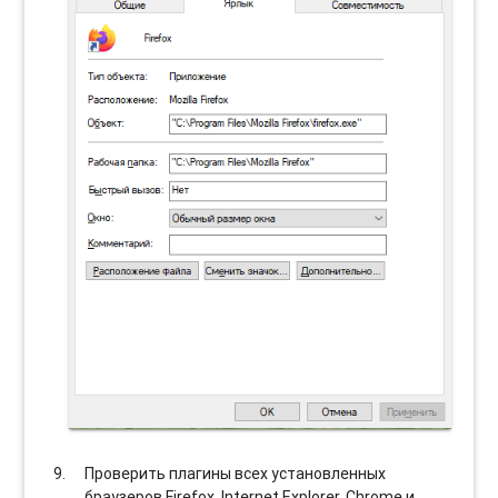
Проверить плагины всех установленных
браузеров Firefox, Internet Explorer, Chrome и