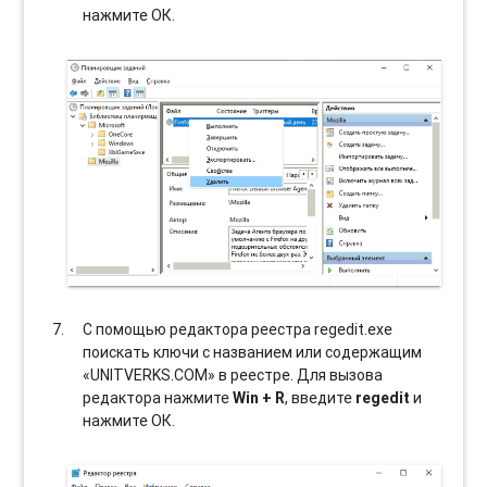
нажмите ОК.
С помощью редактора реестра regedit.exe
поискать ключи с названием или содержащим
«UNITVERKS.COM» в реестре. Для вызова
редактора нажмите
Win + R
, введите
regedit
и
нажмите ОК.