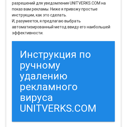
разрешений для уведомления UNITVERKS.COM на
показ вам рекламы. Ниже я привожу простые
инструкции, как это сделать.
И, разумеется, я предлагаю выбрать
автоматизированный метод ввиду его наибольшей
эффективности.
Инструкция по
ручному
удалению
рекламного
вируса
UNITVERKS.COM