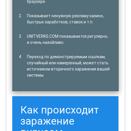
браузере.
Показывает ненужную рекламу казино,
быстрых заработков, ставок и т.п.
UNITVERKS.COM показывается регулярно,
и очень назойливо.
Переход по демонстрируемым ссылкам,
случайный или намеренный, может стать
источником вторичного заражения вашей
системы
Как происходит
заражение