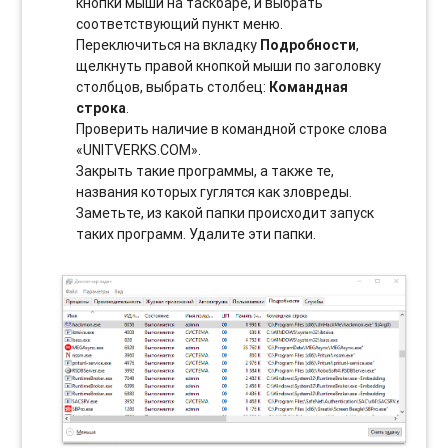
кнопки мыши на таскбаре, и выбрать
соотвeтствующий пункт меню.
Переключиться на вкладку
Подробности
,
щелкнуть правой кнопкой мыши по заголовку
столбцов, выбрать столбец:
Командная
строка
.
Проверить наличие в командной строке слова
«UNITVERKS.COM».
Закрыть такие программы, а также те,
названия которых гуглятся как зловреды.
Заметьте, из какой папки происходит запуск
таких программ. Удалите эти папки.