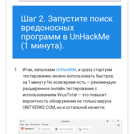
Шаг 2. Запустите поиск
вредоносных
программ в UnHackMe
(1 минута).
Итак, запускаем
UnHackMe
, и сразу стартуем
тестирование, можно использовать быстрое,
за 1 минуту. Но если время есть — рекомендую
расширенное онлайн тестирование с
использованием VirusTotal — это повысит
вероятность обнаружения не только вируса
UNITVERKS.COM, но и остальной нечисти.