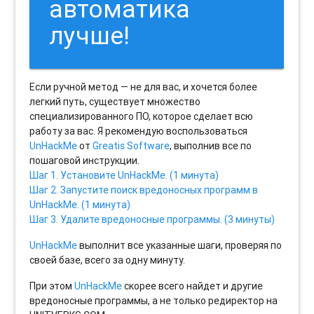
автоматика
лучше!
Если ручной метод — не для вас, и хочется более
легкий путь, существует множество
специализированного ПО, которое сделает всю
работу за вас. Я рекомендую воспользоваться
UnHackMe
от
Greatis Software
, выполнив все по
пошаговой инструкции.
Шаг 1. Установите UnHackMe. (1 минута)
Шаг 2. Запустите поиск вредоносных программ в
UnHackMe. (1 минута)
Шаг 3. Удалите вредоносные программы. (3 минуты)
UnHackMe
выполнит все указанные шаги, проверяя по
своей базе, всего за одну минуту.
При этом
UnHackMe
скорее всего найдет и другие
вредоносные программы, а не только редиректор на