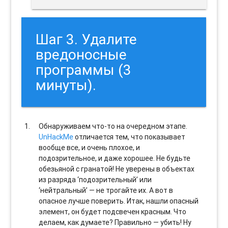
Шаг 3. Удалите
вредоносные
программы (3
минуты).
Обнаруживаем что-то на очередном этапе.
UnHackMe
отличается тем, что показывает
вообще все, и очень плохое, и
подозрительное, и даже хорошее. Не будьте
обезьяной с гранатой! Не уверены в объектах
из разряда ‘подозрительный’ или
‘нейтральный’ — не трогайте их. А вот в
опасное лучше поверить. Итак, нашли опасный
элемент, он будет подсвечен красным. Что
делаем, как думаете? Правильно — убить! Ну