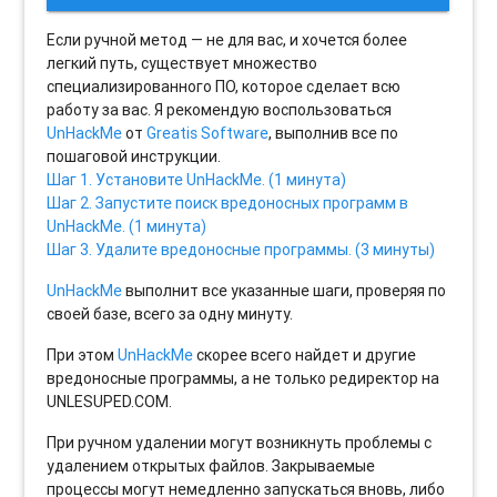
Если ручной метод — не для вас, и хочется более
легкий путь, существует множество
специализированного ПО, которое сделает всю
работу за вас. Я рекомендую воспользоваться
UnHackMe
от
Greatis Software
, выполнив все по
пошаговой инструкции.
Шаг 1. Установите UnHackMe. (1 минута)
Шаг 2. Запустите поиск вредоносных программ в
UnHackMe. (1 минута)
Шаг 3. Удалите вредоносные программы. (3 минуты)
UnHackMe
выполнит все указанные шаги, проверяя по
своей базе, всего за одну минуту.
При этом
UnHackMe
скорее всего найдет и другие
вредоносные программы, а не только редиректор на
UNLESUPED.COM.
При ручном удалении могут возникнуть проблемы с
удалением открытых файлов. Закрываемые
процессы могут немедленно запускаться вновь, либо