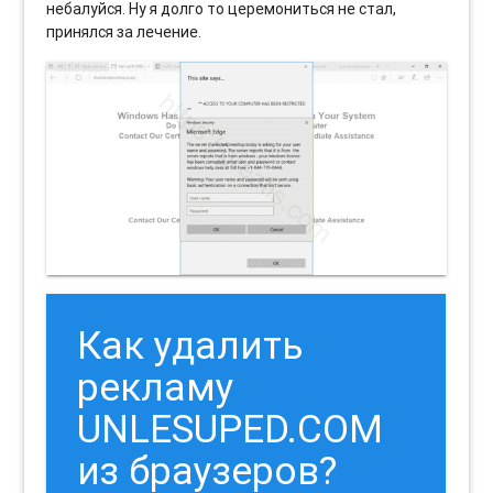
небалуйся. Ну я долго то церемониться не стал,
принялся за лечение.
Как удалить
рекламу
UNLESUPED.COM
из браузеров?