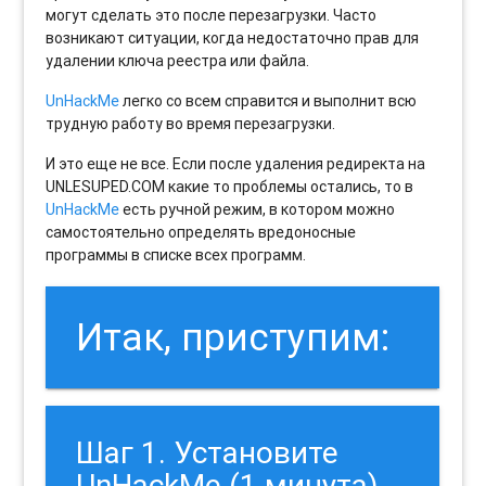
могут сделать это после перезагрузки. Часто
возникают ситуации, когда недостаточно прав для
удалении ключа реестра или файла.
UnHackMe
легко со всем справится и выполнит всю
трудную работу во время перезагрузки.
И это еще не все. Если после удаления редиректа на
UNLESUPED.COM какие то проблемы остались, то в
UnHackMe
есть ручной режим, в котором можно
самостоятельно определять вредоносные
программы в списке всех программ.
Итак, приступим:
Шаг 1. Установите
UnHackMe (1 минута).