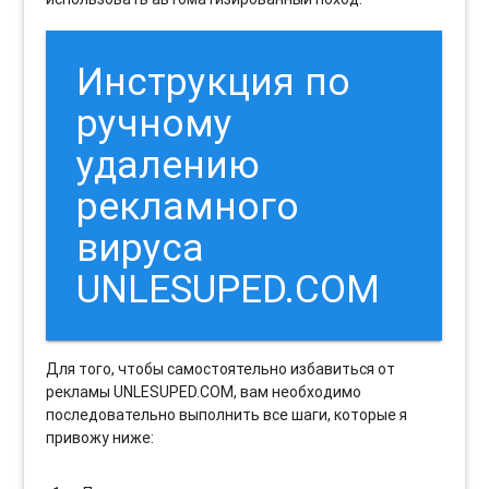
Инструкция по
ручному
удалению
рекламного
вируса
UNLESUPED.COM
Для того, чтобы самостоятельно избавиться от
рекламы UNLESUPED.COM, вам необходимо
последовательно выполнить все шаги, которые я
привожу ниже: