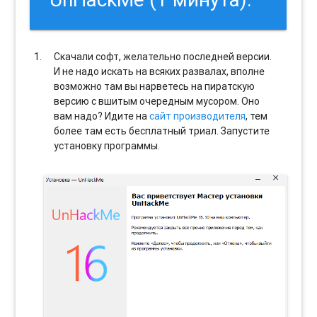
Скачали софт, желательно последней версии.
И не надо искать на всяких развалах, вполне
возможно там вы нарветесь на пиратскую
версию с вшитым очередным мусором. Оно
вам надо? Идите на
сайт производителя
, тем
более там есть бесплатный триал. Запустите
установку программы.