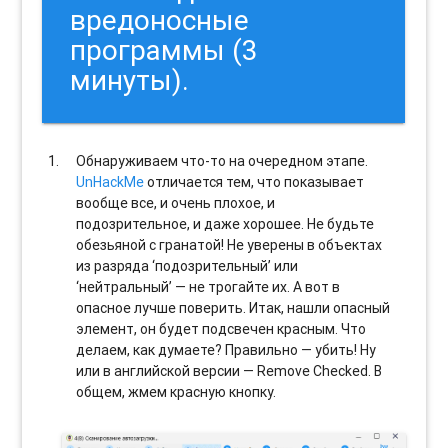
вредоносные
программы (3
минуты).
Обнаруживаем что-то на очередном этапе.
UnHackMe
отличается тем, что показывает
вообще все, и очень плохое, и
подозрительное, и даже хорошее. Не будьте
обезьяной с гранатой! Не уверены в объектах
из разряда ‘подозрительный’ или
‘нейтральный’ — не трогайте их. А вот в
опасное лучше поверить. Итак, нашли опасный
элемент, он будет подсвечен красным. Что
делаем, как думаете? Правильно — убить! Ну
или в английской версии — Remove Checked. В
общем, жмем красную кнопку.