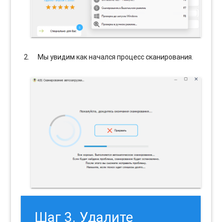
Мы увидим как начался процесс сканирования.
Шаг 3. Удалите