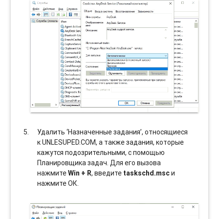
Удалить ‘Назначенные задания’, относящиеся
к UNLESUPED.COM, а также задания, которые
кажутся подозрительными, с помощью
Планировщика задач. Для его вызова
нажмите
Win + R
, введите
taskschd.msc
и
нажмите ОК.