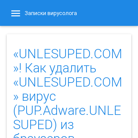
Записки вирусолога
«UNLESUPED.COM
»! Как удалить
«UNLESUPED.COM
» вирус
(PUP.Adware.UNLE
SUPED) из