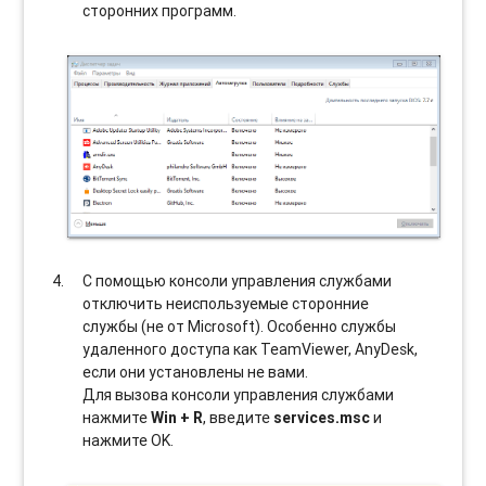
сторонних программ.
С помощью консоли управления службами
отключить неиспользуемые сторонние
службы (не от Microsoft). Особенно службы
удаленного доступа как TeamViewer, AnyDesk,
если они установлены не вами.
Для вызова консоли управления службами
нажмите
Win + R
, введите
services.msc
и
нажмите OK.