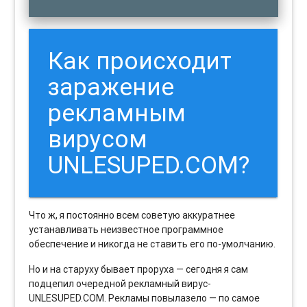
Как происходит
заражение
рекламным
вирусом
UNLESUPED.COM?
Что ж, я постоянно всем советую аккуратнее
устанавливать неизвестное программное
обеспечение и никогда не ставить его по-умолчанию.
Но и на старуху бывает проруха — сегодня я сам
подцепил очередной рекламный вирус-
UNLESUPED.COM. Рекламы повылазело — по самое