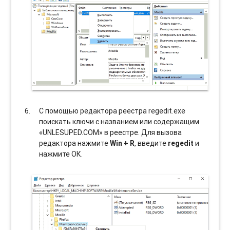
С помощью редактора реестра regedit.exe
поискать ключи с названием или содержащим
«UNLESUPED.COM» в реестре. Для вызова
редактора нажмите
Win + R
, введите
regedit
и
нажмите ОК.