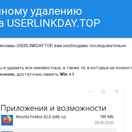
чному удалению
а USERLINKDAY.TOP
рекламы USERLINKDAY.TOP, вам необходимо последовательно
и удалить все неизвестные, а также те, в которых не полно
жениями, достаточно нажать
Win + I
.