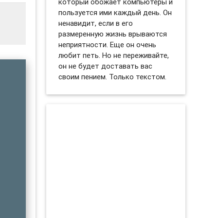
который обожает компьютеры и
пользуется ими каждый день. Он
ненавидит, если в его
размеренную жизнь врываются
неприятности. Еще он очень
любит петь. Но не переживайте,
он не будет доставать вас
своим пением. Только текстом.