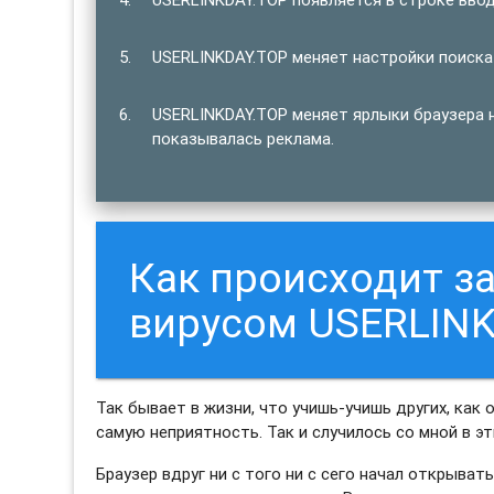
USERLINKDAY.TOP меняет настройки поиска 
USERLINKDAY.TOP меняет ярлыки браузера н
показывалась реклама.
Как происходит 
вирусом USERLINK
Так бывает в жизни, что учишь-учишь других, как 
самую неприятность. Так и случилось со мной в э
Браузер вдруг ни с того ни с сего начал открыва