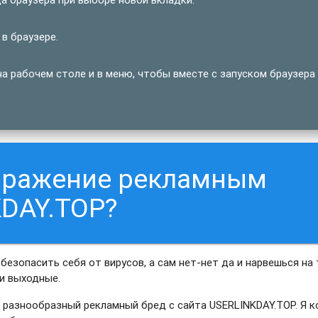
в браузере.
а рабочем столе и в меню, чтобы вместе с запуском браузера
заражение рекламным
DAY.TOP?
обезопасить себя от вирусов, а сам нет-нет да и нарвешься на 
ти выходные.
ть разнообразный рекламный бред с сайта USERLINKDAY.TOP. Я 