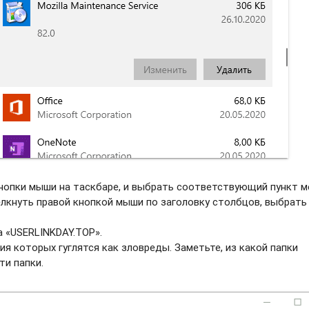
нопки мыши на таскбаре, и выбрать соотвeтствующий пункт м
елкнуть правой кнопкой мыши по заголовку столбцов, выбрать
а «USERLINKDAY.TOP».
ия которых гуглятся как зловреды. Заметьте, из какой папки
ти папки.