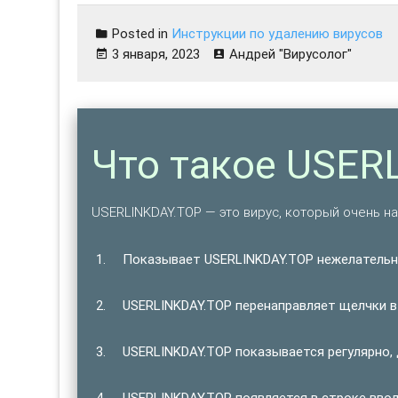
Posted in
Инструкции по удалению вирусов
3 января, 2023
Андрей "Вирусолог"
Что такое USER
USERLINKDAY.TOP — это вирус, который очень на
Показывает USERLINKDAY.TOP нежелатель
USERLINKDAY.TOP перенаправляет щелчки в
USERLINKDAY.TOP показывается регулярно, 
USERLINKDAY.TOP появляется в строке ввод