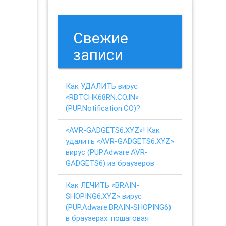
Свежие
записи
Как УДАЛИТЬ вирус
«RBTCHK68RN.CO.IN»
(PUP.Notification.CO)?
«AVR-GADGETS6.XYZ»! Как
удалить «AVR-GADGETS6.XYZ»
вирус (PUP.Adware.AVR-
GADGETS6) из браузеров
Как ЛЕЧИТЬ «BRAIN-
SHOPING6.XYZ» вирус
(PUP.Adware.BRAIN-SHOPING6)
в браузерах: пошаговая