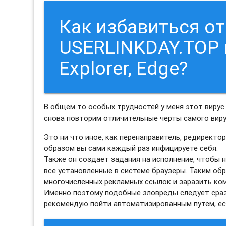
Как избавиться о
USERLINKDAY.TOP в 
Explorer, Edge?
В общем то особых трудностей у меня этот вирус 
снова повторим отличительные черты самого виру
Это ни что иное, как перенаправитель, редиректо
образом вы сами каждый раз инфицируете себя.
Также он создает задания на исполнение, чтобы
все установленные в системе браузеры. Таким об
многочисленных рекламных ссылок и заразить ко
Именно поэтому подобные зловреды следует сразу
рекомендую пойти автоматизированным путем, есл