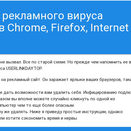
т рекламного вируса
Chrome, Firefox, Internet
не вызвал. Все по старой схеме. Но прежде чем напомнить ее в
са USERLINKDAY.TOP.
р на рекламный сайт. Он заражает ярлыки ваших браузеров, та
 не дать возможности вам удалить себя. Инфицированию подл
разом вы вполне можете случайно кликнуть по одной из
мпьютер чем то еще более опасным.
 же удалять. Ниже я приведу простые инструкции, однако
и хотите сэкономить время и нервы.