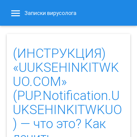
Записки вирусолога
(ИНСТРУКЦИЯ)
«UUKSEHINKITWK
UO.COM»
(PUP.Notification.U
UKSEHINKITWKUO
) — что это? Как