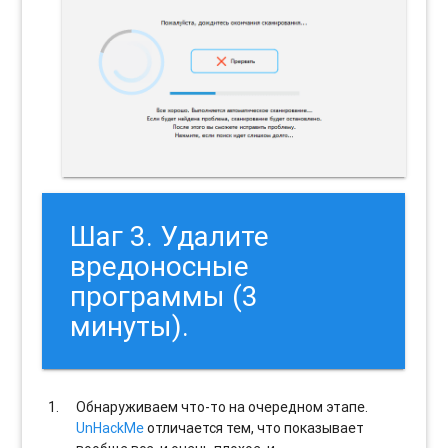
Шаг 3. Удалите
вредоносные
программы (3
минуты).
Обнаруживаем что-то на очередном этапе.
UnHackMe
отличается тем, что показывает