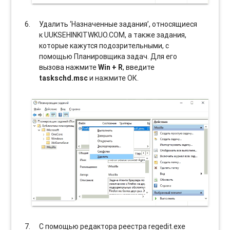
Удалить ‘Назначенные задания’, относящиеся
к UUKSEHINKITWKUO.COM, а также задания,
которые кажутся подозрительными, с
помощью Планировщика задач. Для его
вызова нажмите
Win + R
, введите
taskschd.msc
и нажмите ОК.
С помощью редактора реестра regedit.exe