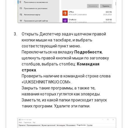
Открыть Диспетчер задач щелчком правой
кнопки мыши на таскбаре, и выбрать
соотвeтствующий пункт меню.
Переключиться на вкладку
Подробности
,
щелкнуть правой кнопкой мыши по заголовку
столбцов, выбрать столбец:
Командная
строка
.
Проверить наличие в командной строке слова
«UUKSEHINKITWKUO.COM».
Закрыть такие программы, а также те,
названия которых гуглятся как зловреды.
Заметьте, из какой папки происходит запуск
таких программ. Удалите эти папки.