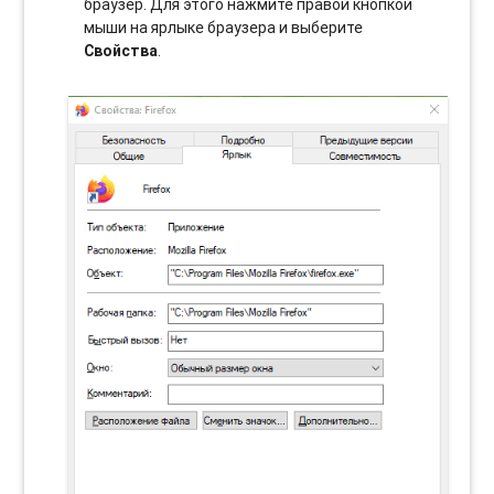
браузер. Для этого нажмите правой кнопкой
мыши на ярлыке браузера и выберите
Свойства
.