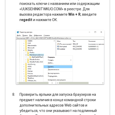
поискать ключи с названием или содержащим
«UUKSEHINKITWKUO.COM» в реестре. Для
вызова редактора нажмите
Win + R
, введите
regedit
и нажмите ОК.
Проверить ярлыки для запуска браузеров на
предмет наличия в конце командной строки
дополнительных адресов Web сайтов и
убедиться, что они указывают на подлинный