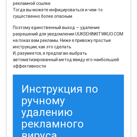
рекламной ссылке.
Тогда вы можете инфицироваться и чем-то
существенно более опасным.
Поэтому единственный выход — удаление
разрешений для уведомления UUKSEHINKITWKUO.COM
на показ вам рекламы. Ниже я привожу простые
инструкции, как это сделать.
И, разумеется, я предлагаю выбрать
автоматизированный метод ввиду его наибольшей
эффективности.
Инструкция по
ручному
удалению
рекламного
вируса