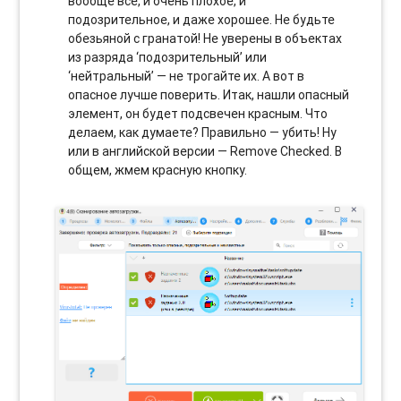
вообще все, и очень плохое, и
подозрительное, и даже хорошее. Не будьте
обезьяной с гранатой! Не уверены в объектах
из разряда ‘подозрительный’ или
‘нейтральный’ — не трогайте их. А вот в
опасное лучше поверить. Итак, нашли опасный
элемент, он будет подсвечен красным. Что
делаем, как думаете? Правильно — убить! Ну
или в английской версии — Remove Checked. В
общем, жмем красную кнопку.