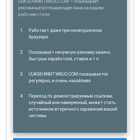
UUKSEHINKITWKUO.COM — показывает
рекламные всплывающие окна на вашем
рабочем столе.
Работает даже при незапущенном
браузере.
Показывает ненужную рекламу казино,
быстрых заработков, ставок и т.п.
UUKSEHINKITWKUO.COM показывается
регулярно, и очень назойливо.
Переход по демонстрируемым ссылкам,
случайный или намеренный, может стать
источником вторичного заражения вашей
системы