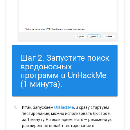
Шаг 2. Запустите поиск
вредоносных
программ в UnHackMe
(1 минута).
Итак, запускаем
UnHackMe
, и сразу стартуем
тестирование, можно использовать быстрое,
за 1 минуту. Но если время есть — рекомендую
расширенное онлайн тестирование с