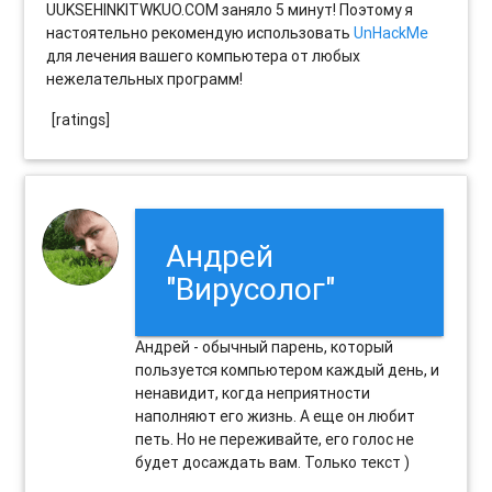
UUKSEHINKITWKUO.COM заняло 5 минут! Поэтому я
настоятельно рекомендую использовать
UnHackMe
для лечения вашего компьютера от любых
нежелательных программ!
[ratings]
Андрей
"Вирусолог"
Андрей - обычный парень, который
пользуется компьютером каждый день, и
ненавидит, когда неприятности
наполняют его жизнь. А еще он любит
петь. Но не переживайте, его голос не
будет досаждать вам. Только текст )