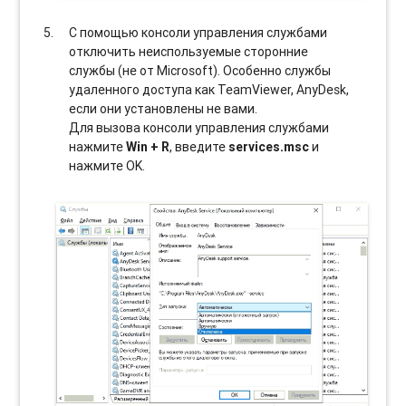
С помощью консоли управления службами
отключить неиспользуемые сторонние
службы (не от Microsoft). Особенно службы
удаленного доступа как TeamViewer, AnyDesk,
если они установлены не вами.
Для вызова консоли управления службами
нажмите
Win + R
, введите
services.msc
и
нажмите OK.