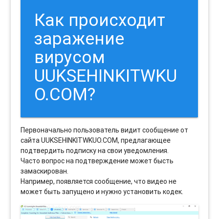
Как происходит
заражение
вирусом
UUKSEHINKITWKU
O.COM?
Первоначально пользователь видит сообщение от
сайта UUKSEHINKITWKUO.COM, предлагающее
подтвердить подписку на свои уведомления.
Часто вопрос на подтверждение может бысть
замаскирован.
Например, появляется сообщение, что видео не
может быть запущено и нужно установить кодек.