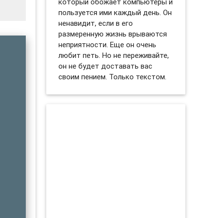
который обожает компьютеры и
пользуется ими каждый день. Он
ненавидит, если в его
размеренную жизнь врываются
неприятности. Еще он очень
любит петь. Но не переживайте,
он не будет доставать вас
своим пением. Только текстом.