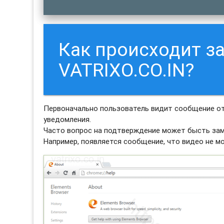
Как происходит з
VATRIXO.CO.IN?
Первоначально пользователь видит сообщение от 
уведомления.
Часто вопрос на подтверждение может бысть зам
Например, появляется сообщение, что видео не м