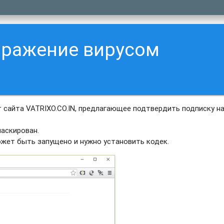
аражение вирусом
сайта VATRIXO.CO.IN, предлагающее подтвердить подписку на
аскирован.
ожет быть запущено и нужно установить кодек.