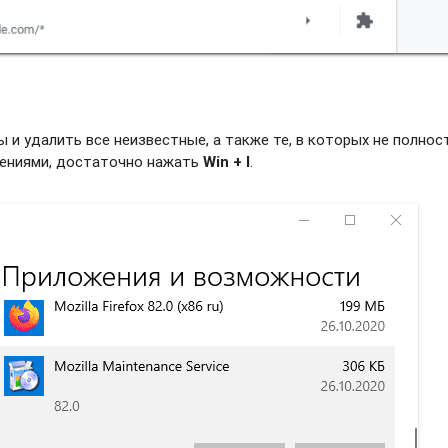
и удалить все неизвестные, а также те, в которых не полно
жениями, достаточно нажать
Win + I
.