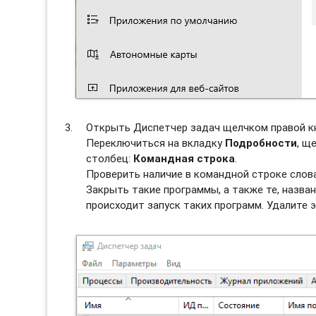
Открыть Диспетчер задач щелчком правой к
Переключиться на вкладку
Подробности
, щ
столбец:
Командная строка
.
Проверить наличие в командной строке слова
Закрыть такие программы, а также те, назван
происходит запуск таких программ. Удалите э