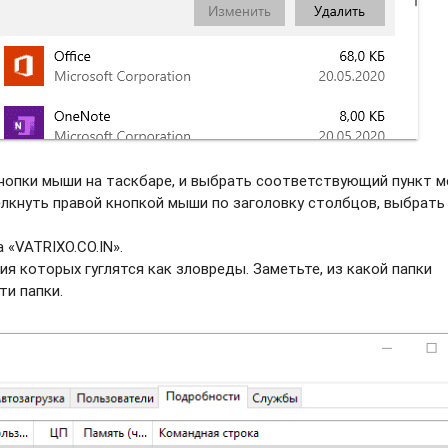
нопки мыши на таскбаре, и выбрать соотвeтствующий пункт м
елкнуть правой кнопкой мыши по заголовку столбцов, выбрать
 «VATRIXO.CO.IN».
ия которых гуглятся как зловреды. Заметьте, из какой папки
ти папки.