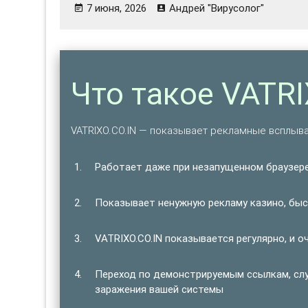
7 июня, 2026
Андрей "Вирусолог"
Что такое VATRI
VATRIXO.CO.IN — показывает рекламные всплыв
Работает даже при незапущенном браузере
Показывает ненужную рекламу казино, быст
VATRIXO.CO.IN показывается регулярно, и о
Переход по демонстрируемым ссылкам, сл
заражения вашей системы