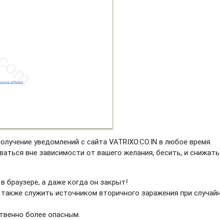
олучение уведомлений с сайта VATRIXO.CO.IN в любое время.
ваться вне зависимости от вашего желания, бесить, и снижать
в браузере, а даже когда он закрыт!
 также служить источником вторичного заражения при случай
твенно более опасным.