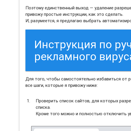
Поэтому единственный выход — удаление разрешен
привожу простые инструкции, как это сделать.
И, разумеется, я предлагаю выбрать автоматизи
Инструкция по ру
рекламного вирус
Для того, чтобы самостоятельно избавиться от 
все шаги, которые я привожу ниже:
Проверить список сайтов, для которых разре
списка.
Кроме того можно и полностью отключить ув