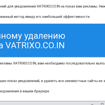
ий для уведомления VATRIXO.CO.IN на показ вам рекламы. Ниж
рованный метод ввиду его наибольшей эффективности.
чному удалению
а VATRIXO.CO.IN
рекламы VATRIXO.CO.IN, вам необходимо последовательно выпо
шен показ уведомлений, и удалить все неизвестные сайты из 
едомления в вашем браузере.