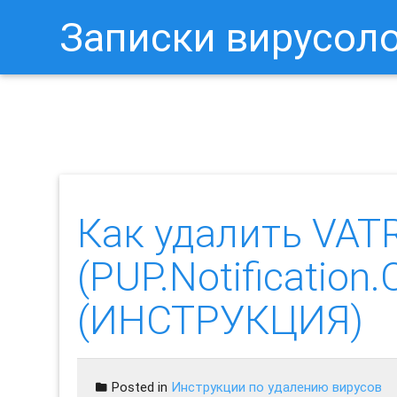
Записки вирусол
Как Отключить Уведомления 
Как удалить VAT
(PUP.Notification
(ИНСТРУКЦИЯ)
Posted in
Инструкции по удалению вирусов