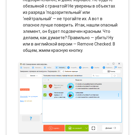
обезьяной с гранатой! Не уверены в объектах
из разряда ‘подозрительный’ или
‘нейтральный’ — не трогайте их. А вот в
опасное лучше поверить. Итак, нашли опасный
элемент, он будет подсвечен красным. Что
делаем, как думаете? Правильно — убить! Ну
или в английской версии — Remove Checked. В
общем, жмем красную кнопку.