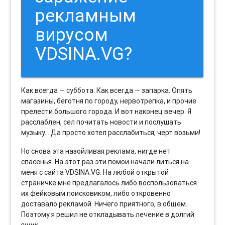
рекламным
вирусом
VDSINA.VG?
Как всегда — суббота. Как всегда — запарка. Опять
магазины, беготня по городу, нервотрепка, и прочие
прелести большого города. И вот наконец вечер. Я
расслаблен, сел почитать новости и послушать
музыку… Да просто хотел расслабиться, черт возьми!
Но снова эта назойливая реклама, нигде нет
спасенья. На этот раз эти помои начали литься на
меня с сайта VDSINA.VG. На любой открытой
страничке мне предлагалось либо воспользоваться
их фейковым поисковиком, либо откровенно
доставало рекламой. Ничего приятного, в общем.
Поэтому я решил не откладывать лечение в долгий