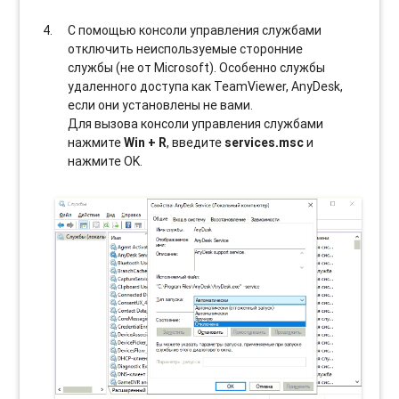
С помощью консоли управления службами
отключить неиспользуемые сторонние
службы (не от Microsoft). Особенно службы
удаленного доступа как TeamViewer, AnyDesk,
если они установлены не вами.
Для вызова консоли управления службами
нажмите
Win + R
, введите
services.msc
и
нажмите OK.