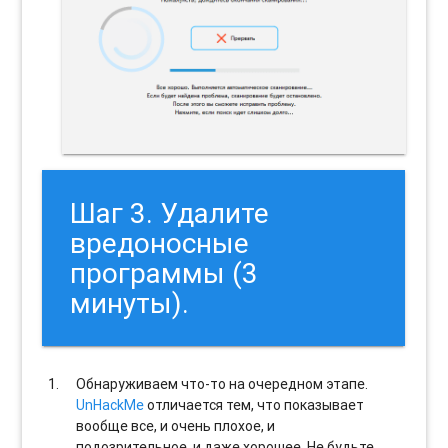
Шаг 3. Удалите
вредоносные
программы (3
минуты).
Обнаруживаем что-то на очередном этапе.
UnHackMe
отличается тем, что показывает
вообще все, и очень плохое, и
подозрительное, и даже хорошее. Не будьте