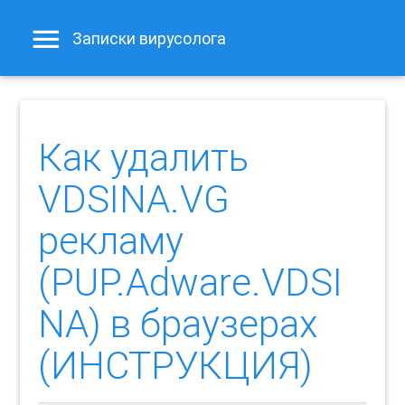
Записки вирусолога
Как удалить
VDSINA.VG
рекламу
(PUP.Adware.VDSI
NA) в браузерах
(ИНСТРУКЦИЯ)