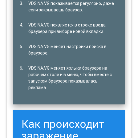
VDSINA.VG показывается регулярно, даже
если закрываешь браузер.
VDSINA.VG появляется в строке ввода
браузера при выборе новой вкладки.
VDSINA.VG меняет настройки поиска в
браузере.
VDSINA.VG меняет ярлыки браузера на
рабочем столе и в меню, чтобы вместе с
запуском браузера показывалась
реклама.
Как происходит
заражение