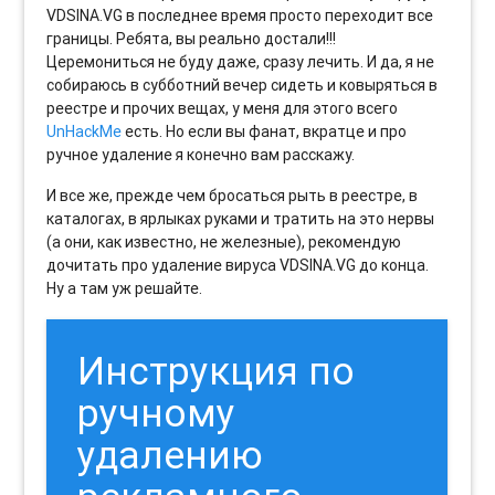
VDSINA.VG в последнее время просто переходит все
границы. Ребята, вы реально достали!!!
Церемониться не буду даже, сразу лечить. И да, я не
собираюсь в субботний вечер сидеть и ковыряться в
реестре и прочих вещах, у меня для этого всего
UnHackMe
есть. Но если вы фанат, вкратце и про
ручное удаление я конечно вам расскажу.
И все же, прежде чем бросаться рыть в реестре, в
каталогах, в ярлыках руками и тратить на это нервы
(а они, как известно, не железные), рекомендую
дочитать про удаление вируса VDSINA.VG до конца.
Ну а там уж решайте.
Инструкция по
ручному
удалению