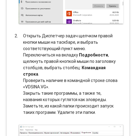
Открыть Диспетчер задач щелчком правой
кнопки мыши на таскбаре, и выбрать
соотвeтствующий пункт меню.
Переключиться на вкладку
Подробности
,
щелкнуть правой кнопкой мыши по заголовку
столбцов, выбрать столбец:
Командная
строка
.
Проверить наличие в командной строке слова
«VDSINA.VG».
Закрыть такие программы, а также те,
названия которых гуглятся как зловреды.
Заметьте, из какой папки происходит запуск
таких программ. Удалите эти папки.