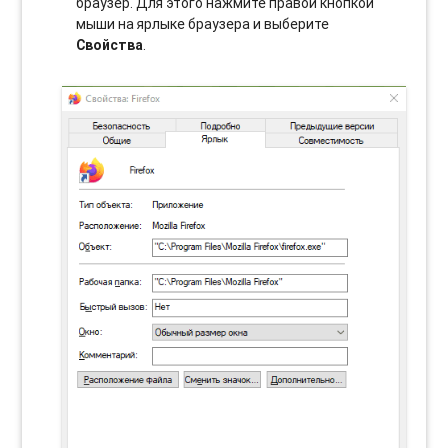
браузер. Для этого нажмите правой кнопкой
мыши на ярлыке браузера и выберите
Свойства
.