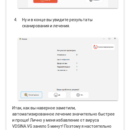
Ну и в конце вы увидите результаты
сканирования и лечения.
Итак, как вы наверное заметили,
автоматизированное лечение значительно быстрее
и проще! Лично у меня избавление от вируса
VDSINA.VG заняло 5 минут! Поэтому я настоятельно