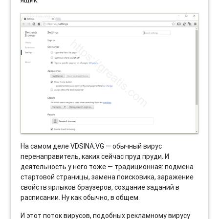
ящик.
На самом деле VDSINA.VG — обычный вирус
перенаправитель, каких сейчас пруд пруди. И
деятельность у него тоже — традиционная: подмена
стартовой страницы, замена поисковика, заражение
свойств ярлыков браузеров, создание заданий в
расписании. Ну как обычно, в общем.
И этот поток вирусов, подобных рекламному вирусу