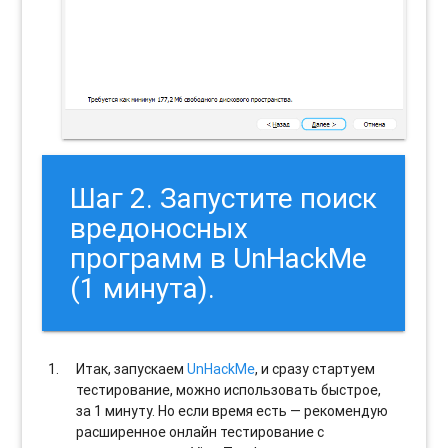
Шаг 2. Запустите поиск
вредоносных
программ в UnHackMe
(1 минута).
Итак, запускаем
UnHackMe
, и сразу стартуем
тестирование, можно использовать быстрое,
за 1 минуту. Но если время есть — рекомендую
расширенное онлайн тестирование с