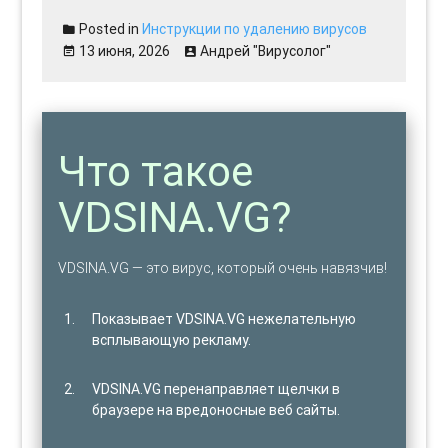
Posted in
Инструкции по удалению вирусов
13 июня, 2026
Андрей "Вирусолог"
Что такое
VDSINA.VG?
VDSINA.VG — это вирус, который очень навязчив!
Показывает VDSINA.VG нежелательную
всплывающую рекламу.
VDSINA.VG перенаправляет щелчки в
браузере на вредоносные веб сайты.