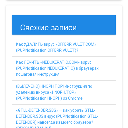
Свежие записи
Как УДАЛИТЬ вирус «OFFERRIVULET.COM»
(PUP.Notification.OFFERRIVULET)?
Как ЛЕЧИТЬ «NEDUKERATIO.COM» вирус
(PUP.Notification.NEDUKERATIO) в браузерах:
пошаговая инструкция
(ВЫЛЕЧЕНО) HNOPH.TOP! Инструкция по
удалению вируса «HNOPH.TOP»
(PUP.Notification.HNOPH) из Chrome
«GTLL-DEFENDER.SBS» — как убрать GTLL-
DEFENDER.SBS вирус (PUP.Notification.GTLL-
DEFENDER) навсегда из моего браузера?