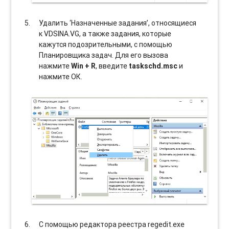
Удалить ‘Назначенные задания’, относящиеся
к VDSINA.VG, а также задания, которые
кажутся подозрительными, с помощью
Планировщика задач. Для его вызова
нажмите
Win + R
, введите
taskschd.msc
и
нажмите ОК.
С помощью редактора реестра regedit.exe