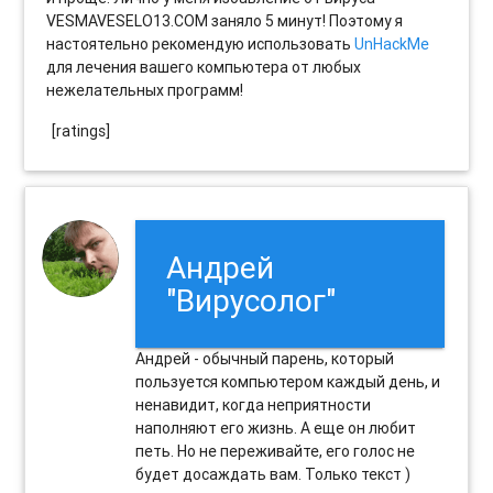
VESMAVESELO13.COM заняло 5 минут! Поэтому я
настоятельно рекомендую использовать
UnHackMe
для лечения вашего компьютера от любых
нежелательных программ!
[ratings]
Андрей
"Вирусолог"
Андрей - обычный парень, который
пользуется компьютером каждый день, и
ненавидит, когда неприятности
наполняют его жизнь. А еще он любит
петь. Но не переживайте, его голос не
будет досаждать вам. Только текст )