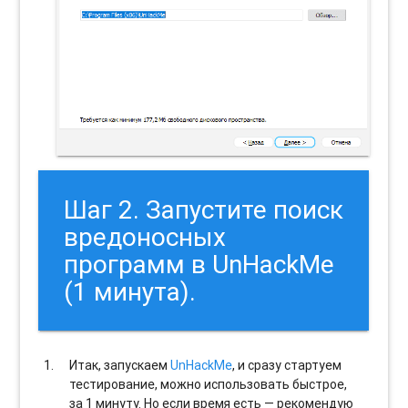
Шаг 2. Запустите поиск
вредоносных
программ в UnHackMe
(1 минута).
Итак, запускаем
UnHackMe
, и сразу стартуем
тестирование, можно использовать быстрое,
за 1 минуту. Но если время есть — рекомендую