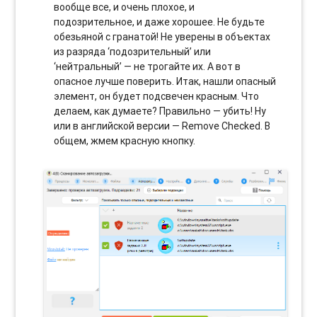
вообще все, и очень плохое, и
подозрительное, и даже хорошее. Не будьте
обезьяной с гранатой! Не уверены в объектах
из разряда ‘подозрительный’ или
‘нейтральный’ — не трогайте их. А вот в
опасное лучше поверить. Итак, нашли опасный
элемент, он будет подсвечен красным. Что
делаем, как думаете? Правильно — убить! Ну
или в английской версии — Remove Checked. В
общем, жмем красную кнопку.