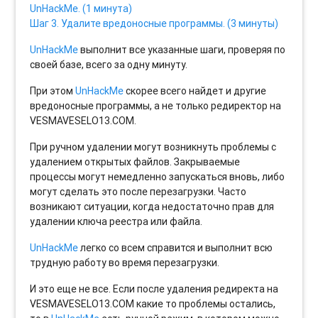
UnHackMe. (1 минута)
Шаг 3. Удалите вредоносные программы. (3 минуты)
UnHackMe
выполнит все указанные шаги, проверяя по
своей базе, всего за одну минуту.
При этом
UnHackMe
скорее всего найдет и другие
вредоносные программы, а не только редиректор на
VESMAVESELO13.COM.
При ручном удалении могут возникнуть проблемы с
удалением открытых файлов. Закрываемые
процессы могут немедленно запускаться вновь, либо
могут сделать это после перезагрузки. Часто
возникают ситуации, когда недостаточно прав для
удалении ключа реестра или файла.
UnHackMe
легко со всем справится и выполнит всю
трудную работу во время перезагрузки.
И это еще не все. Если после удаления редиректа на
VESMAVESELO13.COM какие то проблемы остались,