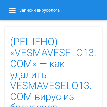
Записки вирусолога
(РЕШЕНО)
«VESMAVESELO13.
COM» — как
удалить
VESMAVESELO13.
COM вирус из