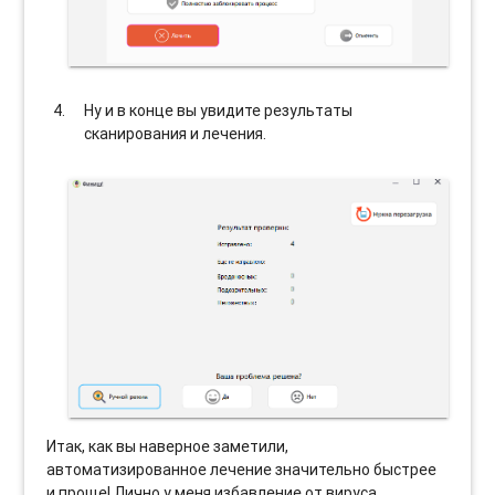
Ну и в конце вы увидите результаты
сканирования и лечения.
Итак, как вы наверное заметили,
автоматизированное лечение значительно быстрее
и проще! Лично у меня избавление от вируса