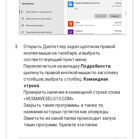
Открыть Диспетчер задач щелчком правой
кнопки мыши на таскбаре, и выбрать
соотвeтствующий пункт меню.
Переключиться на вкладку
Подробности
,
щелкнуть правой кнопкой мыши по заголовку
столбцов, выбрать столбец:
Командная
строка
.
Проверить наличие в командной строке слова
«VESMAVESELO13.COM».
Закрыть такие программы, а также те,
названия которых гуглятся как зловреды.
Заметьте, из какой папки происходит запуск
таких программ. Удалите эти папки.