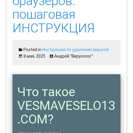
браузеров:
пошаговая
ИНСТРУКЦИЯ
Posted in
Инструкции по удалению вирусов
8 мая, 2025
Андрей "Вирусолог"
Что такое
VESMAVESELO13
.COM?