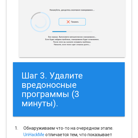
Шаг 3. Удалите
вредоносные
программы (3
минуты).
Обнаруживаем что-то на очередном этапе.
UnHackMe
отличается тем, что показывает