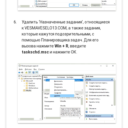
Удалить ‘Назначенные задания’, относящиеся
к VESMAVESELO13.COM, а также задания,
которые кажутся подозрительными, с
помощью Планировщика задач. Для его
вызова нажмите
Win + R
, введите
taskschd.msc
и нажмите ОК.