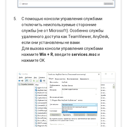
С помощью консоли управления службами
отключить неиспользуемые сторонние
службы (не от Microsoft). Особенно службы
удаленного доступа как TeamViewer, AnyDesk,
если они установлены не вами.
Для вызова консоли управления службами
нажмите
Win + R
, введите
services.msc
и
нажмите OK.