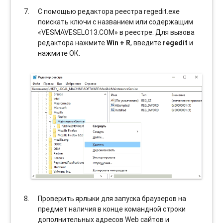
С помощью редактора реестра regedit.exe
поискать ключи с названием или содержащим
«VESMAVESELO13.COM» в реестре. Для вызова
редактора нажмите
Win + R
, введите
regedit
и
нажмите ОК.
Проверить ярлыки для запуска браузеров на
предмет наличия в конце командной строки
дополнительных адресов Web сайтов и