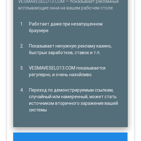
VESMAVESELO13.COM — показывает рекламные
всплывающие окна на вашем рабочем столе.
Работает даже при незапущенном
браузере.
Показывает ненужную рекламу казино,
быстрых заработков, ставок и т.п.
VESMAVESELO13.COM показывается
регулярно, и очень назойливо.
Переход по демонстрируемым ссылкам,
случайный или намеренный, может стать
источником вторичного заражения вашей
системы