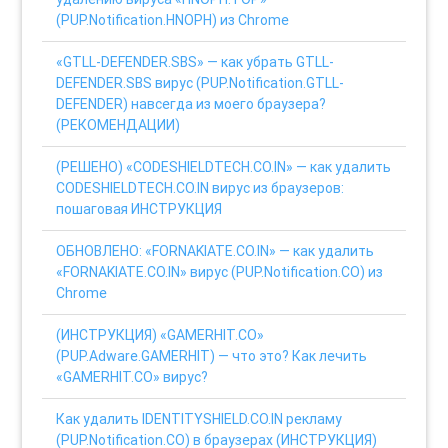
(PUP.Notification.HNOPH) из Chrome
«GTLL-DEFENDER.SBS» — как убрать GTLL-
DEFENDER.SBS вирус (PUP.Notification.GTLL-
DEFENDER) навсегда из моего браузера?
(РЕКОМЕНДАЦИИ)
(РЕШЕНО) «CODESHIELDTECH.CO.IN» — как удалить
CODESHIELDTECH.CO.IN вирус из браузеров:
пошаговая ИНСТРУКЦИЯ
ОБНОВЛЕНО: «FORNAKIATE.CO.IN» — как удалить
«FORNAKIATE.CO.IN» вирус (PUP.Notification.CO) из
Chrome
(ИНСТРУКЦИЯ) «GAMERHIT.CO»
(PUP.Adware.GAMERHIT) — что это? Как лечить
«GAMERHIT.CO» вирус?
Как удалить IDENTITYSHIELD.CO.IN рекламу
(PUP.Notification.CO) в браузерах (ИНСТРУКЦИЯ)