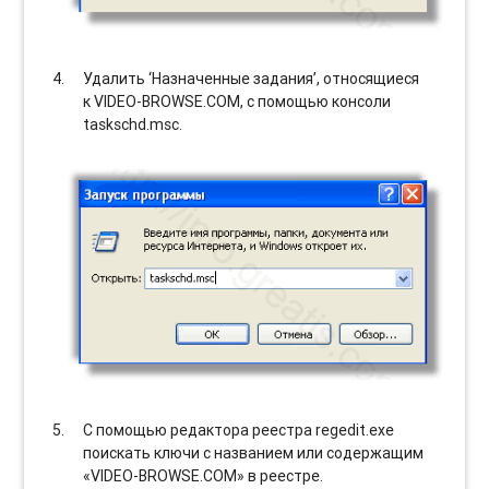
Удалить ‘Назначенные задания’, относящиеся
к VIDEO-BROWSE.COM, с помощью консоли
taskschd.msc.
С помощью редактора реестра regedit.exe
поискать ключи с названием или содержащим
«VIDEO-BROWSE.COM» в реестре.