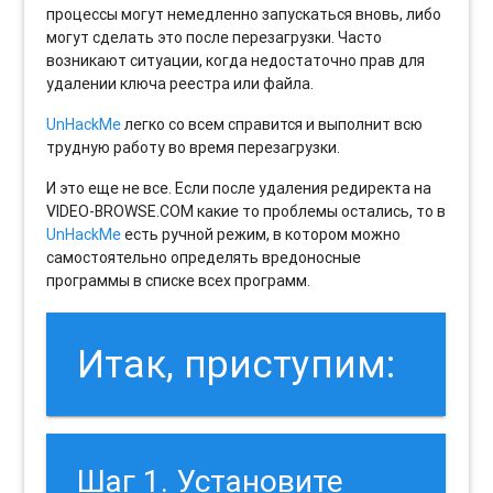
процессы могут немедленно запускаться вновь, либо
могут сделать это после перезагрузки. Часто
возникают ситуации, когда недостаточно прав для
удалении ключа реестра или файла.
UnHackMe
легко со всем справится и выполнит всю
трудную работу во время перезагрузки.
И это еще не все. Если после удаления редиректа на
VIDEO-BROWSE.COM какие то проблемы остались, то в
UnHackMe
есть ручной режим, в котором можно
самостоятельно определять вредоносные
программы в списке всех программ.
Итак, приступим:
Шаг 1. Установите