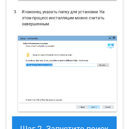
И наконец указать папку для установки. На
этом процесс инсталляции можно считать
завершенным.
Шаг 2. Запустите поиск