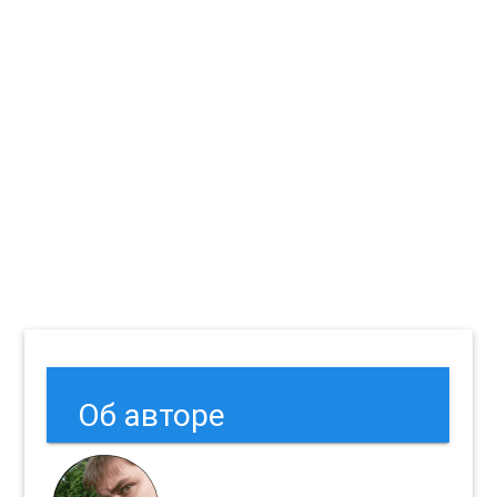
Об авторе