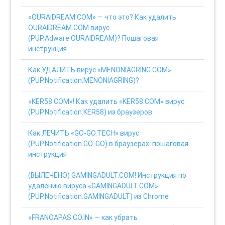
«OURAIDREAM.COM» — что это? Как удалить
OURAIDREAM.COM вирус
(PUP.Adware.OURAIDREAM)? Пошаговая
инструкция
Как УДАЛИТЬ вирус «MENONIAGRING.COM»
(PUP.Notification.MENONIAGRING)?
«KER58.COM»! Как удалить «KER58.COM» вирус
(PUP.Notification.KER58) из браузеров
Как ЛЕЧИТЬ «GO-GO.TECH» вирус
(PUP.Notification.GO-GO) в браузерах: пошаговая
инструкция
(ВЫЛЕЧЕНО) GAMINGADULT.COM! Инструкция по
удалению вируса «GAMINGADULT.COM»
(PUP.Notification.GAMINGADULT) из Chrome
«FRANOAPAS.CO.IN» — как убрать