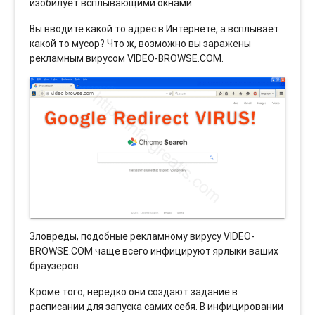
изобилует всплывающими окнами.
Вы вводите какой то адрес в Интернете, а всплывает
какой то мусор? Что ж, возможно вы заражены
рекламным вирусом VIDEO-BROWSE.COM.
Зловреды, подобные рекламному вирусу VIDEO-
BROWSE.COM чаще всего инфицируют ярлыки ваших
браузеров.
Кроме того, нередко они создают задание в
расписании для запуска самих себя. В инфицировании