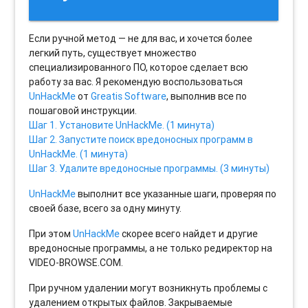
Если ручной метод — не для вас, и хочется более
легкий путь, существует множество
специализированного ПО, которое сделает всю
работу за вас. Я рекомендую воспользоваться
UnHackMe
от
Greatis Software
, выполнив все по
пошаговой инструкции.
Шаг 1. Установите UnHackMe. (1 минута)
Шаг 2. Запустите поиск вредоносных программ в
UnHackMe. (1 минута)
Шаг 3. Удалите вредоносные программы. (3 минуты)
UnHackMe
выполнит все указанные шаги, проверяя по
своей базе, всего за одну минуту.
При этом
UnHackMe
скорее всего найдет и другие
вредоносные программы, а не только редиректор на
VIDEO-BROWSE.COM.
При ручном удалении могут возникнуть проблемы с
удалением открытых файлов. Закрываемые