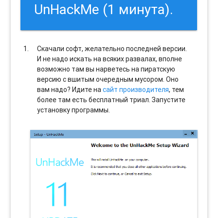
UnHackMe (1 минута).
Скачали софт, желательно последней версии.
И не надо искать на всяких развалах, вполне
возможно там вы нарветесь на пиратскую
версию с вшитым очередным мусором. Оно
вам надо? Идите на
сайт производителя
, тем
более там есть бесплатный триал. Запустите
установку программы.