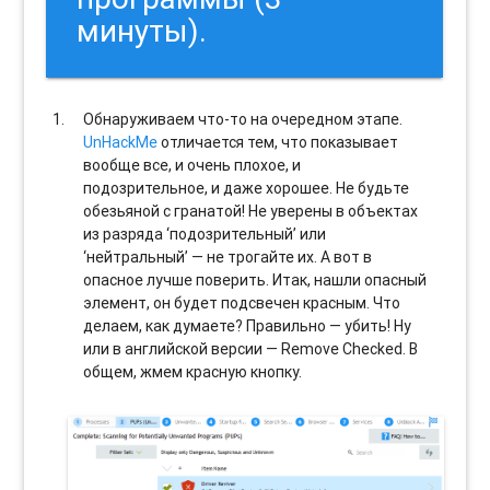
минуты).
Обнаруживаем что-то на очередном этапе.
UnHackMe
отличается тем, что показывает
вообще все, и очень плохое, и
подозрительное, и даже хорошее. Не будьте
обезьяной с гранатой! Не уверены в объектах
из разряда ‘подозрительный’ или
‘нейтральный’ — не трогайте их. А вот в
опасное лучше поверить. Итак, нашли опасный
элемент, он будет подсвечен красным. Что
делаем, как думаете? Правильно — убить! Ну
или в английской версии — Remove Checked. В
общем, жмем красную кнопку.