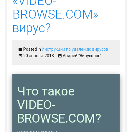
«VIDEO-
BROWSE.COM»
вирус?
Posted in
Инструкции по удалению вирусов
20 апреля, 2018
Андрей "Вирусолог"
Что такое
VIDEO-
BROWSE.COM?