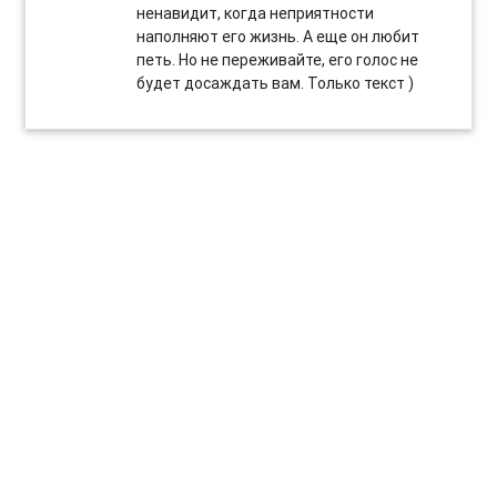
ненавидит, когда неприятности
наполняют его жизнь. А еще он любит
петь. Но не переживайте, его голос не
будет досаждать вам. Только текст )