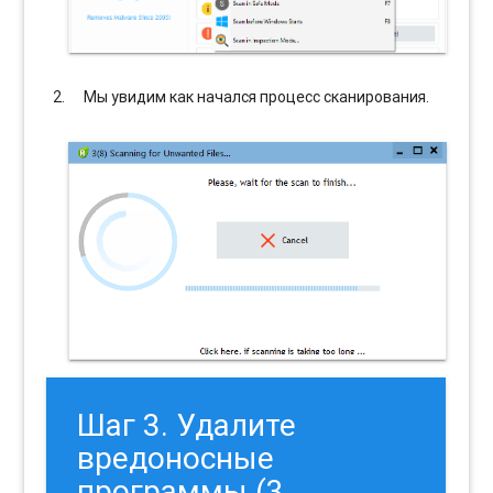
Мы увидим как начался процесс сканирования.
Шаг 3. Удалите
вредоносные
программы (3