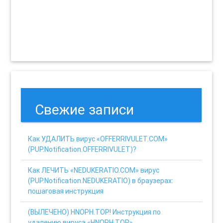
Свежие записи
Как УДАЛИТЬ вирус «OFFERRIVULET.COM»
(PUP.Notification.OFFERRIVULET)?
Как ЛЕЧИТЬ «NEDUKERATIO.COM» вирус
(PUP.Notification.NEDUKERATIO) в браузерах:
пошаговая инструкция
(ВЫЛЕЧЕНО) HNOPH.TOP! Инструкция по
удалению вируса «HNOPH.TOP»