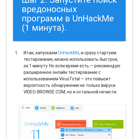
вредоносных
программ в UnHackMe
(1 минута).
Итак, запускаем
UnHackMe
, и сразу стартуем
тестирование, можно использовать быстрое,
за 1 минуту. Но если время есть — рекомендую
расширенное онлайн тестирование с
использованием VirusTotal — это повысит
вероятность обнаружения не только вируса
VIDEO-BROWSE.COM, но и остальной нечисти.