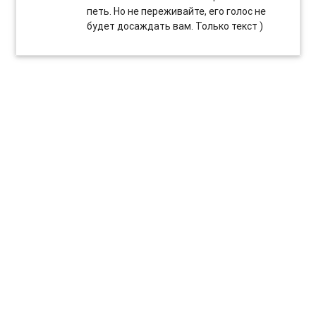
петь. Но не переживайте, его голос не
будет досаждать вам. Только текст )