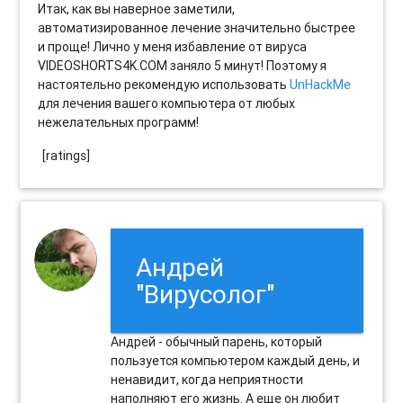
Итак, как вы наверное заметили,
автоматизированное лечение значительно быстрее
и проще! Лично у меня избавление от вируса
VIDEOSHORTS4K.COM заняло 5 минут! Поэтому я
настоятельно рекомендую использовать
UnHackMe
для лечения вашего компьютера от любых
нежелательных программ!
[ratings]
Андрей
"Вирусолог"
Андрей - обычный парень, который
пользуется компьютером каждый день, и
ненавидит, когда неприятности
наполняют его жизнь. А еще он любит