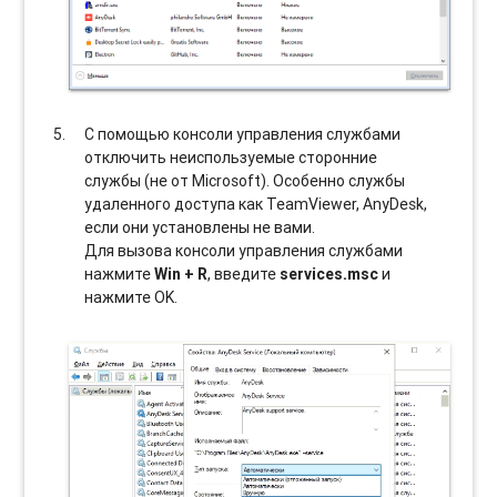
С помощью консоли управления службами
отключить неиспользуемые сторонние
службы (не от Microsoft). Особенно службы
удаленного доступа как TeamViewer, AnyDesk,
если они установлены не вами.
Для вызова консоли управления службами
нажмите
Win + R
, введите
services.msc
и
нажмите OK.