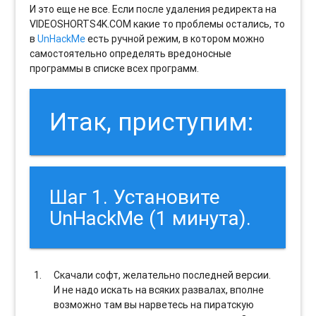
И это еще не все. Если после удаления редиректа на
VIDEOSHORTS4K.COM какие то проблемы остались, то
в
UnHackMe
есть ручной режим, в котором можно
самостоятельно определять вредоносные
программы в списке всех программ.
Итак, приступим:
Шаг 1. Установите
UnHackMe (1 минута).
Скачали софт, желательно последней версии.
И не надо искать на всяких развалах, вполне
возможно там вы нарветесь на пиратскую