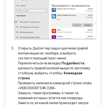
Открыть Диспетчер задач щелчком правой
кнопки мыши на таскбаре, и выбрать
соотвeтствующий пункт меню.
Переключиться на вкладку
Подробности
,
щелкнуть правой кнопкой мыши по заголовку
столбцов, выбрать столбец:
Командная
строка
.
Проверить наличие в командной строке слова
«VIDEOSHORTS4K.COM».
Закрыть такие программы, а также те,
названия которых гуглятся как зловреды.
Заметьте, из какой папки происходит запуск