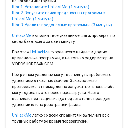
пошаговой инструкции.
Шаг 1. Установите UnHackMe. (1 минута)
Шаг 2. Запустите поиск вредоносных программ в
UnHackMe. (1 минута)
Шаг 3. Удалите вредоносные программы. (3 минуты)
UnHackMe
выполнит все указанные шаги, проверяя по
своей базе, всего за одну минуту.
При этом
UnHackMe
скорее всего найдет и другие
вредоносные программы, а не только редиректор на
VIDEOSHORTS4K.COM.
При ручном удалении могут возникнуть проблемы с
удалением открытых файлов. Закрываемые
процессы могут немедленно запускаться вновь, либо
могут сделать это после перезагрузки. Часто
возникают ситуации, когда недостаточно прав для
удалении ключа реестра или файла.
UnHackMe
легко со всем справится и выполнит всю
трудную работу во время перезагрузки.