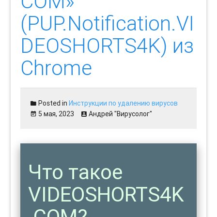
COM»
(PUP.Notification.VI
DEOSHORTS4K) из
Chrome
Posted in
Инструкции по удалению вирусов
5 мая, 2023
Андрей "Вирусолог"
Что такое
VIDEOSHORTS4K
.COM?