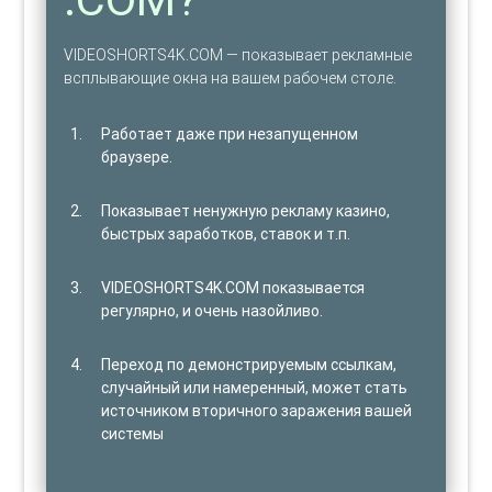
VIDEOSHORTS4K.COM — показывает рекламные
всплывающие окна на вашем рабочем столе.
Работает даже при незапущенном
браузере.
Показывает ненужную рекламу казино,
быстрых заработков, ставок и т.п.
VIDEOSHORTS4K.COM показывается
регулярно, и очень назойливо.
Переход по демонстрируемым ссылкам,
случайный или намеренный, может стать
источником вторичного заражения вашей
системы