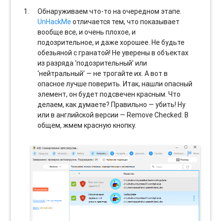
Обнаруживаем что-то на очередном этапе.
UnHackMe
отличается тем, что показывает
вообще все, и очень плохое, и
подозрительное, и даже хорошее. Не будьте
обезьяной с гранатой! Не уверены в объектах
из разряда ‘подозрительный’ или
‘нейтральный’ — не трогайте их. А вот в
опасное лучше поверить. Итак, нашли опасный
элемент, он будет подсвечен красным. Что
делаем, как думаете? Правильно — убить! Ну
или в английской версии — Remove Checked. В
общем, жмем красную кнопку.