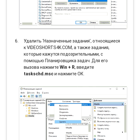
Удалить ‘Назначенные задания’, относящиеся
к VIDEOSHORTS4K.COM, а также задания,
которые кажутся подозрительными, с
помощью Планировщика задач. Для его
вызова нажмите
Win + R
, введите
taskschd.msc
и нажмите ОК.