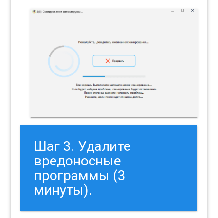
Шаг 3. Удалите
вредоносные
программы (3
минуты).