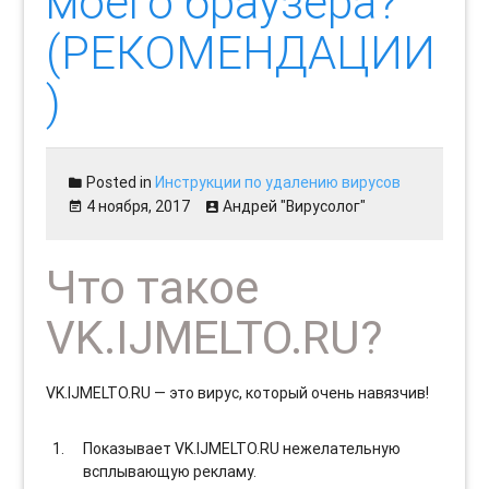
моего браузера?
(РЕКОМЕНДАЦИИ
)
Posted in
Инструкции по удалению вирусов
4 ноября, 2017
Андрей "Вирусолог"
Что такое
VK.IJMELTO.RU?
VK.IJMELTO.RU — это вирус, который очень навязчив!
Показывает VK.IJMELTO.RU нежелательную
всплывающую рекламу.