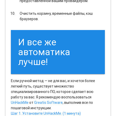
предоставленной вашим провайдером.
Очистить корзину, временные файлы, кэш
браузеров.
И все же
автоматика
лучше!
Если ручной метод — не для вас, и хочется более
легкий путь, существует множество
специализированного ПО, которое сделает всю
работу за вас. Я рекомендую воспользоваться
UnHackMe
от
Greatis Software
, выполнив все по
пошаговой инструкции.
Шаг 1. Установите UnHackMe. (1 минута)