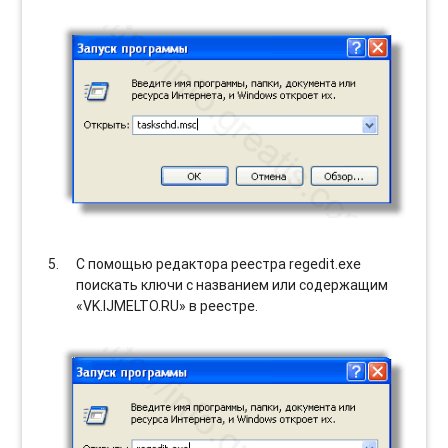
С помощью редактора реестра regedit.exe
поискать ключи с названием или содержащим
«VK.IJMELTO.RU» в реестре.