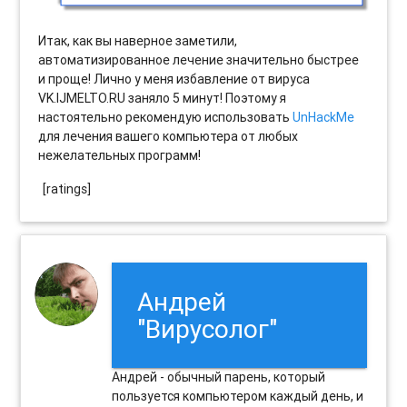
Итак, как вы наверное заметили,
автоматизированное лечение значительно быстрее
и проще! Лично у меня избавление от вируса
VK.IJMELTO.RU заняло 5 минут! Поэтому я
настоятельно рекомендую использовать
UnHackMe
для лечения вашего компьютера от любых
нежелательных программ!
[ratings]
Андрей
"Вирусолог"
Андрей - обычный парень, который
пользуется компьютером каждый день, и