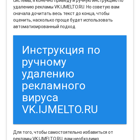
системы, я конечно приведу и ручную инструкцию по
удалению рекламы VK.IJMELTO.RU. Но советую вам
сначала дочитать весь текст до конца, чтобы
оценить, насколько проще будет использовать
автоматизированный подход.
Инструкция по
ручному
удалению
рекламного
вируса
VK.IJMELTO.RU
Для того, чтобы самостоятельно избавиться от
рекламы VK.IJMELTO.RU, вам необходимо