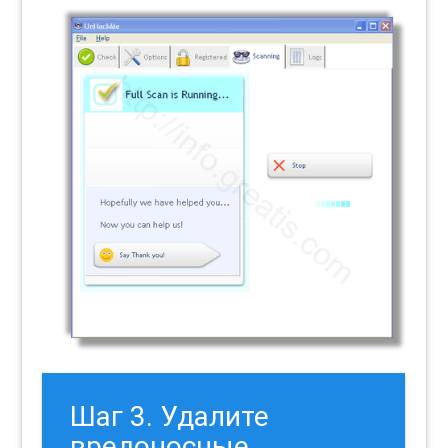
Шаг 3. Удалите
вредоносные