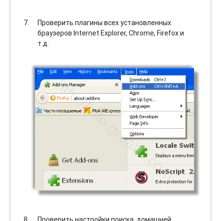
Проверить плагины всех установленных
браузеров Internet Explorer, Chrome, Firefox и
т.д.
Проверить настройки поиска, домашней