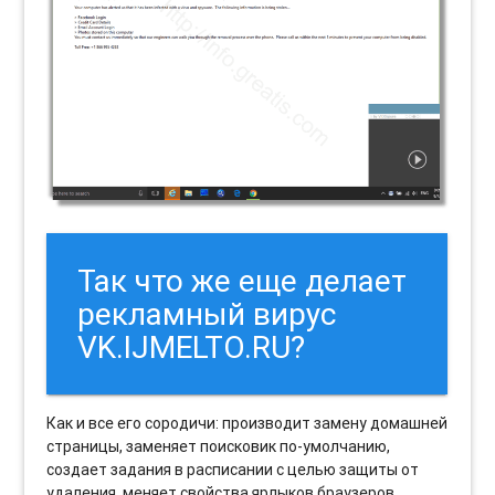
Так что же еще делает
рекламный вирус
VK.IJMELTO.RU?
Как и все его сородичи: производит замену домашней
страницы, заменяет поисковик по-умолчанию,
создает задания в расписании с целью защиты от
удаления, меняет свойства ярлыков браузеров.