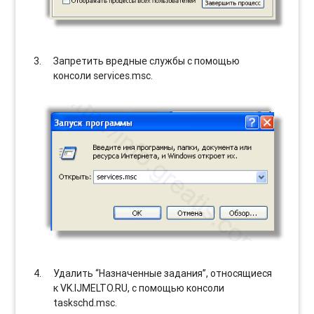
Запретить вредные службы с помощью
консоли services.msc.
Удалить “Назначенные задания”, относящиеся
к VK.IJMELTO.RU, с помощью консоли
taskschd.msc.