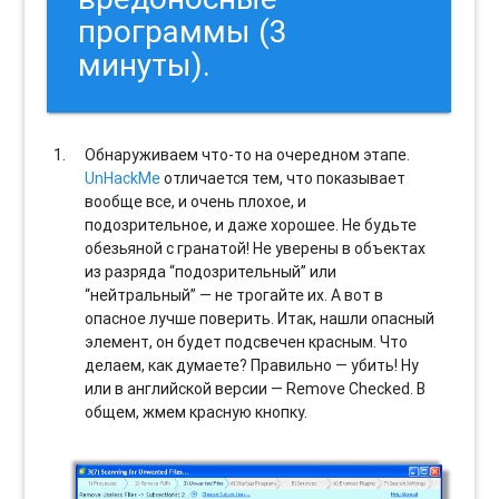
программы (3
минуты).
Обнаруживаем что-то на очередном этапе.
UnHackMe
отличается тем, что показывает
вообще все, и очень плохое, и
подозрительное, и даже хорошее. Не будьте
обезьяной с гранатой! Не уверены в объектах
из разряда “подозрительный” или
“нейтральный” — не трогайте их. А вот в
опасное лучше поверить. Итак, нашли опасный
элемент, он будет подсвечен красным. Что
делаем, как думаете? Правильно — убить! Ну
или в английской версии — Remove Checked. В
общем, жмем красную кнопку.