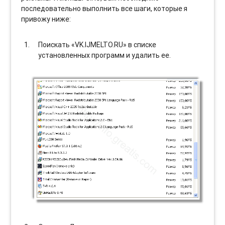
последовательно выполнить все шаги, которые я
привожу ниже:
Поискать «VK.IJMELTO.RU» в списке
установленных программ и удалить ее.