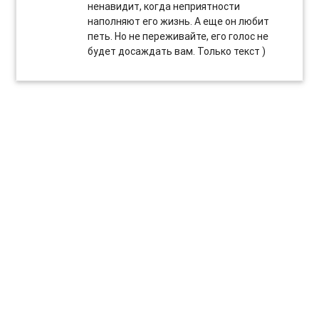
ненавидит, когда неприятности
наполняют его жизнь. А еще он любит
петь. Но не переживайте, его голос не
будет досаждать вам. Только текст )