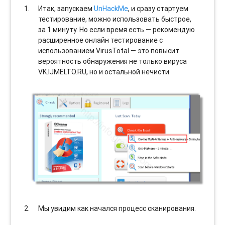
Итак, запускаем
UnHackMe
, и сразу стартуем
тестирование, можно использовать быстрое,
за 1 минуту. Но если время есть — рекомендую
расширенное онлайн тестирование с
использованием VirusTotal — это повысит
вероятность обнаружения не только вируса
VK.IJMELTO.RU, но и остальной нечисти.
Мы увидим как начался процесс сканирования.