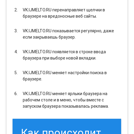
VK.IJMELTO.RU перенаправляет щелчки в
браузере на вредоносные веб сайты.
VK.IJMELTO.RU показывается регулярно, даже
если закрываешь браузер.
VK.IJMELTO.RU появляется в строке ввода
браузера при выборе новой вкладки.
VK.IJMELTO.RU меняет настройки поиска в
браузере.
VK.IJMELTO.RU меняет ярлыки браузера на
рабочем столе и в меню, чтобы вместе с
запуском браузера показывалась реклама.
Как происходит