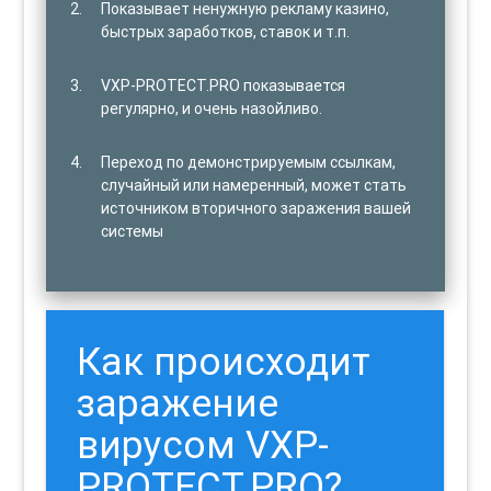
Показывает ненужную рекламу казино,
быстрых заработков, ставок и т.п.
VXP-PROTECT.PRO показывается
регулярно, и очень назойливо.
Переход по демонстрируемым ссылкам,
случайный или намеренный, может стать
источником вторичного заражения вашей
системы
Как происходит
заражение
вирусом VXP-
PROTECT.PRO?