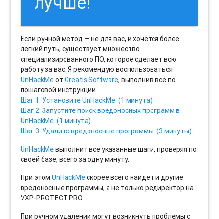
лучше!
Если ручной метод — не для вас, и хочется более
легкий путь, существует множество
специализированного ПО, которое сделает всю
работу за вас. Я рекомендую воспользоваться
UnHackMe
от
Greatis Software
, выполнив все по
пошаговой инструкции.
Шаг 1. Установите UnHackMe. (1 минута)
Шаг 2. Запустите поиск вредоносных программ в
UnHackMe. (1 минута)
Шаг 3. Удалите вредоносные программы. (3 минуты)
UnHackMe
выполнит все указанные шаги, проверяя по
своей базе, всего за одну минуту.
При этом
UnHackMe
скорее всего найдет и другие
вредоносные программы, а не только редиректор на
VXP-PROTECT.PRO.
При ручном удалении могут возникнуть проблемы с