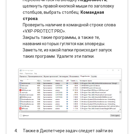
щелкнуть правой кнопкой мыши по заголовку
столбцов, выбрать столбец:
Командная
строка
.
Проверить наличие в командной строке слова
«VXP-PROTECT.PRO».
Закрыть такие программы, а также те,
названия которых гуглятся как зловреды.
Заметьте, из какой папки происходит запуск
таких программ. Удалите эти папки.
Также в Диспетчере задач следует зайти во