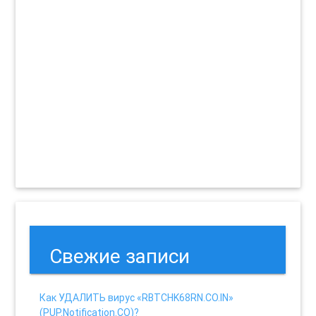
Свежие записи
Как УДАЛИТЬ вирус «RBTCHK68RN.CO.IN»
(PUP.Notification.CO)?