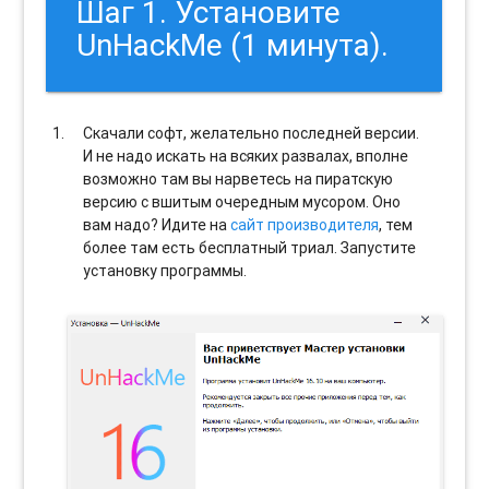
Шаг 1. Установите
UnHackMe (1 минута).
Скачали софт, желательно последней версии.
И не надо искать на всяких развалах, вполне
возможно там вы нарветесь на пиратскую
версию с вшитым очередным мусором. Оно
вам надо? Идите на
сайт производителя
, тем
более там есть бесплатный триал. Запустите
установку программы.