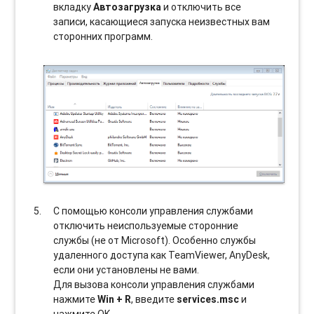
вкладку
Автозагрузка
и отключить все
записи, касающиеся запуска неизвестных вам
сторонних программ.
С помощью консоли управления службами
отключить неиспользуемые сторонние
службы (не от Microsoft). Особенно службы
удаленного доступа как TeamViewer, AnyDesk,
если они установлены не вами.
Для вызова консоли управления службами
нажмите
Win + R
, введите
services.msc
и
нажмите OK.