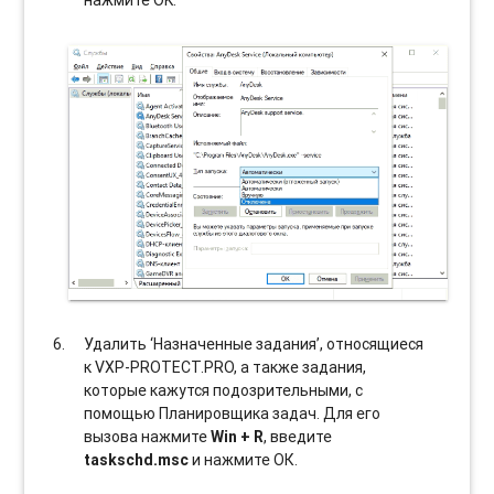
Удалить ‘Назначенные задания’, относящиеся
к VXP-PROTECT.PRO, а также задания,
которые кажутся подозрительными, с
помощью Планировщика задач. Для его
вызова нажмите
Win + R
, введите
taskschd.msc
и нажмите ОК.