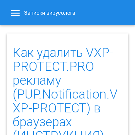
Записки вирусолога
Как удалить VXP-
PROTECT.PRO
рекламу
(PUP.Notification.V
XP-PROTECT) в
браузерах