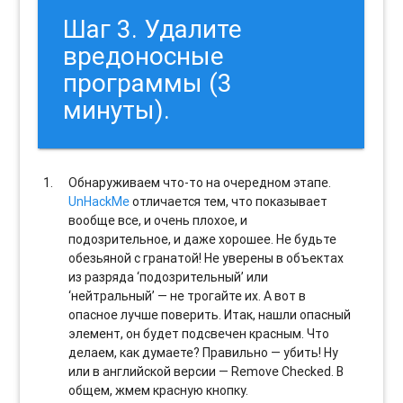
Шаг 3. Удалите
вредоносные
программы (3
минуты).
Обнаруживаем что-то на очередном этапе.
UnHackMe
отличается тем, что показывает
вообще все, и очень плохое, и
подозрительное, и даже хорошее. Не будьте
обезьяной с гранатой! Не уверены в объектах
из разряда ‘подозрительный’ или
‘нейтральный’ — не трогайте их. А вот в
опасное лучше поверить. Итак, нашли опасный
элемент, он будет подсвечен красным. Что
делаем, как думаете? Правильно — убить! Ну
или в английской версии — Remove Checked. В
общем, жмем красную кнопку.