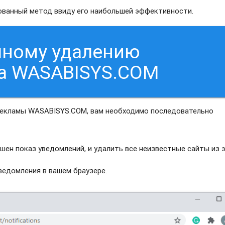
рованный метод ввиду его наибольшей эффективности.
чному удалению
са WASABISYS.COM
 рекламы WASABISYS.COM, вам необходимо последовательно
шен показ уведомлений, и удалить все неизвестные сайты из 
едомления в вашем браузере.