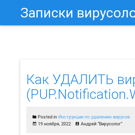
Записки вирусол
Как Отключить Уведомления 
Как УДАЛИТЬ ви
(PUP.Notificatio
Posted in
Инструкции по удалению вирусов
19 ноября, 2022
Андрей "Вирусолог"