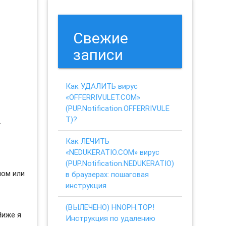
Свежие
записи
Как УДАЛИТЬ вирус
«OFFERRIVULET.COM»
(PUP.Notification.OFFERRIVULE
T)?
.
Как ЛЕЧИТЬ
«NEDUKERATIO.COM» вирус
(PUP.Notification.NEDUKERATIO)
ном или
в браузерах: пошаговая
инструкция
(ВЫЛЕЧЕНО) HNOPH.TOP!
Ниже я
Инструкция по удалению