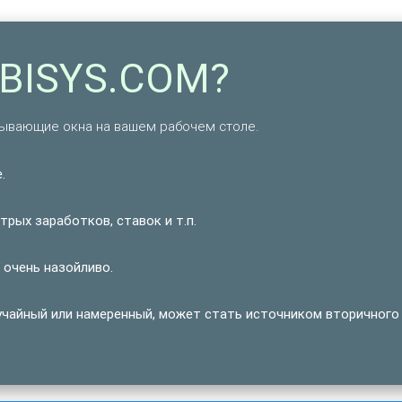
ABISYS.COM?
ывающие окна на вашем рабочем столе.
.
рых заработков, ставок и т.п.
 очень назойливо.
учайный или намеренный, может стать источником вторичного