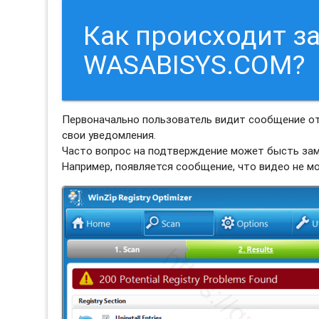
Как происходит з
WASABISYS.COM?
Первоначально пользователь видит сообщение о
свои уведомления.
Часто вопрос на подтверждение может бысть зам
Например, появляется сообщение, что видео не м