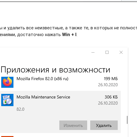
и удалить все неизвестные, а также те, в которых не полно
жениями, достаточно нажать
Win + I
.