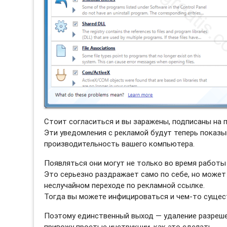
Стоит согласиться и вы заражены, подписаны на 
Эти уведомления с рекламой будут теперь показы
производительность вашего компьютера.
Появляться они могут не только во время работы 
Это серьезно раздражает само по себе, но может
неслучайном переходе по рекламной ссылке.
Тогда вы можете инфицироваться и чем-то сущес
Поэтому единственный выход — удаление разреше
привожу простые инструкции, как это сделать.