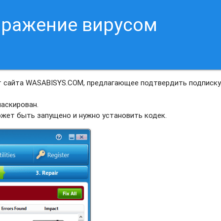
аражение вирусом
т сайта WASABISYS.COM, предлагающее подтвердить подписку
аскирован.
ожет быть запущено и нужно установить кодек.