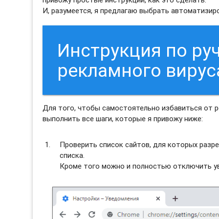
И, разумеется, я предлагаю выбрать автоматизи
Инструкция по ру
рекламного виру
Для того, чтобы самостоятельно избавиться от
выполнить все шаги, которые я привожу ниже:
Проверить список сайтов, для которых разре
списка.
Кроме того можно и полностью отключить ув