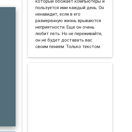
который обожает компьютеры и
пользуется ими каждый день. Он
ненавидит, если в его
размеренную жизнь врываются
неприятности. Еще он очень
любит петь. Но не переживайте,
он не будет доставать вас
своим пением. Только текстом.