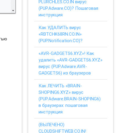
PLURCHLES.CO.IN вирус
(PUP.Adware.CO)? Пошаговая
инструкция
Как УДАЛИТЬ вирус
«RBTCHK68RN.CO.IN»
стью
(PUP.Notification.CO)?
«AVR-GADGETS6.XYZ»! Как
удалить «AVR-GADGETS6.XYZ»
вирус (PUP.Adware.AVR-
GADGETS6) из браузеров
Как ЛЕЧИТЬ «BRAIN-
SHOPING6.XYZ» вирус
(PUP.Adware.BRAIN-SHOPING6)
в браузерах: пошаговая
инструкция
(ВЫЛЕЧЕНО)
CLOUDSHIFTWEB.CO.IN!