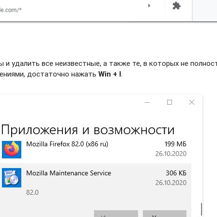
и удалить все неизвестные, а также те, в которых не полно
жениями, достаточно нажать
Win + I
.