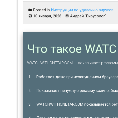
Posted in
Инструкции по удалению вирусов
10 января, 2026
Андрей "Вирусолог"
Что такое WAT
WATCHWITHONETAP.COM — показывает рекламны
Работает даже при незапущенном браузере
Показывает ненужную рекламу казино, быст
WATCHWITHONETAP.COM показывается регул
Переход по демонстрируемым ссылкам, сл