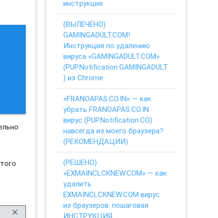
инструкция
(ВЫЛЕЧЕНО)
GAMINGADULT.COM!
Инструкция по удалению
вируса «GAMINGADULT.COM»
(PUP.Notification.GAMINGADULT
) из Chrome
«FRANOAPAS.CO.IN» — как
убрать FRANOAPAS.CO.IN
вирус (PUP.Notification.CO)
ельно
навсегда из моего браузера?
(РЕКОМЕНДАЦИИ)
(РЕШЕНО)
этого
«EXMAINCLCKNEW.COM» — как
удалить
EXMAINCLCKNEW.COM вирус
из браузеров: пошаговая
ИНСТРУКЦИЯ