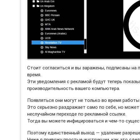
Стоит согласиться и вы заражены, подписаны на
время.
Эти уведомления с рекламой будут теперь показы
производительность вашего компьютера.
Появляться они могут не только во время работы 
Это серьезно раздражает само по себе, но может
неслучайном переходе по рекламной ссылке.
Тогда вы можете инфицироваться и чем-то сущес
Поэтому единственный выход — удаление разреш
Ниже я привожу простые инструкции, как это сдел