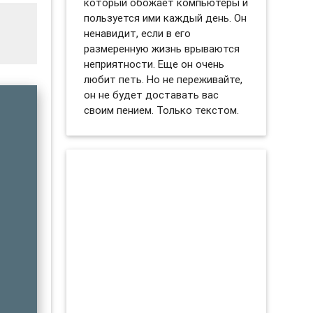
который обожает компьютеры и
пользуется ими каждый день. Он
ненавидит, если в его
размеренную жизнь врываются
неприятности. Еще он очень
любит петь. Но не переживайте,
он не будет доставать вас
своим пением. Только текстом.