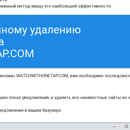
рованный метод ввиду его наибольшей эффективности.
чному удалению
а
AP.COM
 рекламы WATCHWITHONETAP.COM, вам необходимо последоват
шен показ уведомлений, и удалить все неизвестные сайты из 
едомления в вашем браузере.