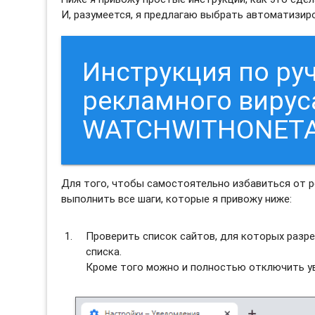
И, разумеется, я предлагаю выбрать автоматизи
Инструкция по ру
рекламного вирус
WATCHWITHONET
Для того, чтобы самостоятельно избавиться от
выполнить все шаги, которые я привожу ниже:
Проверить список сайтов, для которых разре
списка.
Кроме того можно и полностью отключить ув