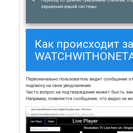
заражения вашей системы
Как происходит з
WATCHWITHONETA
Первоначально пользователь видит сообщение 
подписку на свои уведомления.
Часто вопрос на подтверждение может бысть зам
Например, появляется сообщение, что видео не м