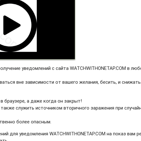
 получение уведомлений с сайта WATCHWITHONETAP.COM в люб
ваться вне зависимости от вашего желания, бесить, и снижать
в браузере, а даже когда он закрыт!
 также служить источником вторичного заражения при случай
твенно более опасным.
ений для уведомления WATCHWITHONETAP.COM на показ вам р
ать.