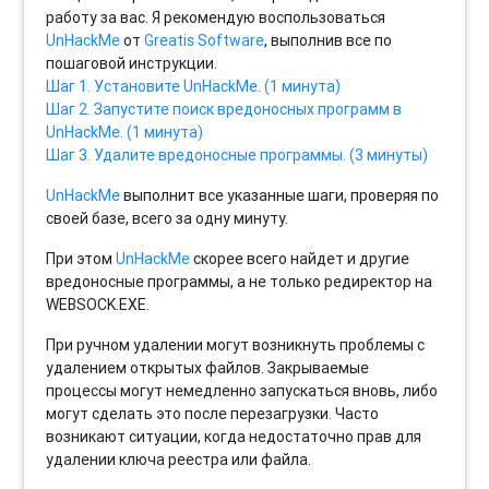
работу за вас. Я рекомендую воспользоваться
UnHackMe
от
Greatis Software
, выполнив все по
пошаговой инструкции.
Шаг 1. Установите UnHackMe. (1 минута)
Шаг 2. Запустите поиск вредоносных программ в
UnHackMe. (1 минута)
Шаг 3. Удалите вредоносные программы. (3 минуты)
UnHackMe
выполнит все указанные шаги, проверяя по
своей базе, всего за одну минуту.
При этом
UnHackMe
скорее всего найдет и другие
вредоносные программы, а не только редиректор на
WEBSOCK.EXE.
При ручном удалении могут возникнуть проблемы с
удалением открытых файлов. Закрываемые
процессы могут немедленно запускаться вновь, либо
могут сделать это после перезагрузки. Часто
возникают ситуации, когда недостаточно прав для
удалении ключа реестра или файла.