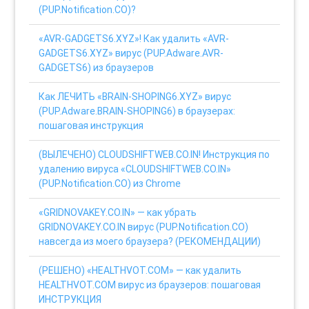
(PUP.Notification.CO)?
«AVR-GADGETS6.XYZ»! Как удалить «AVR-
GADGETS6.XYZ» вирус (PUP.Adware.AVR-
GADGETS6) из браузеров
Как ЛЕЧИТЬ «BRAIN-SHOPING6.XYZ» вирус
(PUP.Adware.BRAIN-SHOPING6) в браузерах:
пошаговая инструкция
(ВЫЛЕЧЕНО) CLOUDSHIFTWEB.CO.IN! Инструкция по
удалению вируса «CLOUDSHIFTWEB.CO.IN»
(PUP.Notification.CO) из Chrome
«GRIDNOVAKEY.CO.IN» — как убрать
GRIDNOVAKEY.CO.IN вирус (PUP.Notification.CO)
навсегда из моего браузера? (РЕКОМЕНДАЦИИ)
(РЕШЕНО) «HEALTHVOT.COM» — как удалить
HEALTHVOT.COM вирус из браузеров: пошаговая
ИНСТРУКЦИЯ