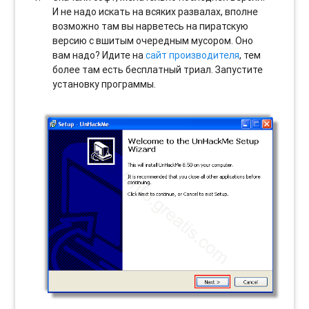
И не надо искать на всяких развалах, вполне
возможно там вы нарветесь на пиратскую
версию с вшитым очередным мусором. Оно
вам надо? Идите на
сайт производителя
, тем
более там есть бесплатный триал. Запустите
установку программы.