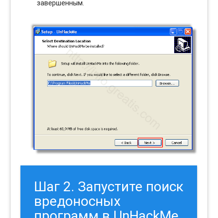
завершенным.
Шаг 2. Запустите поиск
вредоносных
программ в UnHackMe