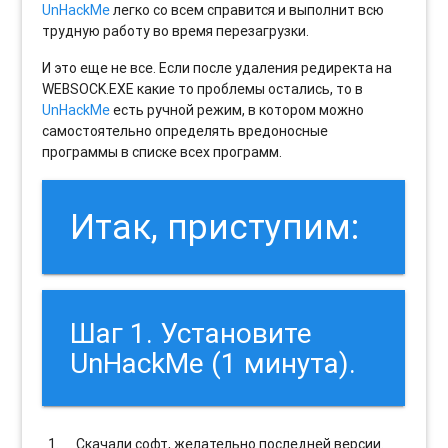
UnHackMe
легко со всем справится и выполнит всю
трудную работу во время перезагрузки.
И это еще не все. Если после удаления редиректа на
WEBSOCK.EXE какие то проблемы остались, то в
UnHackMe
есть ручной режим, в котором можно
самостоятельно определять вредоносные
программы в списке всех программ.
Итак, приступим:
Шаг 1. Установите
UnHackMe (1 минута).
Скачали софт, желательно последней версии.