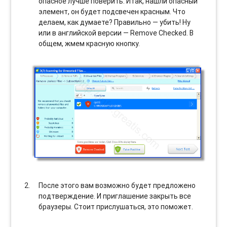
опасное лучше поверить. Итак, нашли опасный
элемент, он будет подсвечен красным. Что
делаем, как думаете? Правильно — убить! Ну
или в английской версии — Remove Checked. В
общем, жмем красную кнопку.
После этого вам возможно будет предложено
подтверждение. И приглашение закрыть все
браузеры. Стоит прислушаться, это поможет.