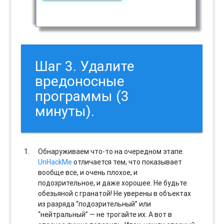
Шаг 3. Удалите
вредоносные
программы (3
минуты).
Обнаруживаем что-то на очередном этапе.
UnHackMe
отличается тем, что показывает
вообще все, и очень плохое, и
подозрительное, и даже хорошее. Не будьте
обезьяной с гранатой! Не уверены в объектах
из разряда “подозрительный” или
“нейтральный” — не трогайте их. А вот в