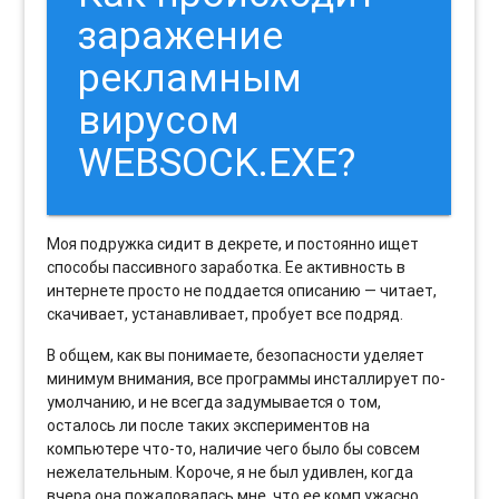
заражение
рекламным
вирусом
WEBSOCK.EXE?
Моя подружка сидит в декрете, и постоянно ищет
способы пассивного заработка. Ее активность в
интернете просто не поддается описанию — читает,
скачивает, устанавливает, пробует все подряд.
В общем, как вы понимаете, безопасности уделяет
минимум внимания, все программы инсталлирует по-
умолчанию, и не всегда задумывается о том,
осталось ли после таких экспериментов на
компьютере что-то, наличие чего было бы совсем
нежелательным. Короче, я не был удивлен, когда
вчера она пожаловалась мне, что ее комп ужасно