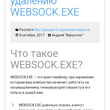
удалению
WEBSOCK.EXE
Posted in
Инструкции по удалению вирусов
8 октября, 2017
Андрей "Вирусолог"
Что такое
WEBSOCK.EXE?
WEBSOCK.EXE — это криптомайнер, при заражении
которым ваш компьютер начинает работать на
злоумышленника, генерируя криптовалюту в его
пользу в ущерб вам.
WEBSOCK.EXE довольно опасен, и могут