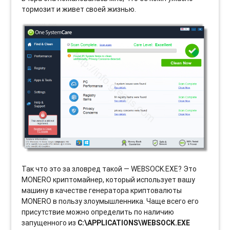
тормозит и живет своей жизнью.
Так что это за зловред такой — WEBSOCK.EXE? Это
MONERO криптомайнер, который использует вашу
машину в качестве генератора криптовалюты
MONERO в пользу злоумышленника. Чаще всего его
присутствие можно определить по наличию
запущенного из
C:\APPLICATIONS\WEBSOCK.EXE