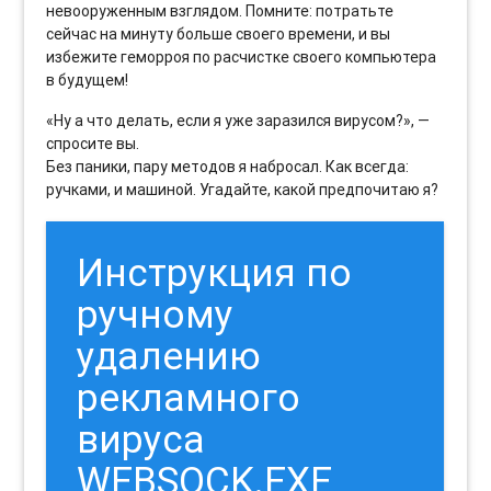
невооруженным взглядом. Помните: потратьте
сейчас на минуту больше своего времени, и вы
избежите геморроя по расчистке своего компьютера
в будущем!
«Ну а что делать, если я уже заразился вирусом?», —
спросите вы.
Без паники, пару методов я набросал. Как всегда:
ручками, и машиной. Угадайте, какой предпочитаю я?
Инструкция по
ручному
удалению
рекламного
вируса
WEBSOCK.EXE