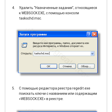
Удалить “Назначенные задания”, относящиеся
к WEBSOCK.EXE, с помощью консоли
taskschd.msc.
С помощью редактора реестра regedit.exe
поискать ключи с названием или содержащим
«WEBSOCK.EXE» в реестре.