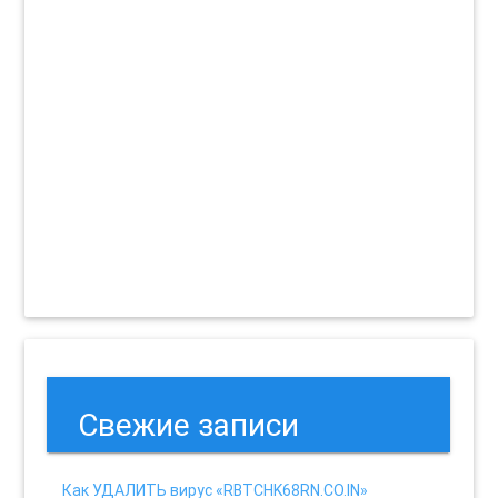
Свежие записи
Как УДАЛИТЬ вирус «RBTCHK68RN.CO.IN»