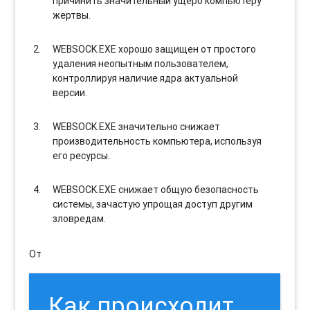
причинить значительный ущерб компьютеру
жертвы.
WEBSOCK.EXE хорошо защищен от простого
удаления неопытным пользователем,
контроллируя наличие ядра актуальной
версии.
WEBSOCK.EXE значительно снижает
производительность компьютера, используя
его ресурсы.
WEBSOCK.EXE снижает общую безопасность
системы, зачастую упрощая доступ другим
зловредам.
От
Как происходит