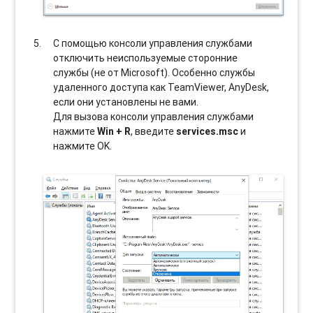
С помощью консоли управления службами
отключить неиспользуемые сторонние
службы (не от Microsoft). Особенно службы
удаленного доступа как TeamViewer, AnyDesk,
если они установлены не вами.
Для вызова консоли управления службами
нажмите
Win + R
, введите
services.msc
и
нажмите OK.