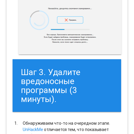
Шаг 3. Удалите
вредоносные
программы (3
минуты).
Обнаруживаем что-то на очередном этапе.
UnHackMe
отличается тем, что показывает