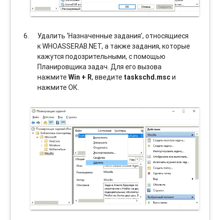
Удалить ‘Назначенные задания’, относящиеся
к WHOASSERAB.NET, а также задания, которые
кажутся подозрительными, с помощью
Планировщика задач. Для его вызова
нажмите
Win + R
, введите
taskschd.msc
и
нажмите ОК.