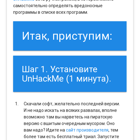
самостоятельно определять вредоносные
программы в списке всех программ.
Итак, приступим:
Шаг 1. Установите
UnHackMe (1 минута).
Скачали софт, желательно последней версии.
И не надо искать на всяких развалах, вполне
возможно там вы нарветесь на пиратскую
версию с вшитым очередным мусором. Оно
вам надо? Идите на
сайт производителя
, тем
более там есть бесплатный триал. Запустите