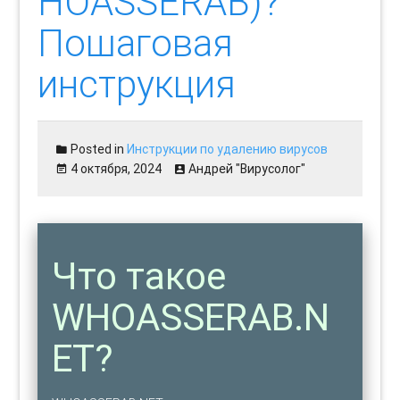
HOASSERAB)?
Пошаговая
инструкция
Posted in
Инструкции по удалению вирусов
4 октября, 2024
Андрей "Вирусолог"
Что такое
WHOASSERAB.N
ET?