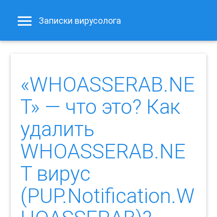
Записки вирусолога
«WHOASSERAB.NE
T» — что это? Как
удалить
WHOASSERAB.NE
T вирус
(PUP.Notification.W