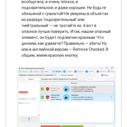
вообще все, и очень плохое, и
подозрительное, и даже хорошее. Не будьте
обезьяной с гранатой! Не уверены в объектах
из разряда ‘подозрительный’ или
‘нейтральный’ — не трогайте их. А вот в
опасное лучше поверить. Итак, нашли опасный
элемент, он будет подсвечен красным. Что
делаем, как думаете? Правильно — убить! Ну
или в английской версии — Remove Checked. В
общем, жмем красную кнопку.