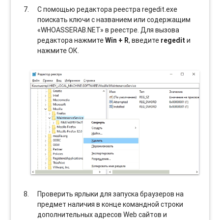
С помощью редактора реестра regedit.exe
поискать ключи с названием или содержащим
«WHOASSERAB.NET» в реестре. Для вызова
редактора нажмите
Win + R
, введите
regedit
и
нажмите ОК.
Проверить ярлыки для запуска браузеров на
предмет наличия в конце командной строки
дополнительных адресов Web сайтов и