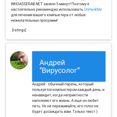
WHOASSERAB.NET заняло 5 минут! Поэтому я
настоятельно рекомендую использовать
UnHackMe
для лечения вашего компьютера от любых
нежелательных программ!
[ratings]
Андрей
"Вирусолог"
Андрей - обычный парень, который
пользуется компьютером каждый день, и
ненавидит, когда неприятности
наполняют его жизнь. А еще он любит
петь. Но не переживайте, его голос не
будет досаждать вам. Только текст )