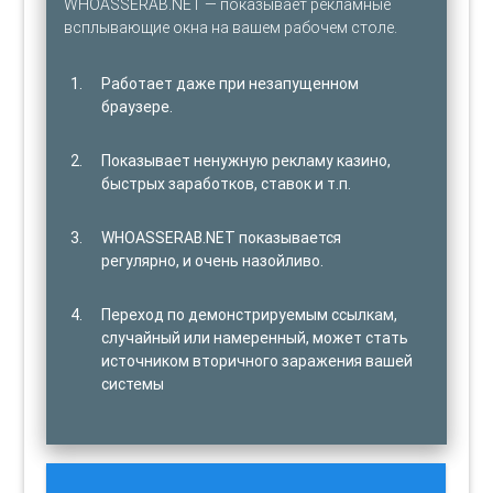
WHOASSERAB.NET — показывает рекламные
всплывающие окна на вашем рабочем столе.
Работает даже при незапущенном
браузере.
Показывает ненужную рекламу казино,
быстрых заработков, ставок и т.п.
WHOASSERAB.NET показывается
регулярно, и очень назойливо.
Переход по демонстрируемым ссылкам,
случайный или намеренный, может стать
источником вторичного заражения вашей
системы