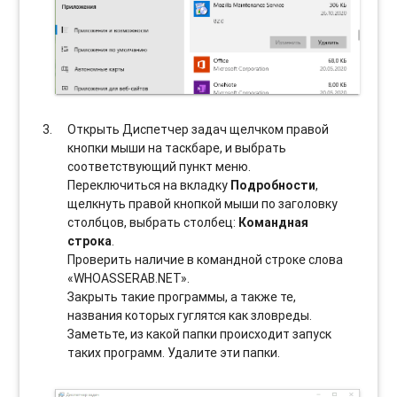
Открыть Диспетчер задач щелчком правой
кнопки мыши на таскбаре, и выбрать
соотвeтствующий пункт меню.
Переключиться на вкладку
Подробности
,
щелкнуть правой кнопкой мыши по заголовку
столбцов, выбрать столбец:
Командная
строка
.
Проверить наличие в командной строке слова
«WHOASSERAB.NET».
Закрыть такие программы, а также те,
названия которых гуглятся как зловреды.
Заметьте, из какой папки происходит запуск
таких программ. Удалите эти папки.