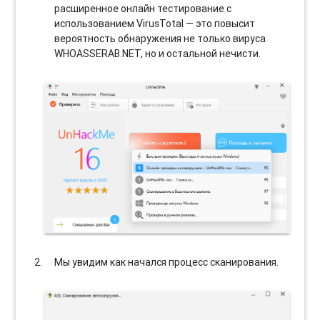
расширенное онлайн тестирование с
использованием VirusTotal — это повысит
вероятность обнаружения не только вируса
WHOASSERAB.NET, но и остальной нечисти.
Мы увидим как начался процесс сканирования.