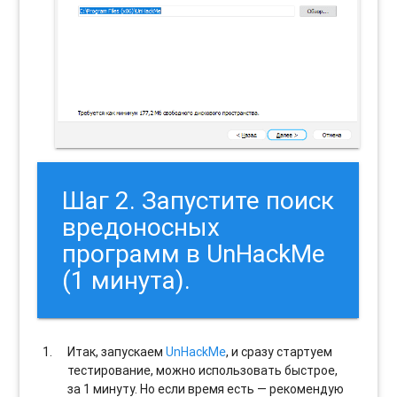
Шаг 2. Запустите поиск
вредоносных
программ в UnHackMe
(1 минута).
Итак, запускаем
UnHackMe
, и сразу стартуем
тестирование, можно использовать быстрое,
за 1 минуту. Но если время есть — рекомендую