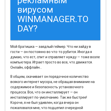
рекламным
вирусом
WINMANAGER.TO
DAY?
Мой братишка — заядлый геймер. Что ни зайду в
гости — он постоянно во что-то рубится. Иногда я
думаю, что ест, спит и справляет нужду — тоже возле
компьютера. Играет просто во все, что движется.
Онлайн, оффлайн…
В общем, скачивает он порядочное количество
всякого интернет мусора, не обращая внимание на
содержимое и безопасность установочного
процесса. Все, что он инсталлирует — он
инсталлирует по-умолчанию. Так же быстрее!
Короче, я не был удивлен, когда вчера он
пожаловался мне, что подцепил очередной