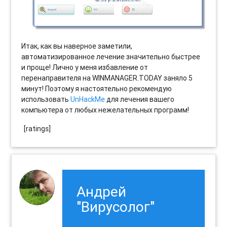
Итак, как вы наверное заметили,
автоматизированное лечение значительно быстрее
и проще! Лично у меня избавление от
перенаправителя на WINMANAGER.TODAY заняло 5
минут! Поэтому я настоятельно рекомендую
использовать
UnHackMe
для лечения вашего
компьютера от любых нежелательных программ!
[ratings]
Андрей
"Вирусолог"