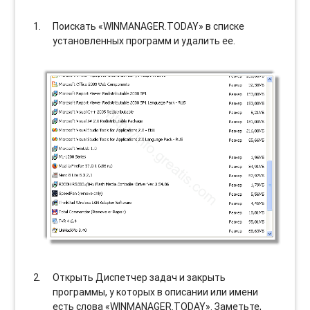
Поискать «WINMANAGER.TODAY» в списке
установленных программ и удалить ее.
Открыть Диспетчер задач и закрыть
программы, у которых в описании или имени
есть слова «WINMANAGER.TODAY». Заметьте,