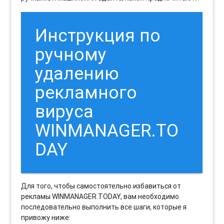
Инструкция по
ручному
удалению
рекламного
вируса
WINMANAGER.TO
DAY
Для того, чтобы самостоятельно избавиться от
рекламы WINMANAGER.TODAY, вам необходимо
последовательно выполнить все шаги, которые я
привожу ниже: