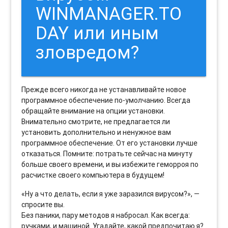
WINMANAGER.TO
DAY или иным
зловредом?
Прежде всего никогда не устанавливайте новое
программное обеспечение по-умолчанию. Всегда
обращайте внимание на опции установки.
Внимательно смотрите, не предлагается ли
установить дополнительно и ненужное вам
программное обеспечение. От его установки лучше
отказаться. Помните: потратьте сейчас на минуту
больше своего времени, и вы избежите геморроя по
расчистке своего компьютера в будущем!
«Ну а что делать, если я уже заразился вирусом?», —
спросите вы.
Без паники, пару методов я набросал. Как всегда:
ручками, и машиной. Угадайте, какой предпочитаю я?