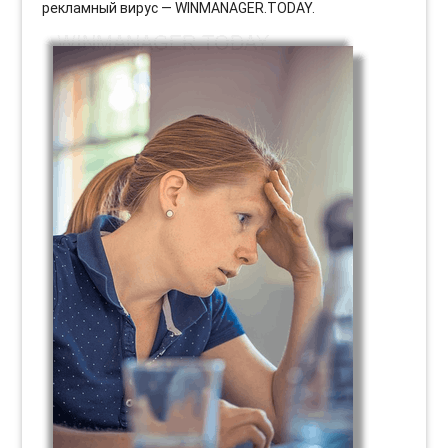
рекламный вирус — WINMANAGER.TODAY.