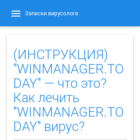
Записки вирусолога
(ИНСТРУКЦИЯ)
"WINMANAGER.TO
DAY" — что это?
Как лечить
"WINMANAGER.TO
DAY" вирус?