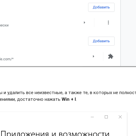
и удалить все неизвестные, а также те, в которых не полно
жениями, достаточно нажать
Win + I
.