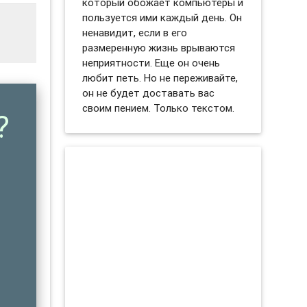
который обожает компьютеры и
пользуется ими каждый день. Он
ненавидит, если в его
размеренную жизнь врываются
неприятности. Еще он очень
любит петь. Но не переживайте,
он не будет доставать вас
своим пением. Только текстом.
?