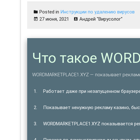
Posted in
Инструкции по удалению вирусов
27 июня, 2021
Андрей "Вирусолог"
Что такое WOR
WORDMARKETPLACE1.XYZ — показывает рекламн
Работает даже при незапущенном браузере
Показывает ненужную рекламу казино, быст
WORDMARKETPLACE1.XYZ показывается регу
Переход по демонстрируемым ссылкам, сл