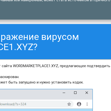
аражение вирусом
E1.XYZ?
от сайта WORDMARKETPLACE1.XYZ, предлагающее подтвердить
аскирован.
ожет быть запущено и нужно установить кодек.