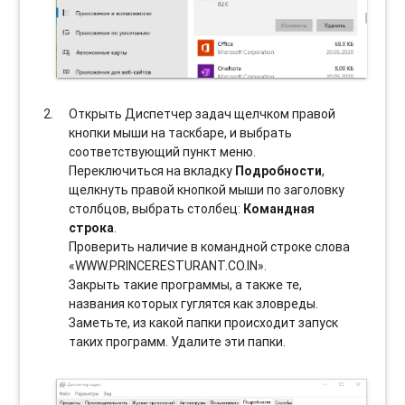
Открыть Диспетчер задач щелчком правой
кнопки мыши на таскбаре, и выбрать
соотвeтствующий пункт меню.
Переключиться на вкладку
Подробности
,
щелкнуть правой кнопкой мыши по заголовку
столбцов, выбрать столбец:
Командная
строка
.
Проверить наличие в командной строке слова
«WWW.PRINCERESTURANT.CO.IN».
Закрыть такие программы, а также те,
названия которых гуглятся как зловреды.
Заметьте, из какой папки происходит запуск
таких программ. Удалите эти папки.