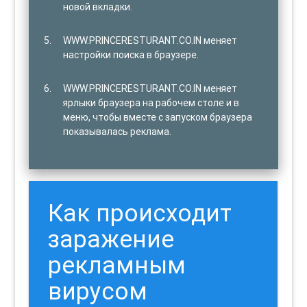
новой вкладки.
WWW.PRINCERESTURANT.CO.IN меняет
настройки поиска в браузере.
WWW.PRINCERESTURANT.CO.IN меняет
ярлыки браузера на рабочем столе и в
меню, чтобы вместе с запуском браузера
показывалась реклама.
Как происходит
заражение
рекламным
вирусом