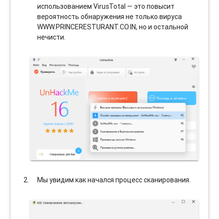
использованием VirusTotal — это повысит
вероятность обнаружения не только вируса
WWW.PRINCERESTURANT.CO.IN, но и остальной
нечисти.
Мы увидим как начался процесс сканирования.