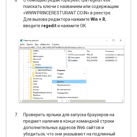
поискать ключи с названием или содержащим
«WWW.PRINCERESTURANT.CO.IN» в реестре.
Для вызова редактора нажмите
Win + R
,
введите
regedit
и нажмите ОК.
Проверить ярлыки для запуска браузеров на
предмет наличия в конце командной строки
дополнительных адресов Web сайтов и
убедиться, что они указывают на подлинный