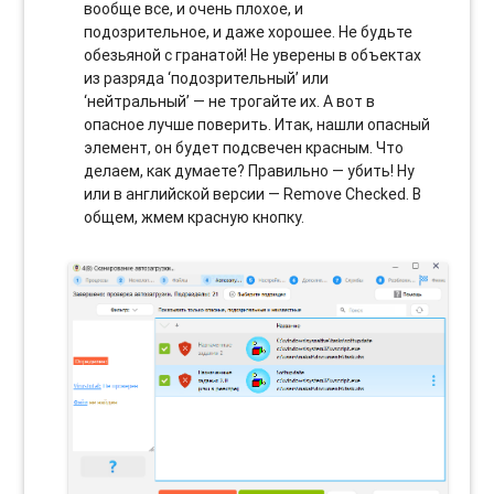
вообще все, и очень плохое, и
подозрительное, и даже хорошее. Не будьте
обезьяной с гранатой! Не уверены в объектах
из разряда ‘подозрительный’ или
‘нейтральный’ — не трогайте их. А вот в
опасное лучше поверить. Итак, нашли опасный
элемент, он будет подсвечен красным. Что
делаем, как думаете? Правильно — убить! Ну
или в английской версии — Remove Checked. В
общем, жмем красную кнопку.