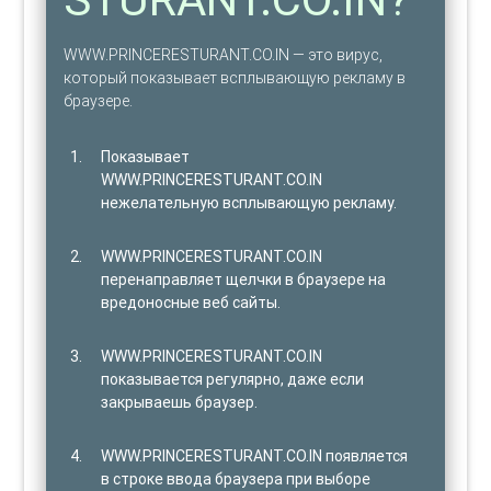
WWW.PRINCERESTURANT.CO.IN — это вирус,
который показывает всплывающую рекламу в
браузере.
Показывает
WWW.PRINCERESTURANT.CO.IN
нежелательную всплывающую рекламу.
WWW.PRINCERESTURANT.CO.IN
перенаправляет щелчки в браузере на
вредоносные веб сайты.
WWW.PRINCERESTURANT.CO.IN
показывается регулярно, даже если
закрываешь браузер.
WWW.PRINCERESTURANT.CO.IN появляется
в строке ввода браузера при выборе