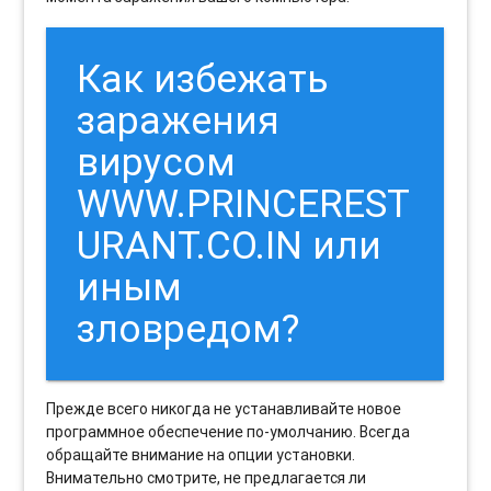
Как избежать
заражения
вирусом
WWW.PRINCEREST
URANT.CO.IN или
иным
зловредом?
Прежде всего никогда не устанавливайте новое
программное обеспечение по-умолчанию. Всегда
обращайте внимание на опции установки.
Внимательно смотрите, не предлагается ли