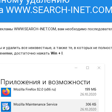
са WWW.SEARCH-INET.CO
 рекламы WWW.SEARCH-INET.COM, вам необходимо последовате
и удалить все неизвестные, а также те, в которых не полно
жениями, достаточно нажать
Win + I
.