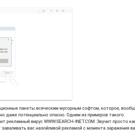
яционные пакеты всяческим мусорным софтом, которое, вооб
 оно даже потенциально опасно. Одним из примеров такого
жит рекламный вирус WWW.SEARCH-INET.COM. Звучит просто ка
т заваливать вас назойливой рекламой с момента заражения в