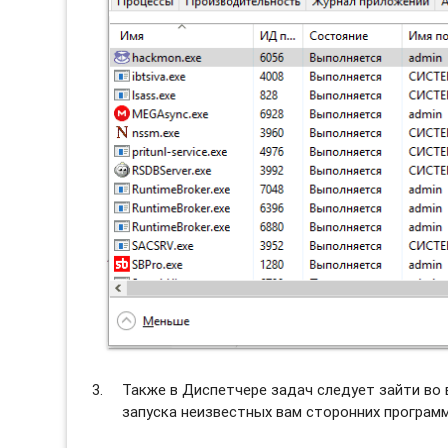
Также в Диспетчере задач следует зайти во
запуска неизвестных вам сторонних программ