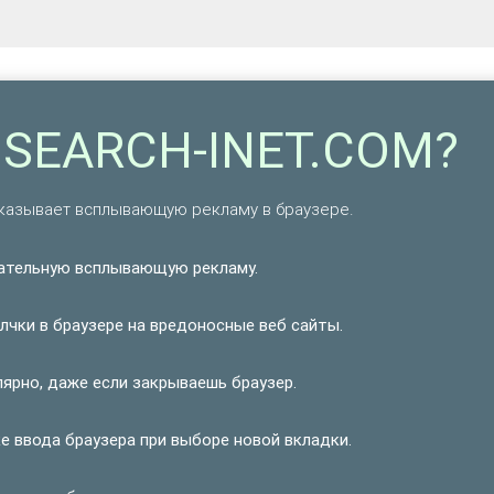
.SEARCH-INET.COM?
оказывает всплывающую рекламу в браузере.
тельную всплывающую рекламу.
чки в браузере на вредоносные веб сайты.
рно, даже если закрываешь браузер.
 ввода браузера при выборе новой вкладки.