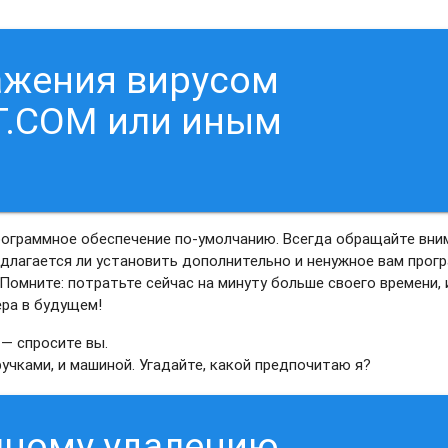
ажения вирусом
.COM или иным
рограммное обеспечение по-умолчанию. Всегда обращайте вни
редлагается ли установить дополнительно и ненужное вам прог
 Помните: потратьте сейчас на минуту больше своего времени, 
ера в будущем!
 — спросите вы.
 ручками, и машиной. Угадайте, какой предпочитаю я?
чному удалению