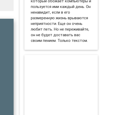
который обожает компьютеры и
пользуется ими каждый день. Он
ненавидит, если в его
размеренную жизнь врываются
неприятности. Еще он очень
любит петь. Но не переживайте,
он не будет доставать вас
своим пением. Только текстом.