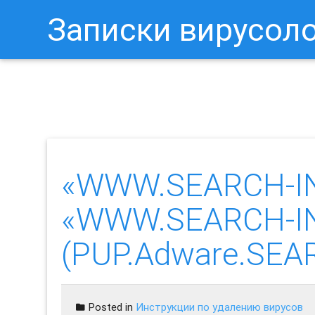
Записки вирусол
Как Отключить Уведомления 
«WWW.SEARCH-IN
«WWW.SEARCH-IN
(PUP.Adware.SEA
Posted in
Инструкции по удалению вирусов