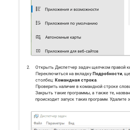
Открыть Диспетчер задач щелчком правой к
Переключиться на вкладку
Подробности
, щ
столбец:
Командная строка
.
Проверить наличие в командной строке сло
Закрыть такие программы, а также те, назван
происходит запуск таких программ. Удалите э