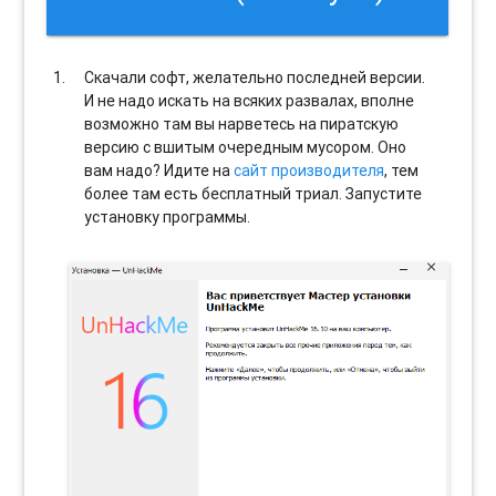
Скачали софт, желательно последней версии.
И не надо искать на всяких развалах, вполне
возможно там вы нарветесь на пиратскую
версию с вшитым очередным мусором. Оно
вам надо? Идите на
сайт производителя
, тем
более там есть бесплатный триал. Запустите
установку программы.