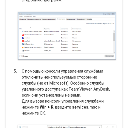
сторонних программ.
С помощью консоли управления службами
отключить неиспользуемые сторонние
службы (не от Microsoft). Особенно службы
удаленного доступа как TeamViewer, AnyDesk,
если они установлены не вами.
Для вызова консоли управления службами
нажмите
Win + R
, введите
services.msc
и
нажмите OK.