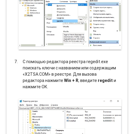
С помощью редактора реестра regedit.exe
поискать ключи с названием или содержащим
«X2TSA.COM» в реестре. Для вызова
редактора нажмите
Win + R
, введите
regedit
и
нажмите ОК.