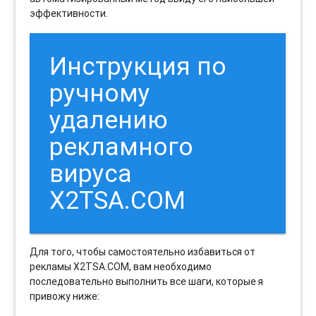
эффективности.
Инструкция по
ручному
удалению
рекламного
вируса
X2TSA.COM
Для того, чтобы самостоятельно избавиться от
рекламы X2TSA.COM, вам необходимо
последовательно выполнить все шаги, которые я
привожу ниже: