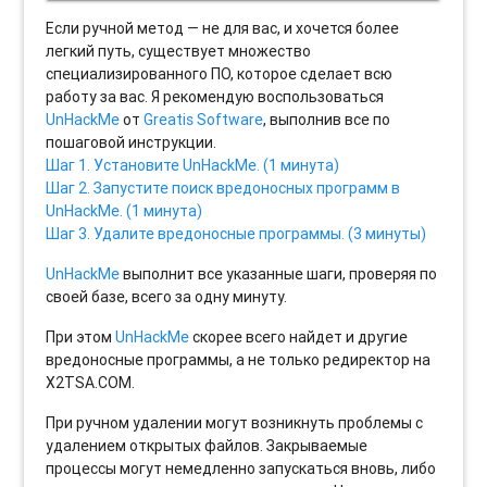
Если ручной метод — не для вас, и хочется более
легкий путь, существует множество
специализированного ПО, которое сделает всю
работу за вас. Я рекомендую воспользоваться
UnHackMe
от
Greatis Software
, выполнив все по
пошаговой инструкции.
Шаг 1. Установите UnHackMe. (1 минута)
Шаг 2. Запустите поиск вредоносных программ в
UnHackMe. (1 минута)
Шаг 3. Удалите вредоносные программы. (3 минуты)
UnHackMe
выполнит все указанные шаги, проверяя по
своей базе, всего за одну минуту.
При этом
UnHackMe
скорее всего найдет и другие
вредоносные программы, а не только редиректор на
X2TSA.COM.
При ручном удалении могут возникнуть проблемы с
удалением открытых файлов. Закрываемые
процессы могут немедленно запускаться вновь, либо