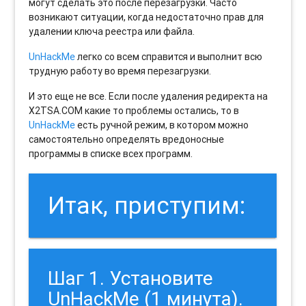
могут сделать это после перезагрузки. Часто
возникают ситуации, когда недостаточно прав для
удалении ключа реестра или файла.
UnHackMe
легко со всем справится и выполнит всю
трудную работу во время перезагрузки.
И это еще не все. Если после удаления редиректа на
X2TSA.COM какие то проблемы остались, то в
UnHackMe
есть ручной режим, в котором можно
самостоятельно определять вредоносные
программы в списке всех программ.
Итак, приступим:
Шаг 1. Установите
UnHackMe (1 минута).