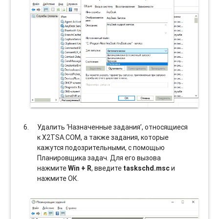
Удалить ‘Назначенные задания’, относящиеся
к X2TSA.COM, а также задания, которые
кажутся подозрительными, с помощью
Планировщика задач. Для его вызова
нажмите
Win + R
, введите
taskschd.msc
и
нажмите ОК.