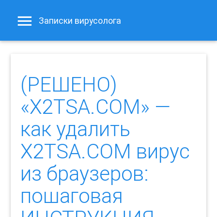
Записки вирусолога
(РЕШЕНО)
«X2TSA.COM» —
как удалить
X2TSA.COM вирус
из браузеров:
пошаговая