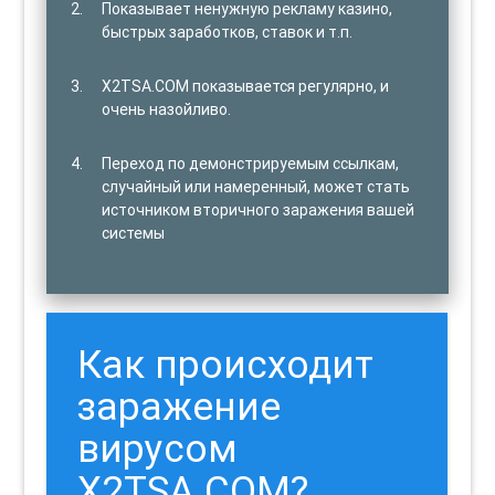
Показывает ненужную рекламу казино,
быстрых заработков, ставок и т.п.
X2TSA.COM показывается регулярно, и
очень назойливо.
Переход по демонстрируемым ссылкам,
случайный или намеренный, может стать
источником вторичного заражения вашей
системы
Как происходит
заражение
вирусом
X2TSA.COM?