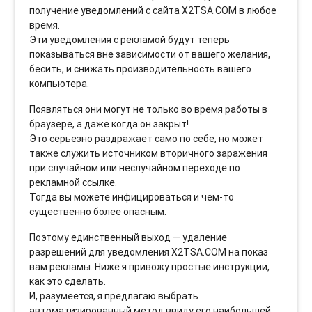
получение уведомлений с сайта X2TSA.COM в любое
время.
Эти уведомления с рекламой будут теперь
показываться вне зависимости от вашего желания,
бесить, и снижать производительность вашего
компьютера.
Появляться они могут не только во время работы в
браузере, а даже когда он закрыт!
Это серьезно раздражает само по себе, но может
также служить источником вторичного заражения
при случайном или неслучайном переходе по
рекламной ссылке.
Тогда вы можете инфицироваться и чем-то
существенно более опасным.
Поэтому единственный выход — удаление
разрешений для уведомления X2TSA.COM на показ
вам рекламы. Ниже я привожу простые инструкции,
как это сделать.
И, разумеется, я предлагаю выбрать
автоматизированный метод ввиду его наибольшей