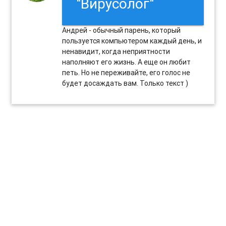
"Вирусолог"
Андрей - обычный парень, который
пользуется компьютером каждый день, и
ненавидит, когда неприятности
наполняют его жизнь. А еще он любит
петь. Но не переживайте, его голос не
будет досаждать вам. Только текст )