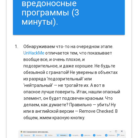
вредоносные
программы (3
минуты).
Обнаруживаем что-то на очередном этапе.
UnHackMe
отличается тем, что показывает
вообще все, и очень плохое, и
подозрительное, и даже хорошее. Не будьте
обезьяной с гранатой! Не уверены в объектах
из разряда ‘подозрительный’ или
‘нейтральный’ — не трогайте их. А вот в
опасное лучше поверить. Итак, нашли опасный
элемент, он будет подсвечен красным. Что
делаем, как думаете? Правильно — убить! Ну
или в английской версии — Remove Checked. В
общем, жмем красную кнопку.