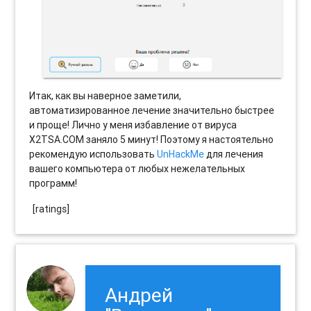
Итак, как вы наверное заметили,
автоматизированное лечение значительно быстрее
и проще! Лично у меня избавление от вируса
X2TSA.COM заняло 5 минут! Поэтому я настоятельно
рекомендую использовать
UnHackMe
для лечения
вашего компьютера от любых нежелательных
программ!
[ratings]
Андрей