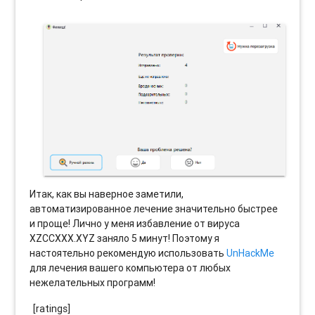
Итак, как вы наверное заметили,
автоматизированное лечение значительно быстрее
и проще! Лично у меня избавление от вируса
XZCCXXX.XYZ заняло 5 минут! Поэтому я
настоятельно рекомендую использовать
UnHackMe
для лечения вашего компьютера от любых
нежелательных программ!
[ratings]