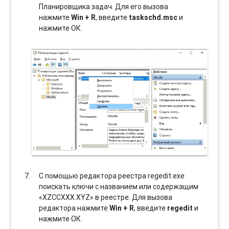
Планировщика задач. Для его вызова
нажмите
Win + R
, введите
taskschd.msc
и
нажмите ОК.
С помощью редактора реестра regedit.exe
поискать ключи с названием или содержащим
«XZCCXXX.XYZ» в реестре. Для вызова
редактора нажмите
Win + R
, введите
regedit
и
нажмите ОК.