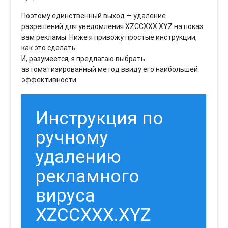
Поэтому единственный выход — удаление
разрешений для уведомления XZCCXXX.XYZ на показ
вам рекламы. Ниже я привожу простые инструкции,
как это сделать.
И, разумеется, я предлагаю выбрать
автоматизированный метод ввиду его наибольшей
эффективности.
Инструкция по
ручному
удалению
рекламного
вируса
XZCCXXX.XYZ