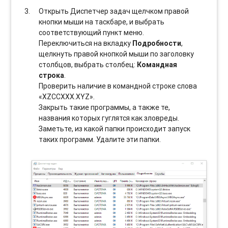
Открыть Диспетчер задач щелчком правой
кнопки мыши на таскбаре, и выбрать
соотвeтствующий пункт меню.
Переключиться на вкладку
Подробности
,
щелкнуть правой кнопкой мыши по заголовку
столбцов, выбрать столбец:
Командная
строка
.
Проверить наличие в командной строке слова
«XZCCXXX.XYZ».
Закрыть такие программы, а также те,
названия которых гуглятся как зловреды.
Заметьте, из какой папки происходит запуск
таких программ. Удалите эти папки.