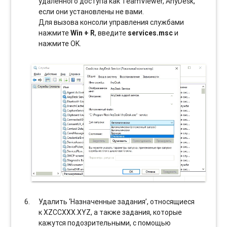
удаленного доступа как TeamViewer, AnyDesk,
если они установлены не вами.
Для вызова консоли управления службами
нажмите
Win + R
, введите
services.msc
и
нажмите OK.
Удалить ‘Назначенные задания’, относящиеся
к XZCCXXX.XYZ, а также задания, которые
кажутся подозрительными, с помощью