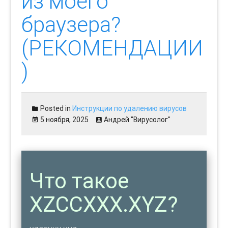
из моего
браузера?
(РЕКОМЕНДАЦИИ
)
Posted in
Инструкции по удалению вирусов
5 ноября, 2025
Андрей "Вирусолог"
Что такое
XZCCXXX.XYZ?