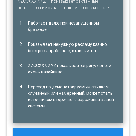
XZCCXXX.XYZ — показывает рекламные
всплывающие окна на вашем рабочем столе.
Работает даже при незапущенном
браузере.
Показывает ненужную рекламу казино,
быстрых заработков, ставок и т.п.
XZCCXXX.XYZ показывается регулярно, и
очень назойливо.
Переход по демонстрируемым ссылкам,
случайный или намеренный, может стать
источником вторичного заражения вашей
системы