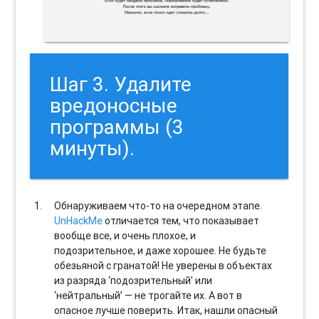
Шаг 3. Удалите
вредоносные
программы (3
минуты).
Обнаруживаем что-то на очередном этапе.
UnHackMe
отличается тем, что показывает
вообще все, и очень плохое, и
подозрительное, и даже хорошее. Не будьте
обезьяной с гранатой! Не уверены в объектах
из разряда ‘подозрительный’ или
‘нейтральный’ — не трогайте их. А вот в
опасное лучше поверить. Итак, нашли опасный