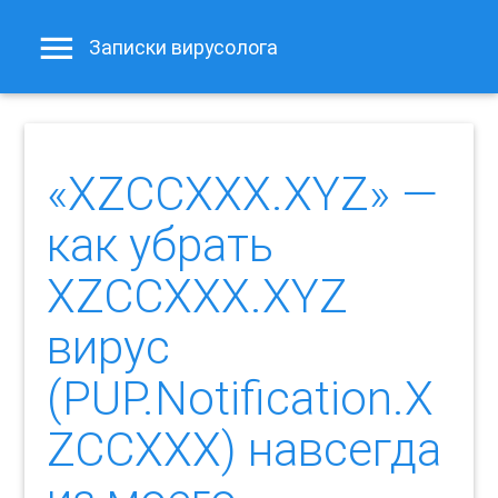
Записки вирусолога
«XZCCXXX.XYZ» —
как убрать
XZCCXXX.XYZ
вирус
(PUP.Notification.X
ZCCXXX) навсегда