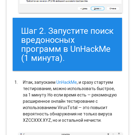
Шаг 2. Запустите поиск
вредоносных
программ в UnHackMe
(1 минута).
Итак, запускаем
UnHackMe
, и сразу стартуем
тестирование, можно использовать быстрое,
за 1 минуту. Но если время есть — рекомендую
расширенное онлайн тестирование с
использованием VirusTotal — это повысит
вероятность обнаружения не только вируса
XZCCXXX.XYZ, но и остальной нечисти.