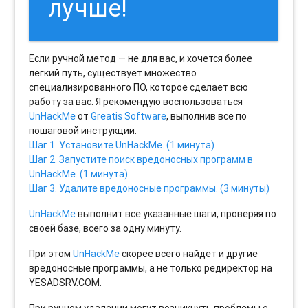
лучше!
Если ручной метод — не для вас, и хочется более
легкий путь, существует множество
специализированного ПО, которое сделает всю
работу за вас. Я рекомендую воспользоваться
UnHackMe
от
Greatis Software
, выполнив все по
пошаговой инструкции.
Шаг 1. Установите UnHackMe. (1 минута)
Шаг 2. Запустите поиск вредоносных программ в
UnHackMe. (1 минута)
Шаг 3. Удалите вредоносные программы. (3 минуты)
UnHackMe
выполнит все указанные шаги, проверяя по
своей базе, всего за одну минуту.
При этом
UnHackMe
скорее всего найдет и другие
вредоносные программы, а не только редиректор на
YESADSRV.COM.
При ручном удалении могут возникнуть проблемы с