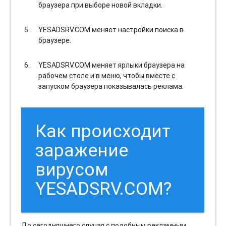
браузера при выборе новой вкладки.
YESADSRV.COM меняет настройки поиска в
браузере.
YESADSRV.COM меняет ярлыки браузера на
рабочем столе и в меню, чтобы вместе с
запуском браузера показывалась реклама.
Как происходит
заражение
вирусом
YESADSRV.COM?
До сегодняшнего случая с подобным рекламным