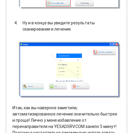
Ну и в конце вы увидите результаты
сканирования и лечения.
Итак, как вы наверное заметили,
автоматизированное лечение значительно быстрее
и проще! Лично у меня избавление от
перенаправителя на YESADSRV.COM заняло 5 минут!
Поэтому я настоятельно рекомендую использовать