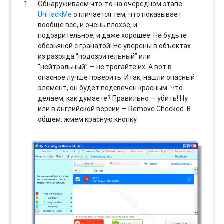
Обнаруживаем что-то на очередном этапе.
UnHackMe
отличается тем, что показывает
вообще все, и очень плохое, и
подозрительное, и даже хорошее. Не будьте
обезьяной с гранатой! Не уверены в объектах
из разряда “подозрительный” или
“нейтральный” — не трогайте их. А вот в
опасное лучше поверить. Итак, нашли опасный
элемент, он будет подсвечен красным. Что
делаем, как думаете? Правильно — убить! Ну
или в английской версии — Remove Checked. В
общем, жмем красную кнопку.