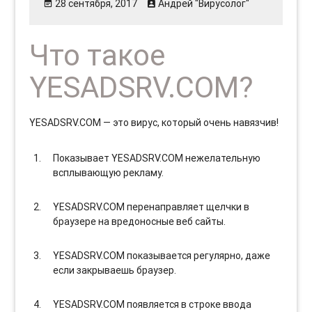
28 сентября, 2017
Андрей "Вирусолог"
Что такое
YESADSRV.COM?
YESADSRV.COM — это вирус, который очень навязчив!
Показывает YESADSRV.COM нежелательную
всплывающую рекламу.
YESADSRV.COM перенаправляет щелчки в
браузере на вредоносные веб сайты.
YESADSRV.COM показывается регулярно, даже
если закрываешь браузер.
YESADSRV.COM появляется в строке ввода