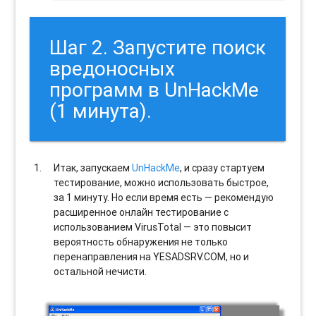
Шаг 2. Запустите поиск
вредоносных
программ в UnHackMe
(1 минута).
Итак, запускаем
UnHackMe
, и сразу стартуем
тестирование, можно использовать быстрое,
за 1 минуту. Но если время есть — рекомендую
расширенное онлайн тестирование с
использованием VirusTotal — это повысит
вероятность обнаружения не только
перенаправления на YESADSRV.COM, но и
остальной нечисти.