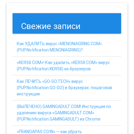
Свежие записи
Как УДАЛИТЬ вирус «MENONIAGRING.COM»
(PUP.Notification.MENONIAGRING)?
«KER58.COM»! Как удалить «KER58.COM» вирус
(PUP.Notification.KER58) из браузеров
Как ЛЕЧИТЬ «GO-GO.TECH» вирус
(PUP.Notification.GO-GO) в браузерах: пошаговая
инструкция
(ВЫЛЕЧЕНО) GAMINGADULT.COM! Инструкция по
удалению вируса «GAMINGADULT.COM»
(PUP.Notification.GAMINGADULT) из Chrome
«FRANOAPAS.CO.IN» — как убрать