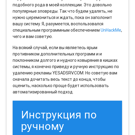
подобного рода в моей коллекции. Это довольно
популярные зловреды. Так что будем удалять, не
нужно церемониться и ждать, пока он заполонит
вашу систему. Я, разумеется, воспользовался
специальным программным обеспечением
UnHackMe
,
чего и вам советую.
На всякий случай, если вы являетесь ярым
противником дополнительных программ и и
поклонником долгого и нудного ковыряния в кишках
системы, я конечно приведу и ручную инструкцию по
удалению рекламы YESADSRV.COM. Но советую вам
сначала дочитать весь текст до конца, чтобы
оценить, насколько проще будет использовать
автоматизированный подход.
Инструкция по
ручному