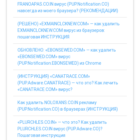
FRANOAPAS.CO.IN вирус (PUP.Notification.CO)
навсегда из моего браузера? (РЕКОМЕНДАЦИИ)
(РЕШЕНО) «EXMAINCLCKNEW.COM» — как удалить
EXMAINCLCKNEW.COM вирус из браузеров:
пошаговая ИНСТРУКЦИЯ
ОБНОВЛЕНО: «EBONSEWED.COM» — как удалить
«EBONSEWED.COM» вирус
(PUP.Notification.EBONSEWED) из Chrome
(ИНСТРУКЦИЯ) «CANATRACE.COM»
(PUP.Adware.CANATRACE) — что это? Как лечить
«CANATRACE.COM» вирус?
Как удалить NOLOXANS.CO.IN рекламу
(PUP.Notification.CO) в браузерах (ИНСТРУКЦИЯ)
«PLURCHLES.CO.IN» — что это? Как удалить
PLURCHLES.CO.IN вирус (PUP.Adware.CO)?
Пошаговая инструкция