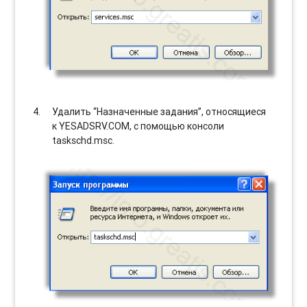
Удалить “Назначенные задания”, относящиеся
к YESADSRV.COM, с помощью консоли
taskschd.msc.