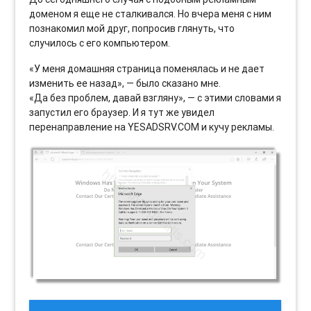
доменом я еще не сталкивался. Но вчера меня с ним
познакомил мой друг, попросив глянуть, что
случилось с его компьютером.
«У меня домашняя страница поменялась и не дает
изменить ее назад», — было сказано мне.
«Да без проблем, давай взгляну», — с этими словами я
запустил его браузер. И я тут же увидел
перенаправление на YESADSRV.COM и кучу рекламы.