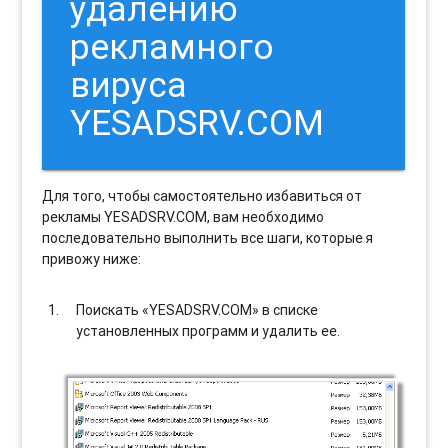
удалению
рекламного
вируса
YESADSRV.COM
Для того, чтобы самостоятельно избавиться от
рекламы YESADSRV.COM, вам необходимо
последовательно выполнить все шаги, которые я
привожу ниже:
Поискать «YESADSRV.COM» в списке
установленных программ и удалить ее.