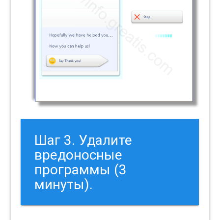
Шаг 3. Удалите
вредоносные
программы (3
минуты).