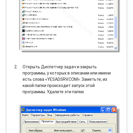
Открыть Диспетчер задач и закрыть
программы, у которых в описании или имени
есть слова «YESADSRV.COM». Заметьте, из
какой папки происходит запуск этой
программы. Удалите эти папки.