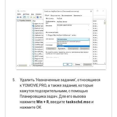
Удалить ‘Назначенные задания’, относящиеся
к YOMOVIE.PRO, а также задания, которые
кажутся подозрительными, с помощью
Планировщика задач. Для его вызова
нажмите
Win + R
, введите
taskschd.msc
и
нажмите ОК.