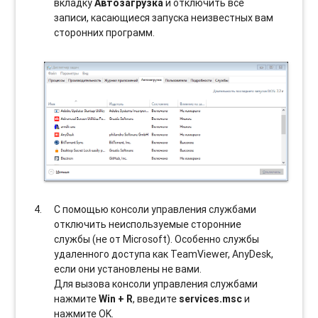
вкладку
Автозагрузка
и отключить все
записи, касающиеся запуска неизвестных вам
сторонних программ.
С помощью консоли управления службами
отключить неиспользуемые сторонние
службы (не от Microsoft). Особенно службы
удаленного доступа как TeamViewer, AnyDesk,
если они установлены не вами.
Для вызова консоли управления службами
нажмите
Win + R
, введите
services.msc
и
нажмите OK.