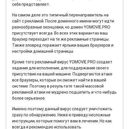
себя представляет.
На самом деле это типичный перенаправитель на
сайт с рекламой. После доменного имени могут идти
разнообразные оконцовки, но домен YOMOVIE.PRO
присутствует всегда. Во всех этих вариантах ваш
браузер переходит на те же рекламные страницы.
Также зловред поражает ярлыки ваших браузеров и
настройки домашней страницы.
Кроме того рекламный вирус YOMOVIE.PRO создает
задания для исполнения, для поддержания своего
присутствия на вашей машине. Подвергаются атаке
все браузеры, которые он сможет найти в вашей
системе. Поэтому в результате такой массовой
рекламной атаки не мудрено подцепить и что-нибудь
более серьезное.
Именно поэтому данный вирус следует уничтожить
сразу по обнаружению. Ниже я приведу несложные
инструкции, которые помогут вам в лечении. Но как
всегда я рекомендую использовать