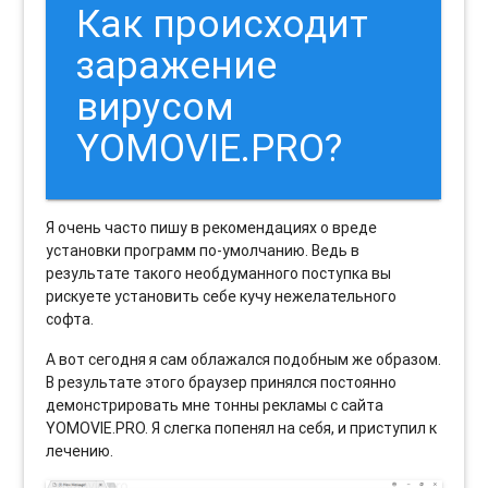
Как происходит
заражение
вирусом
YOMOVIE.PRO?
Я очень часто пишу в рекомендациях о вреде
установки программ по-умолчанию. Ведь в
результате такого необдуманного поступка вы
рискуете установить себе кучу нежелательного
софта.
А вот сегодня я сам облажался подобным же образом.
В результате этого браузер принялся постоянно
демонстрировать мне тонны рекламы с сайта
YOMOVIE.PRO. Я слегка попенял на себя, и приступил к
лечению.