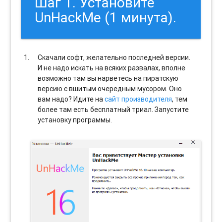
Шаг 1. Установите
UnHackMe (1 минута).
Скачали софт, желательно последней версии.
И не надо искать на всяких развалах, вполне
возможно там вы нарветесь на пиратскую
версию с вшитым очередным мусором. Оно
вам надо? Идите на
сайт производителя
, тем
более там есть бесплатный триал. Запустите
установку программы.