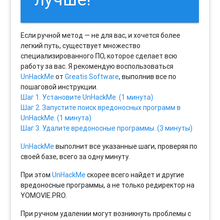
Если ручной метод — не для вас, и хочется более
легкий путь, существует множество
специализированного ПО, которое сделает всю
работу за вас. Я рекомендую воспользоваться
UnHackMe
от
Greatis Software
, выполнив все по
пошаговой инструкции.
Шаг 1. Установите UnHackMe. (1 минута)
Шаг 2. Запустите поиск вредоносных программ в
UnHackMe. (1 минута)
Шаг 3. Удалите вредоносные программы. (3 минуты)
UnHackMe
выполнит все указанные шаги, проверяя по
своей базе, всего за одну минуту.
При этом
UnHackMe
скорее всего найдет и другие
вредоносные программы, а не только редиректор на
YOMOVIE.PRO.
При ручном удалении могут возникнуть проблемы с