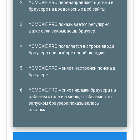
YOMOVIE.PRO перенаправляет щелчки в
браузере на вредоносные веб сайты.
YOMOVIE.PRO показывается регулярно,
даже если закрываешь браузер.
YOMOVIE.PRO появляется в строке ввода
браузера при выборе новой вкладки.
YOMOVIE.PRO меняет настройки поиска в
браузере.
YOMOVIE.PRO меняет ярлыки браузера на
рабочем столе и в меню, чтобы вместе с
запуском браузера показывалась
реклама.