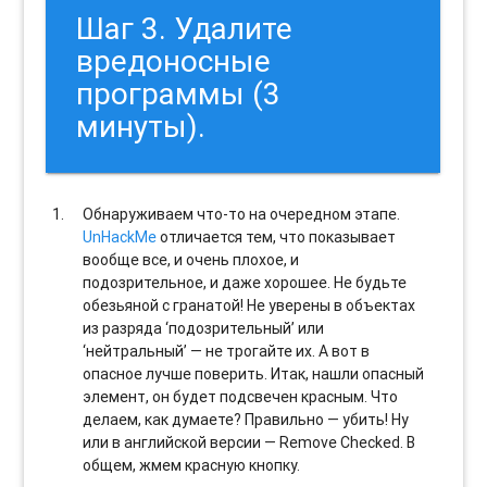
Шаг 3. Удалите
вредоносные
программы (3
минуты).
Обнаруживаем что-то на очередном этапе.
UnHackMe
отличается тем, что показывает
вообще все, и очень плохое, и
подозрительное, и даже хорошее. Не будьте
обезьяной с гранатой! Не уверены в объектах
из разряда ‘подозрительный’ или
‘нейтральный’ — не трогайте их. А вот в
опасное лучше поверить. Итак, нашли опасный
элемент, он будет подсвечен красным. Что
делаем, как думаете? Правильно — убить! Ну
или в английской версии — Remove Checked. В
общем, жмем красную кнопку.