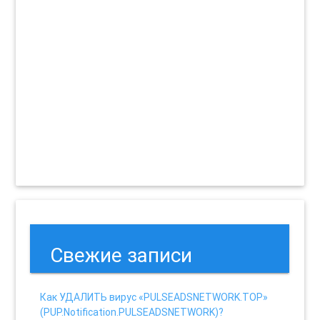
Свежие записи
Как УДАЛИТЬ вирус «PULSEADSNETWORK.TOP»
(PUP.Notification.PULSEADSNETWORK)?