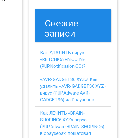
Свежие
записи
Как УДАЛИТЬ вирус
«RBTCHK68RN.CO.IN»
(PUP.Notification.CO)?
«AVR-GADGETS6.XYZ»! Как
удалить «AVR-GADGETS6.XYZ»
вирус (PUP.Adware.AVR-
GADGETS6) из браузеров
Как ЛЕЧИТЬ «BRAIN-
SHOPING6.XYZ» вирус
(PUP.Adware.BRAIN-SHOPING6)
в браузерах: пошаговая