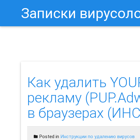
Записки вирусол
Как Отключить Уведомления 
Как удалить YO
рекламу (PUP.A
в браузерах (И
Posted in
Инструкции по удалению вирусов