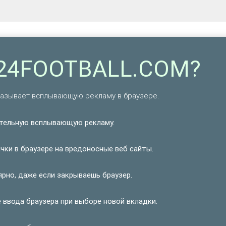
R24FOOTBALL.COM?
казывает всплывающую рекламу в браузере.
тельную всплывающую рекламу.
ки в браузере на вредоносные веб сайты.
рно, даже если закрываешь браузер.
ввода браузера при выборе новой вкладки.