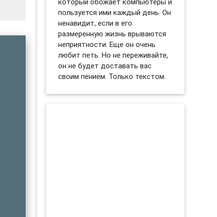
который обожает компьютеры и
пользуется ими каждый день. Он
ненавидит, если в его
размеренную жизнь врываются
неприятности. Еще он очень
любит петь. Но не переживайте,
он не будет доставать вас
своим пением. Только текстом.