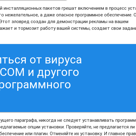
й инсталляционных пакетов грешат включением в процесс уст
то нежелательное, а даже опасное программное обеспечение. 
Этот зловред создан для демонстрации рекламы на вашем
ражает и тормозит работу вашей системы, создает свои задан
ться от вируса
COM и другого
программного
дущего параграфа, никогда не следует устанавливать программ
едлагаемые опции установки. Проверяйте, не предлагается ли
еспечение или плагин. Отменяйте их установку. И главное прав