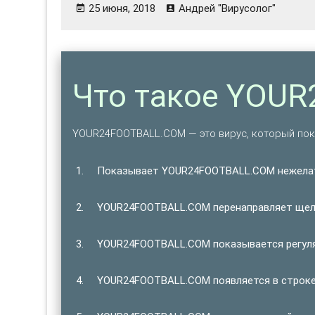
25 июня, 2018
Андрей "Вирусолог"
Что такое YOU
YOUR24FOOTBALL.COM — это вирус, который по
Показывает YOUR24FOOTBALL.COM нежела
YOUR24FOOTBALL.COM перенаправляет щелч
YOUR24FOOTBALL.COM показывается регуля
YOUR24FOOTBALL.COM появляется в строке 