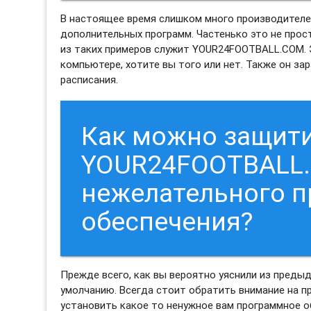
В настоящее время слишком много производителе
дополнительных программ. Частенько это не прос
из таких примеров служит YOUR24FOOTBALL.COM. 
компьютере, хотите вы того или нет. Также он за
расписания.
Как можно защити
YOUR24FOOTBALL.
нежелательного 
обеспечения?
Прежде всего, как вы вероятно уяснили из преды
умолчанию. Всегда стоит обратить внимание на пр
установить какое то ненужное вам программное об