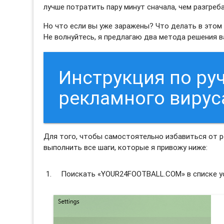
лучше потратить пару минут сначала, чем разгреб
Но что если вы уже заражены? Что делать в этом
Не волнуйтесь, я предлагаю два метода решения 
Инструкция по ру
рекламного виру
Для того, чтобы самостоятельно избавиться от
выполнить все шаги, которые я привожу ниже:
Поискать «YOUR24FOOTBALL.COM» в списке ус