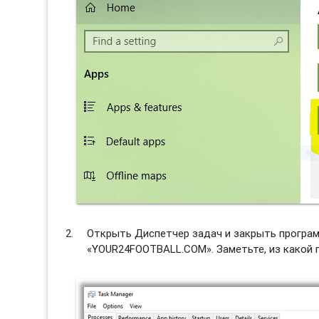
Открыть Диспетчер задач и закрыть программ
«YOUR24FOOTBALL.COM». Заметьте, из какой п