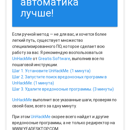
автоматика
лучше!
Если ручной метод — не для вас, и хочется более
легкий путь, существует множество
специализированного ПО, которое сделает всю
работу за вас. Я рекомендую воспользоваться
UnHackMe
от
Greatis Software
, выполнив все по
пошаговой инструкции.
Шаг 1. Установите UnHackMe. (1 минута)
Шаг 2. Запустите поиск вредоносных программ в
UnHackMe. (1 минута)
Шаг 3. Удалите вредоносные программы. (3 минуты)
UnHackMe
выполнит все указанные шаги, проверяя по
своей базе, всего за одну минуту.
При этом
UnHackMe
скорее всего найдет и другие
вредоносные программы, а не только редиректор на
WWW.YEADESKTOP.COM.