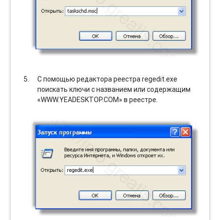
С помощью редактора реестра regedit.exe
поискать ключи с названием или содержащим
«WWW.YEADESKTOP.COM» в реестре.