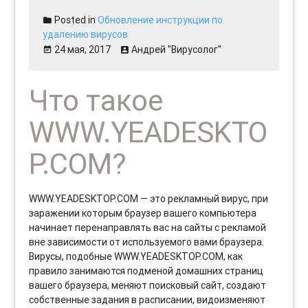
Posted in
Обновление инструкции по
удалению вирусов
24 мая, 2017
Андрей "Вирусолог"
Что такое
WWW.YEADESKTO
P.COM?
WWW.YEADESKTOP.COM — это рекламный вирус, при
заражении которым браузер вашего компьютера
начинает перенаправлять вас на сайты с рекламой
вне зависимости от используемого вами браузера.
Вирусы, подобные WWW.YEADESKTOP.COM, как
правило занимаются подменой домашних страниц
вашего браузера, меняют поисковый сайт, создают
собственные задания в расписании, видоизменяют