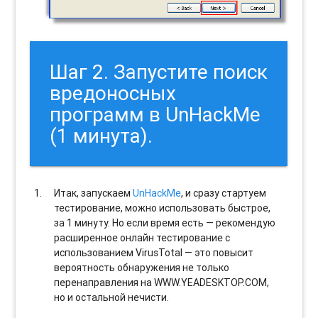
Шаг 2. Запустите поиск
вредоносных
программ в UnHackMe
(1 минута).
Итак, запускаем
UnHackMe
, и сразу стартуем
тестирование, можно использовать быстрое,
за 1 минуту. Но если время есть — рекомендую
расширенное онлайн тестирование с
использованием VirusTotal — это повысит
вероятность обнаружения не только
перенаправления на WWW.YEADESKTOP.COM,
но и остальной нечисти.