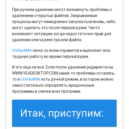
При ручном удалении могут возникнуть проблемы с
удалением открытых файлов. Закрываемые
процессы могут немедленно запускаться вновь, либо
могут сделать это после перезагрузки. Часто
возникают ситуации, когда недостаточно прав для
удалении ключа реестра или файла.
UnHackMe
легко со всем справится и выполнит всю
трудную работу во время перезагрузки.
И это еще не все. Если после удаления редиректа на
WWW.YEADESKTOP.COM какие то проблемы остались,
то в
UnHackMe
есть ручной режим, в котором можно
самостоятельно определять вредоносные
программы в списке всех программ.
Итак, приступим: