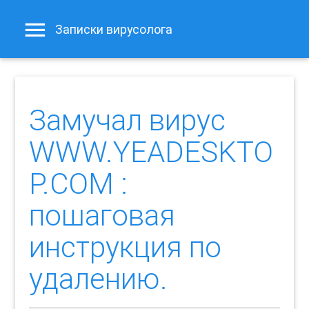
Записки вирусолога
Замучал вирус
WWW.YEADESKTO
P.COM :
пошаговая
инструкция по
удалению.