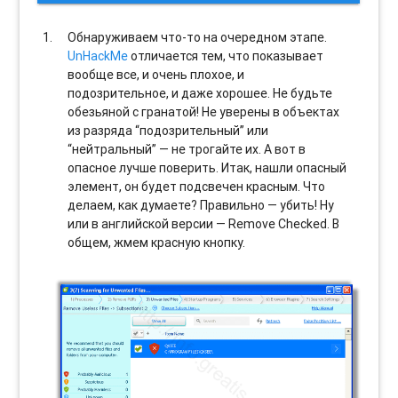
Обнаруживаем что-то на очередном этапе.
UnHackMe
отличается тем, что показывает
вообще все, и очень плохое, и
подозрительное, и даже хорошее. Не будьте
обезьяной с гранатой! Не уверены в объектах
из разряда “подозрительный” или
“нейтральный” — не трогайте их. А вот в
опасное лучше поверить. Итак, нашли опасный
элемент, он будет подсвечен красным. Что
делаем, как думаете? Правильно — убить! Ну
или в английской версии — Remove Checked. В
общем, жмем красную кнопку.