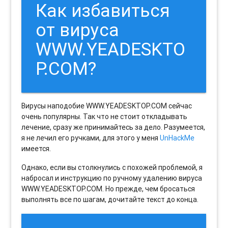
Как избавиться
от вируса
WWW.YEADESKTO
P.COM?
Вирусы наподобие WWW.YEADESKTOP.COM сейчас
очень популярны. Так что не стоит откладывать
лечение, сразу же принимайтесь за дело. Разумеется,
я не лечил его ручками, для этого у меня
UnHackMe
имеется.
Однако, если вы столкнулись с похожей проблемой, я
набросал и инструкцию по ручному удалению вируса
WWW.YEADESKTOP.COM. Но прежде, чем бросаться
выполнять все по шагам, дочитайте текст до конца.