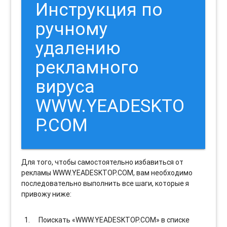
Инструкция по
ручному
удалению
рекламного
вируса
WWW.YEADESKTO
P.COM
Для того, чтобы самостоятельно избавиться от
рекламы WWW.YEADESKTOP.COM, вам необходимо
последовательно выполнить все шаги, которые я
привожу ниже:
Поискать «WWW.YEADESKTOP.COM» в списке