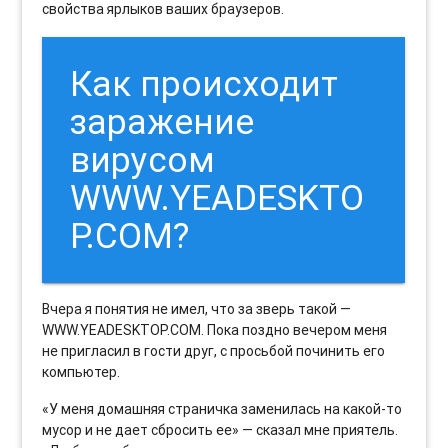
свойства ярлыков ваших браузеров.
Как происходит
заражение
вирусом
WWW.YEADESKTO
P.COM?
Вчера я понятия не имел, что за зверь такой —
WWW.YEADESKTOP.COM. Пока поздно вечером меня
не пригласил в гости друг, с просьбой починить его
компьютер.
«У меня домашняя страничка заменилась на какой-то
мусор и не дает сбросить ее» — сказал мне приятель.