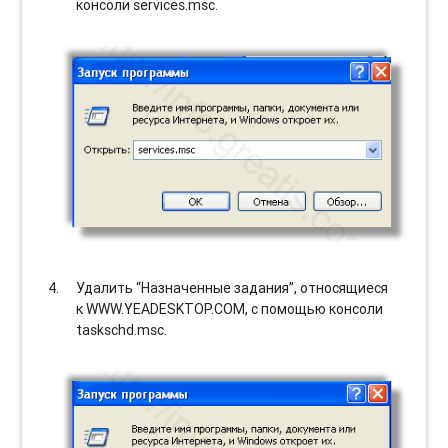
консоли services.msc.
Удалить “Назначенные задания”, относящиеся
к WWW.YEADESKTOP.COM, с помощью консоли
taskschd.msc.