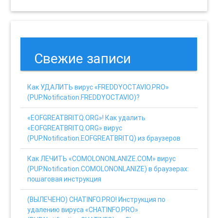
Свежие записи
Как УДАЛИТЬ вирус «FREDDYOCTAVIO.PRO»
(PUP.Notification.FREDDYOCTAVIO)?
«EOFGREATBRITQ.ORG»! Как удалить
«EOFGREATBRITQ.ORG» вирус
(PUP.Notification.EOFGREATBRITQ) из браузеров
Как ЛЕЧИТЬ «COMOLONONLANIZE.COM» вирус
(PUP.Notification.COMOLONONLANIZE) в браузерах:
пошаговая инструкция
(ВЫЛЕЧЕНО) CHATINFO.PRO! Инструкция по
удалению вируса «CHATINFO.PRO»