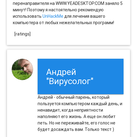
перенаправителя на WWW.YEADESKTOP.COM заняло 5
минут! Поэтому я настоятельно рекомендую
использовать
UnHackMe
для лечения вашего
компьютера от любых нежелательных программ!
[ratings]
Андрей
"Вирусолог"
Андрей - обычный парень, который
пользуется компьютером каждый день, и
ненавидит, когда неприятности
наполняют его жизнь. А еще он любит
петь. Но не переживайте, его голос не
будет досаждать вам. Только текст )