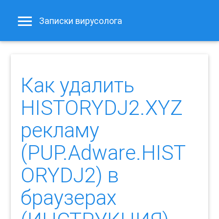
Записки вирусолога
Как удалить
HISTORYDJ2.XYZ
рекламу
(PUP.Adware.HIST
ORYDJ2) в
браузерах