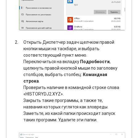
Открыть Диспетчер задач щелчком правой
кнопки мыши на таскбаре, и выбрать
соотвeтствующий пункт меню.
Переключиться на вкладку
Подробности
,
щелкнуть правой кнопкой мыши по заголовку
столбцов, выбрать столбец:
Командная
строка
.
Проверить наличие в командной строке слова
«HISTORYDJ2.XYZ».
Закрыть такие программы, а также те,
названия которых гуглятся как зловреды.
Заметьте, из какой папки происходит запуск
таких программ. Удалите эти папки.