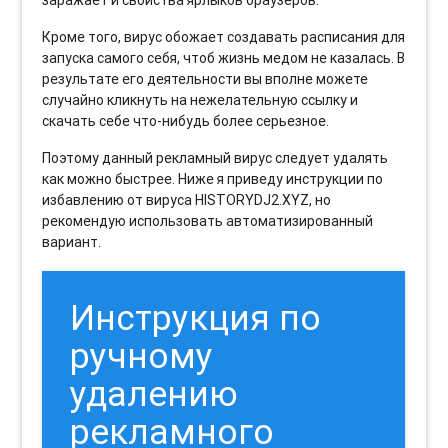
заражает и свойства ярлыков браузеров.
Кроме того, вирус обожает создавать расписания для
запуска самого себя, чтоб жизнь медом не казалась. В
результате его деятельности вы вполне можете
случайно кликнуть на нежелательную ссылку и
скачать себе что-нибудь более серьезное.
Поэтому данный рекламный вирус следует удалять
как можно быстрее. Ниже я приведу инструкции по
избавлению от вируса HISTORYDJ2.XYZ, но
рекомендую использовать автоматизированный
вариант.
Инструкция по
ручному
удалению
рекламного