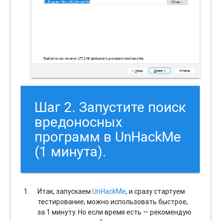
Шаг 2. Запустите поиск
вредоносных
программ в UnHackMe
(1 минута).
Итак, запускаем
UnHackMe
, и сразу стартуем
тестирование, можно использовать быстрое,
за 1 минуту. Но если время есть — рекомендую