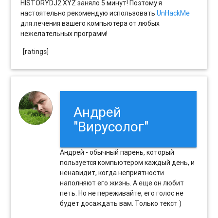
HISTORYDJ2.XYZ заняло 5 минут! Поэтому я
настоятельно рекомендую использовать
UnHackMe
для лечения вашего компьютера от любых
нежелательных программ!
[ratings]
Андрей
"Вирусолог"
Андрей - обычный парень, который
пользуется компьютером каждый день, и
ненавидит, когда неприятности
наполняют его жизнь. А еще он любит
петь. Но не переживайте, его голос не
будет досаждать вам. Только текст )