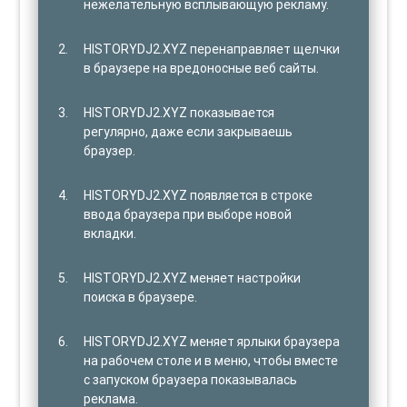
нежелательную всплывающую рекламу.
HISTORYDJ2.XYZ перенаправляет щелчки
в браузере на вредоносные веб сайты.
HISTORYDJ2.XYZ показывается
регулярно, даже если закрываешь
браузер.
HISTORYDJ2.XYZ появляется в строке
ввода браузера при выборе новой
вкладки.
HISTORYDJ2.XYZ меняет настройки
поиска в браузере.
HISTORYDJ2.XYZ меняет ярлыки браузера
на рабочем столе и в меню, чтобы вместе
с запуском браузера показывалась
реклама.