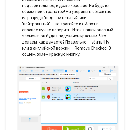
подозрительное, и даже хорошее. Не будьте
обезьяной с гранатой! Не уверены в объектах
из разряда ‘подозрительный’ или
‘нейтральный’ — не трогайте их. А вот в
опасное лучше поверить. Итак, нашли опасный
элемент, он будет подсвечен красным. Что
делаем, как думаете? Правильно — убить! Ну
или в английской версии — Remove Checked. В
общем, жмем красную кнопку.