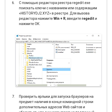
С помощью редактора реестра regedit.exe
поискать ключи с названием или содержащим
«HISTORYDJ2.XYZ» в реестре. Для вызова
редактора нажмите
Win + R
, введите
regedit
и
нажмите ОК.
Проверить ярлыки для запуска браузеров на
предмет наличия в конце командной строки
дополнительных адресов Web сайтов и