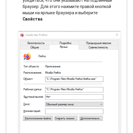
убедиться, что они указывают на подлинный
браузер. Для этого нажмите правой кнопкой
мыши на ярлыке браузера и выберите
Свойства
.