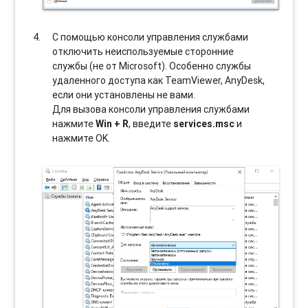
С помощью консоли управления службами
отключить неиспользуемые сторонние
службы (не от Microsoft). Особенно службы
удаленного доступа как TeamViewer, AnyDesk,
если они установлены не вами.
Для вызова консоли управления службами
нажмите
Win + R
, введите
services.msc
и
нажмите OK.