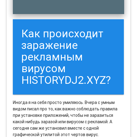
Как происходит
заражение
рекламным
вирусом
HISTORYDJ2.XYZ?
Иногда я на себя просто умиляюсь. Вчера с умным
видом писал про то, как важно соблюдать правила
при установке приложений, чтобы не заразиться
какой нибудь заразой или вирусом с рекламой. А
сегодня сам же установил вместе с одной
графической утилитой этот чертов вирус.