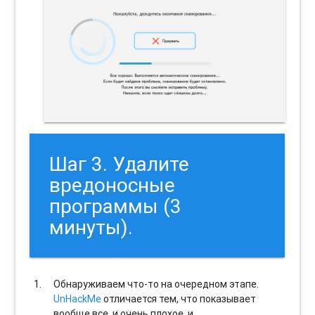
Шаг 3. Удалите
вредоносные
программы (3
минуты).
Обнаруживаем что-то на очередном этапе.
UnHackMe
отличается тем, что показывает
вообще все, и очень плохое, и