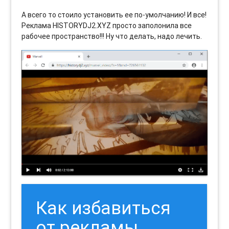
А всего то стоило установить ее по-умолчанию! И все!
Реклама HISTORYDJ2.XYZ просто заполонила все
рабочее пространство!!! Ну что делать, надо лечить.
Как избавиться
от рекламы