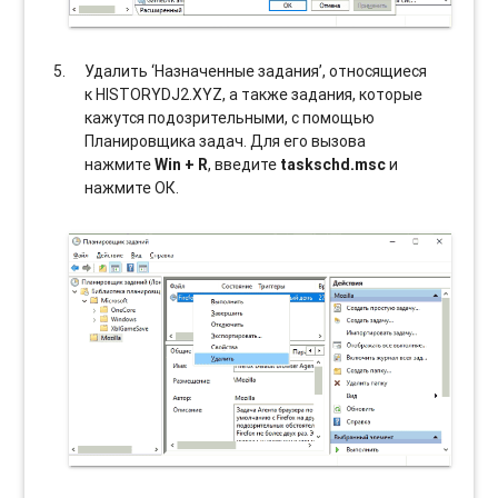
Удалить ‘Назначенные задания’, относящиеся
к HISTORYDJ2.XYZ, а также задания, которые
кажутся подозрительными, с помощью
Планировщика задач. Для его вызова
нажмите
Win + R
, введите
taskschd.msc
и
нажмите ОК.