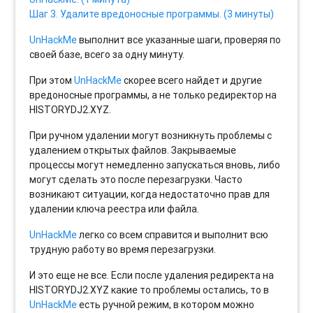
Шаг 3. Удалите вредоносные программы. (3 минуты)
UnHackMe
выполнит все указанные шаги, проверяя по
своей базе, всего за одну минуту.
При этом
UnHackMe
скорее всего найдет и другие
вредоносные программы, а не только редиректор на
HISTORYDJ2.XYZ.
При ручном удалении могут возникнуть проблемы с
удалением открытых файлов. Закрываемые
процессы могут немедленно запускаться вновь, либо
могут сделать это после перезагрузки. Часто
возникают ситуации, когда недостаточно прав для
удалении ключа реестра или файла.
UnHackMe
легко со всем справится и выполнит всю
трудную работу во время перезагрузки.
И это еще не все. Если после удаления редиректа на
HISTORYDJ2.XYZ какие то проблемы остались, то в
UnHackMe
есть ручной режим, в котором можно