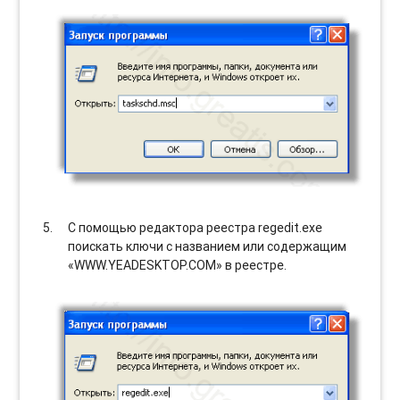
С помощью редактора реестра regedit.exe
поискать ключи с названием или содержащим
«WWW.YEADESKTOP.COM» в реестре.