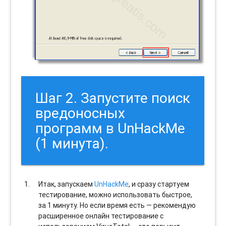
Шаг 2. Запустите поиск
вредоносных
программ в UnHackMe
(1 минута).
Итак, запускаем
UnHackMe
, и сразу стартуем
тестирование, можно использовать быстрое,
за 1 минуту. Но если время есть — рекомендую
расширенное онлайн тестирование с