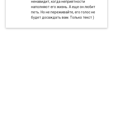
ненавидит, когда неприятности
наполняют его жизнь. А еще он любит
петь. Но не переживайте, его голос не
будет досаждать вам. Только текст )