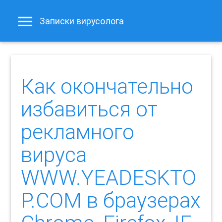
Записки вирусолога
Как окончательно
избавиться от
рекламного
вируса
WWW.YEADESKTO
P.COM в браузерах