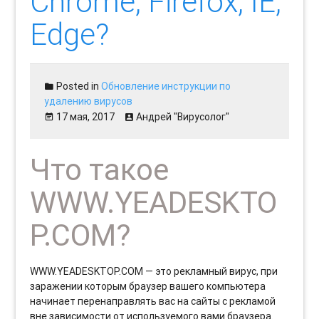
Chrome, Firefox, IE,
Edge?
Posted in
Обновление инструкции по
удалению вирусов
17 мая, 2017
Андрей "Вирусолог"
Что такое
WWW.YEADESKTO
P.COM?
WWW.YEADESKTOP.COM — это рекламный вирус, при
заражении которым браузер вашего компьютера
начинает перенаправлять вас на сайты с рекламой
вне зависимости от используемого вами браузера.