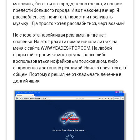
магазины, беготня по городу, нервотрепка, и прочие
прелести большого города. И вот наконец вечер. Я
расслаблен, сел почитать новости и послушать
музыку… Да просто хотел расслабиться, черт возьми!
Но снова эта назойливая реклама, нигде нет
спасенья. На этот раз эти помои начали литься на
меня с сайта WWW.YEADESKTOP.COM. На любой
открытой страничке мне предлагалось либо
воспользоваться их фейковым поисковиком, либо
откровенно доставало рекламой. Ничего приятного, в
общем. Поэтому я решил не откладывать лечение в
долгий ящик.