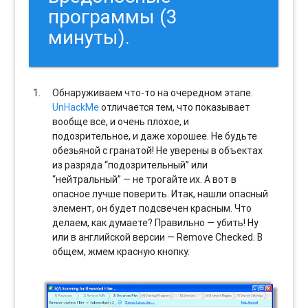
программы (3
минуты).
Обнаруживаем что-то на очередном этапе.
UnHackMe
отличается тем, что показывает
вообще все, и очень плохое, и
подозрительное, и даже хорошее. Не будьте
обезьяной с гранатой! Не уверены в объектах
из разряда “подозрительный” или
“нейтральный” — не трогайте их. А вот в
опасное лучше поверить. Итак, нашли опасный
элемент, он будет подсвечен красным. Что
делаем, как думаете? Правильно — убить! Ну
или в английской версии — Remove Checked. В
общем, жмем красную кнопку.