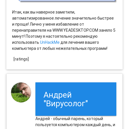
Итак, как вы наверное заметили,
автоматизированное лечение значительно быстрее
и проще! Лично у меня избавление от
перенаправителя на WWW.YEADESKTOP.COM заняло 5
минут! Поэтому я настоятельно рекомендую
использовать
UnHackMe
для лечения вашего
компьютера от любых нежелательных программ!
[ratings]
Андрей
"Вирусолог"
Андрей - обычный парень, который
пользуется компьютером каждый день, и