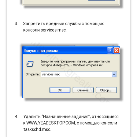
Запретить вредные службы с помощью
консоли services.msc.
Удалить “Назначенные задания”, относящиеся
к WWW.YEADESKTOP.COM, с помощью консоли
taskschd.msc.