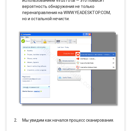
использованием VirusTotal — это повысит
вероятность обнаружения не только
перенаправления на WWW.YEADESKTOP.COM,
но и остальной нечисти.
Мы увидим как начался процесс сканирования.