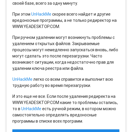
своей базе, всего за одну минуту.
При этом
UnHackMe
скорее всего найдет и другие
вредоносные программы, а не только редиректор на
WWW.YEADESKTOP.COM.
При ручном удалении могут возникнуть проблемы с
удалением открытых файлов. Закрываемые
процессы могут немедленно запускаться вновь, либо
могут сделать это после перезагрузки. Часто
возникают ситуации, когда недостаточно прав для
удалении ключа реестра или файла.
UnHackMe
легко со всем справится и выполнит всю
трудную работу во время перезагрузки.
И это еще не все. Если после удаления редиректа на
WWW.YEADESKTOP.COM какие то проблемы остались,
то в
UnHackMe
есть ручной режим, в котором можно
самостоятельно определять вредоносные
программы в списке всех программ.