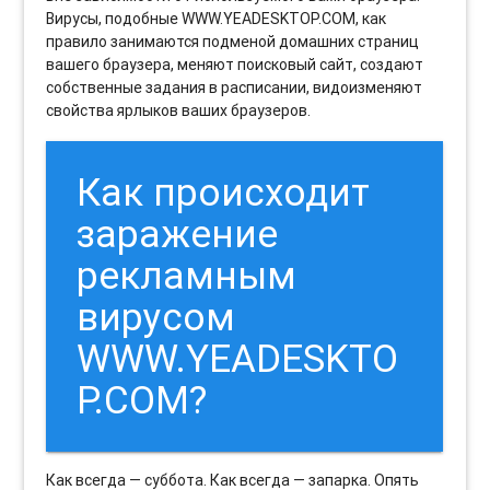
Вирусы, подобные WWW.YEADESKTOP.COM, как
правило занимаются подменой домашних страниц
вашего браузера, меняют поисковый сайт, создают
собственные задания в расписании, видоизменяют
свойства ярлыков ваших браузеров.
Как происходит
заражение
рекламным
вирусом
WWW.YEADESKTO
P.COM?
Как всегда — суббота. Как всегда — запарка. Опять