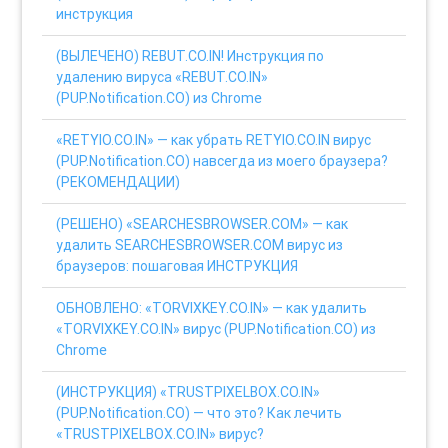
инструкция
(ВЫЛЕЧЕНО) REBUT.CO.IN! Инструкция по
удалению вируса «REBUT.CO.IN»
(PUP.Notification.CO) из Chrome
«RETYIO.CO.IN» — как убрать RETYIO.CO.IN вирус
(PUP.Notification.CO) навсегда из моего браузера?
(РЕКОМЕНДАЦИИ)
(РЕШЕНО) «SEARCHESBROWSER.COM» — как
удалить SEARCHESBROWSER.COM вирус из
браузеров: пошаговая ИНСТРУКЦИЯ
ОБНОВЛЕНО: «TORVIXKEY.CO.IN» — как удалить
«TORVIXKEY.CO.IN» вирус (PUP.Notification.CO) из
Chrome
(ИНСТРУКЦИЯ) «TRUSTPIXELBOX.CO.IN»
(PUP.Notification.CO) — что это? Как лечить
«TRUSTPIXELBOX.CO.IN» вирус?