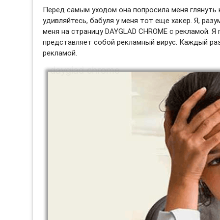
Перед самым уходом она попросила меня глянуть н
удивляйтесь, бабуля у меня тот еще хакер. Я, раз
меня на страницу DAYGLAD CHROME с рекламой. Я 
представляет собой рекламный вирус. Каждый раз
рекламой.