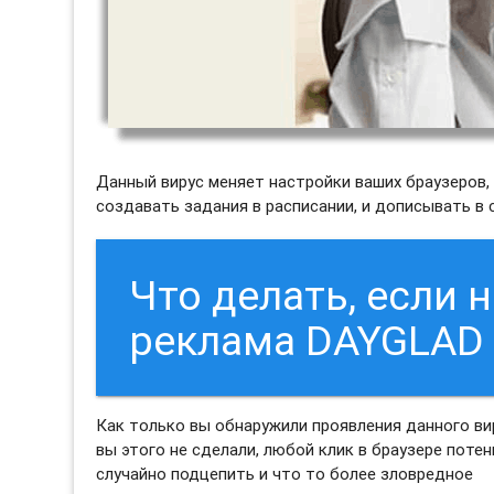
Данный вирус меняет настройки ваших браузеров, бу
создавать задания в расписании, и дописывать в
Что делать, если 
реклама DAYGLAD
Как только вы обнаружили проявления данного ви
вы этого не сделали, любой клик в браузере поте
случайно подцепить и что то более зловредное