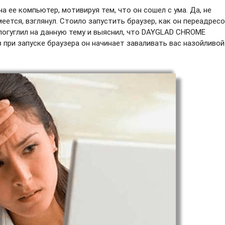
а ее компьютер, мотивируя тем, что он сошел с ума. Да, не
умеется, взглянул. Стоило запустить браузер, как он переадрес
погуглил на данную тему и выяснил, что DAYGLAD CHROME
 при запуске браузера он начинает заваливать вас назойливой