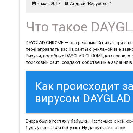
6 мая, 2017
Андрей "Вирусолог"
Что такое DAYG
DAYGLAD CHROME — это рекламный вирус, при зар
перенаправлять вас на сайты с рекламой вне зави
Вирусы, подобные DAYGLAD CHROME, как правило 
поисковый сайт, создают собственные задания в 
Как происходит 
вирусом DAYGLAD
Вчера был в гостях у бабушки. Частенько к ней хо
будь у вас такая бабушка. Ну да суть не в этом.