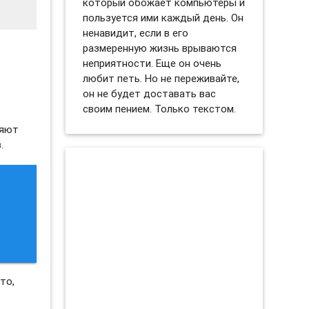
который обожает компьютеры и
пользуется ими каждый день. Он
ненавидит, если в его
размеренную жизнь врываются
неприятности. Еще он очень
любит петь. Но не переживайте,
он не будет доставать вас
своим пением. Только текстом.
няют
.
то,