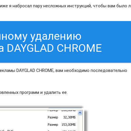
Ниже я набросал пару несложных инструкций, чтобы вам было л
чному удалению
са DAYGLAD CHROME
 рекламы DAYGLAD CHROME, вам необходимо последовательно
вленных программ и удалить ее.