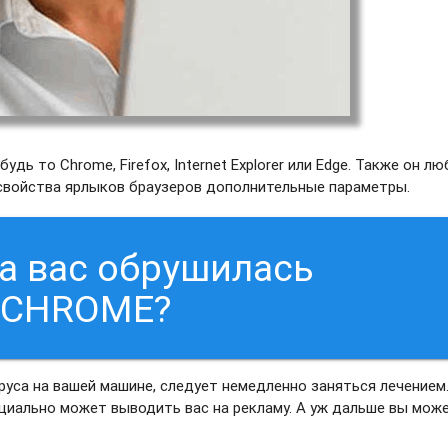
дь то Chrome, Firefox, Internet Explorer или Edge. Также он л
 свойства ярлыков браузеров дополнительные параметры.
на вас обрушилась
 CHROME?
руса на вашей машине, следует немедленно заняться лечением
нциально может выводить вас на рекламу. А уж дальше вы мож