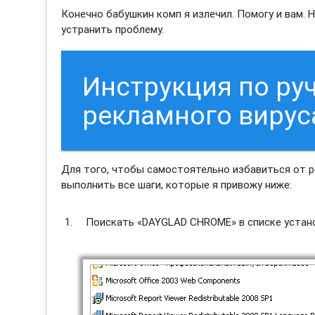
Конечно бабушкин комп я излечил. Помогу и вам. 
устранить проблему.
Инструкция по ру
рекламного виру
Для того, чтобы самостоятельно избавиться от
выполнить все шаги, которые я привожу ниже:
Поискать «DAYGLAD CHROME» в списке устано