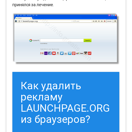
принялся за лечение.
Как удалить
рекламу
LAUNCHPAGE.ORG
из браузеров?