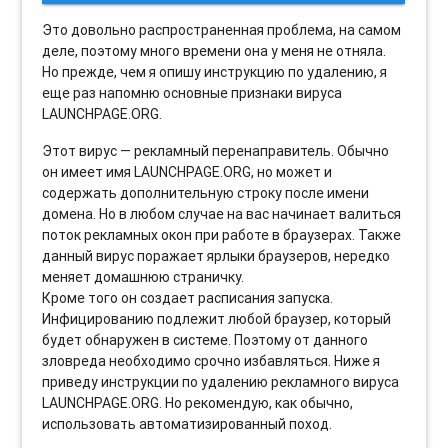
Это довольно распространенная проблема, на самом
деле, поэтому много времени она у меня не отняла.
Но прежде, чем я опишу инструкцию по удалению, я
еще раз напомню основные признаки вируса
LAUNCHPAGE.ORG.
Этот вирус — рекламный перенаправитель. Обычно
он имеет имя LAUNCHPAGE.ORG, но может и
содержать дополнительную строку после имени
домена. Но в любом случае на вас начинает валиться
поток рекламных окон при работе в браузерах. Также
данный вирус поражает ярлыки браузеров, нередко
меняет домашнюю страничку.
Кроме того он создает расписания запуска.
Инфицированию подлежит любой браузер, который
будет обнаружен в системе. Поэтому от данного
зловреда необходимо срочно избавляться. Ниже я
приведу инструкции по удалению рекламного вируса
LAUNCHPAGE.ORG. Но рекомендую, как обычно,
использовать автоматизированный поход.