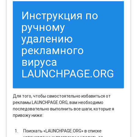
Инструкция по
ручному
удалению
рекламного
вируса
LAUNCHPAGE.ORG
Для того, чтобы самостоятельно избавиться от
рекламы LAUNCHPAGE.ORG, вам необходимо
последовательно выполнить все шаги, которые я
привожу ниже:
Поискать «LAUNCHPAGE.ORG» в списке