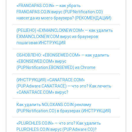
«FRANOAPAS.CO.IN» — как убрать
FRANOAPAS.CO.IN вирус (PUP.Notification.CO)
навсегда из моего браузера? (РЕКОМЕНДАЦИИ)
(РЕШЕНО) «EXMAINCLCKNEW.COM» — как удалить
EXMAINCLCKNEW.COM вирус из браузеров:
пошаговая ИНСТРУКЦИЯ
ОБНОВЛЕНО: «EBONSEWED.COM» — как удалить
«EBONSEWED.COM» вирус
(PUP.Notification.EBONSEWED) из Chrome
(ИНСТРУКЦИЯ) «CANATRACE.COM»
(PUP.Adware.CANATRACE) — что это? Как лечить
«CANATRACE.COM» вирус?
Как удалить NOLOXANS.CO.IN рекламу
(PUP.Notification.CO) в браузерах (ИНСТРУКЦИЯ)
«PLURCHLES.CO.IN» — что это? Как удалить
PLURCHLES.CO.IN вирус (PUP.Adware.CO)?