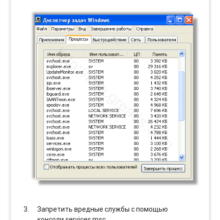
Запретить вредные службы с помощью
консоли services.msc.