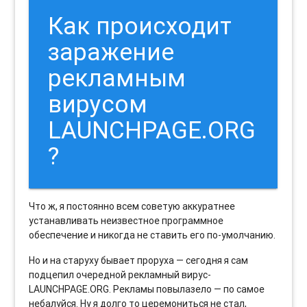
Как происходит
заражение
рекламным
вирусом
LAUNCHPAGE.ORG
?
Что ж, я постоянно всем советую аккуратнее
устанавливать неизвестное программное
обеспечение и никогда не ставить его по-умолчанию.
Но и на старуху бывает проруха — сегодня я сам
подцепил очередной рекламный вирус-
LAUNCHPAGE.ORG. Рекламы повылазело — по самое
небалуйся. Ну я долго то церемониться не стал,