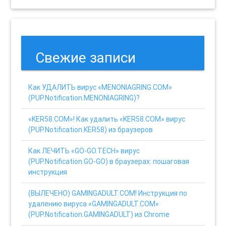
Свежие записи
Как УДАЛИТЬ вирус «MENONIAGRING.COM»
(PUP.Notification.MENONIAGRING)?
«KER58.COM»! Как удалить «KER58.COM» вирус
(PUP.Notification.KER58) из браузеров
Как ЛЕЧИТЬ «GO-GO.TECH» вирус
(PUP.Notification.GO-GO) в браузерах: пошаговая
инструкция
(ВЫЛЕЧЕНО) GAMINGADULT.COM! Инструкция по
удалению вируса «GAMINGADULT.COM»
(PUP.Notification.GAMINGADULT) из Chrome