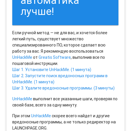
автоматика
лучше!
Если ручной метод — не для вас, и хочется более
легкий путь, существует множество
специализированного ПО, которое сделает всю
работу за вас. Я рекомендую воспользоваться
UnHackMe
от
Greatis Software
, выполнив все по
пошаговой инструкции.
Шаг 1. Установите UnHackMe. (1 минута)
Шаг 2. Запустите поиск вредоносных программ в
UnHackMe. (1 минута)
Шаг 3. Удалите вредоносные программы. (3 минуты)
UnHackMe
выполнит все указанные шаги, проверяя по
своей базе, всего за одну минуту.
При этом
UnHackMe
скорее всего найдет и другие
вредоносные программы, а не только редиректор на
LAUNCHPAGE.ORG.