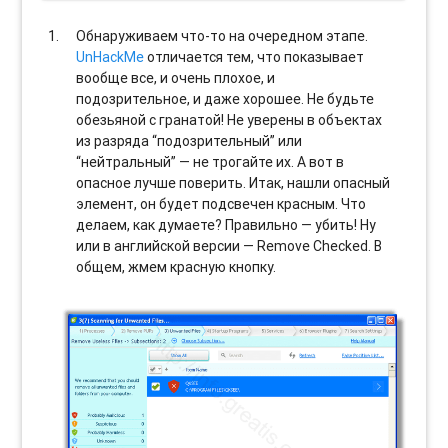
Обнаруживаем что-то на очередном этапе.
UnHackMe
отличается тем, что показывает
вообще все, и очень плохое, и
подозрительное, и даже хорошее. Не будьте
обезьяной с гранатой! Не уверены в объектах
из разряда “подозрительный” или
“нейтральный” — не трогайте их. А вот в
опасное лучше поверить. Итак, нашли опасный
элемент, он будет подсвечен красным. Что
делаем, как думаете? Правильно — убить! Ну
или в английской версии — Remove Checked. В
общем, жмем красную кнопку.