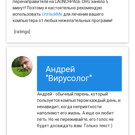
перенаправителя на LAUNCHPAGE.ORG заняло 5
минут! Поэтому я настоятельно рекомендую
использовать
UnHackMe
для лечения вашего
компьютера от любых нежелательных программ!
[ratings]
Андрей
"Вирусолог"
Андрей - обычный парень, который
пользуется компьютером каждый день, и
ненавидит, когда неприятности
наполняют его жизнь. А еще он любит
петь. Но не переживайте, его голос не
будет досаждать вам. Только текст )