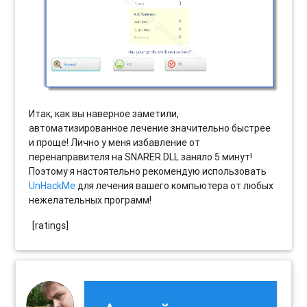
Итак, как вы наверное заметили,
автоматизированное лечение значительно быстрее
и проще! Лично у меня избавление от
перенаправителя на SNARER.DLL заняло 5 минут!
Поэтому я настоятельно рекомендую использовать
UnHackMe
для лечения вашего компьютера от любых
нежелательных программ!
[ratings]