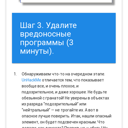
Шаг 3. Удалите
вредоносные
программы (3
минуты).
Обнаруживаем что-то на очередном этапе.
UnHackMe
отличается тем, что показывает
вообще все, и очень плохое, и
подозрительное, и даже хорошее. Не будьте
обезьяной с гранатой! Не уверены в объектах
из разряда “подозрительный” или
“нейтральный” — не трогайте их. А вот в
опасное лучше поверить. Итак, нашли опасный
элемент, он будет подсвечен красным. Что