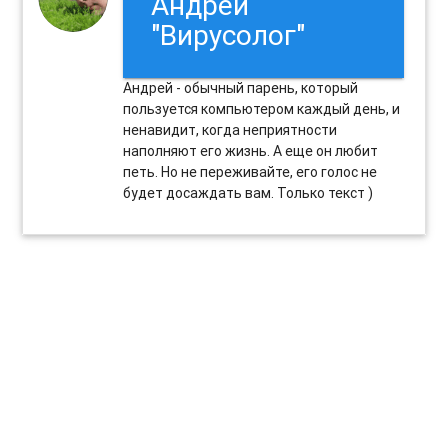
Андрей
"Вирусолог"
Андрей - обычный парень, который
пользуется компьютером каждый день, и
ненавидит, когда неприятности
наполняют его жизнь. А еще он любит
петь. Но не переживайте, его голос не
будет досаждать вам. Только текст )