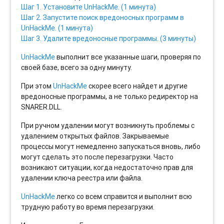
Шаг 1. Установите UnHackMe. (1 минута)
Шаг 2. Запустите поиск вредоносных программ в
UnHackMe. (1 минута)
Шаг 3. Удалите вредоносные программы. (3 минуты)
UnHackMe
выполнит все указанные шаги, проверяя по
своей базе, всего за одну минуту.
При этом
UnHackMe
скорее всего найдет и другие
вредоносные программы, а не только редиректор на
SNARER.DLL.
При ручном удалении могут возникнуть проблемы с
удалением открытых файлов. Закрываемые
процессы могут немедленно запускаться вновь, либо
могут сделать это после перезагрузки. Часто
возникают ситуации, когда недостаточно прав для
удалении ключа реестра или файла.
UnHackMe
легко со всем справится и выполнит всю
трудную работу во время перезагрузки.