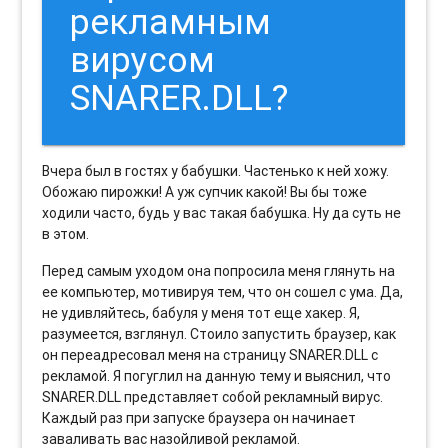
рекламным
вирусом
SNARER.DLL?
Вчера был в гостях у бабушки. Частенько к ней хожу.
Обожаю пирожки! А уж супчик какой! Вы бы тоже
ходили часто, будь у вас такая бабушка. Ну да суть не
в этом.
Перед самым уходом она попросила меня глянуть на
ее компьютер, мотивируя тем, что он сошел с ума. Да,
не удивляйтесь, бабуля у меня тот еще хакер. Я,
разумеется, взглянул. Стоило запустить браузер, как
он переадресовал меня на страницу SNARER.DLL с
рекламой. Я погуглил на данную тему и выяснил, что
SNARER.DLL представляет собой рекламный вирус.
Каждый раз при запуске браузера он начинает
заваливать вас назойливой рекламой.