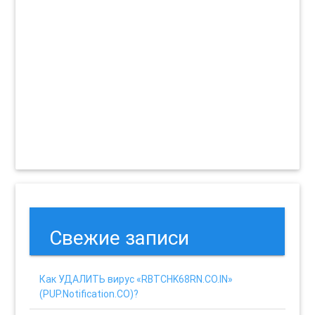
Свежие записи
Как УДАЛИТЬ вирус «RBTCHK68RN.CO.IN»
(PUP.Notification.CO)?