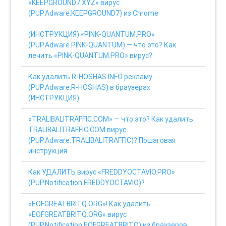
«KEEPGROUND7.XYZ» вирус
(PUP.Adware.KEEPGROUND7) из Chrome
(ИНСТРУКЦИЯ) «PINK-QUANTUM.PRO»
(PUP.Adware.PINK-QUANTUM) — что это? Как
лечить «PINK-QUANTUM.PRO» вирус?
Как удалить R-HOSHAS.INFO рекламу
(PUP.Adware.R-HOSHAS) в браузерах
(ИНСТРУКЦИЯ)
«TRALIBALITRAFFIC.COM» — что это? Как удалить
TRALIBALITRAFFIC.COM вирус
(PUP.Adware.TRALIBALITRAFFIC)? Пошаговая
инструкция
Как УДАЛИТЬ вирус «FREDDYOCTAVIO.PRO»
(PUP.Notification.FREDDYOCTAVIO)?
«EOFGREATBRITQ.ORG»! Как удалить
«EOFGREATBRITQ.ORG» вирус
(PUP.Notification.EOFGREATBRITQ) из браузеров