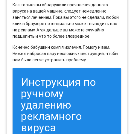
Как только вы обнаружили проявления данного
вируса на вашей машине, следует немедленно
заняться лечением. Пока вы этого не сделали, любой
клик в браузере потенциально может выводить вас
на рекламу. А уж дальше вы можете случайно
подцепить и что то более зловредное
Конечно бабушкин комп я излечил. Помогу и вам.
Ниже я набросал пару несложных инструкций, чтобы
вам было легче устранить проблему.
Инструкция по
ручному
удалению
рекламного
вируса