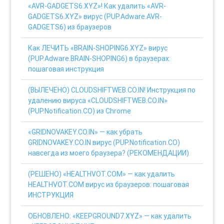
«AVR-GADGETS6.XYZ»! Как удалить «AVR-
GADGETS6.XYZ» вирус (PUP.Adware.AVR-
GADGETS6) из браузеров
Как ЛЕЧИТЬ «BRAIN-SHOPING6.XYZ» вирус
(PUP.Adware.BRAIN-SHOPING6) в браузерах:
пошаговая инструкция
(ВЫЛЕЧЕНО) CLOUDSHIFTWEB.CO.IN! Инструкция по
удалению вируса «CLOUDSHIFTWEB.CO.IN»
(PUP.Notification.CO) из Chrome
«GRIDNOVAKEY.CO.IN» — как убрать
GRIDNOVAKEY.CO.IN вирус (PUP.Notification.CO)
навсегда из моего браузера? (РЕКОМЕНДАЦИИ)
(РЕШЕНО) «HEALTHVOT.COM» — как удалить
HEALTHVOT.COM вирус из браузеров: пошаговая
ИНСТРУКЦИЯ
ОБНОВЛЕНО: «KEEPGROUND7.XYZ» — как удалить