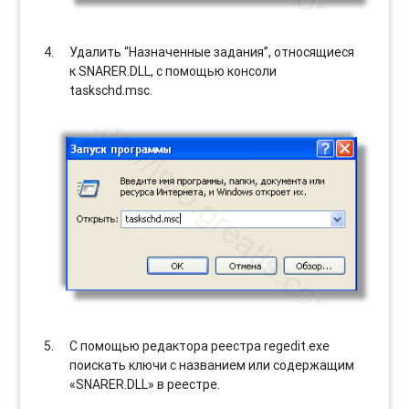
Удалить “Назначенные задания”, относящиеся
к SNARER.DLL, с помощью консоли
taskschd.msc.
С помощью редактора реестра regedit.exe
поискать ключи с названием или содержащим
«SNARER.DLL» в реестре.