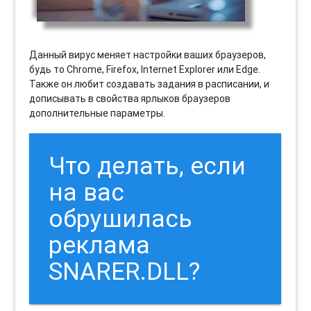
Данный вирус меняет настройки ваших браузеров,
будь то Chrome, Firefox, Internet Explorer или Edge.
Также он любит создавать задания в расписании, и
дописывать в свойства ярлыков браузеров
дополнительные параметры.
Что делать, если
на вас
обрушилась
реклама
SNARER.DLL?