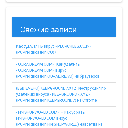
Свежие записи
Как УДАЛИТЬ вирус «PLURCHLES.CO.IN»
(PUP.Notification.CO)?
«OURAIDREAM.COM»! Как удалить
«OURAIDREAM.COM» вирус
(PUP.Notification.OURAIDREAM) из браузеров
(ВЫЛЕЧЕНО) KEEPGROUND7.XYZ! Инструкция по
удалению вируса «KEEPGROUND7.XYZ»
(PUP.Notification.KEEPGROUND7) из Chrome
«FINISHUPWORLD.COM» — как убрать
FINISHUPWORLD.COM вирус
(PUP.Notification.FINISHUPWORLD) навсегда из