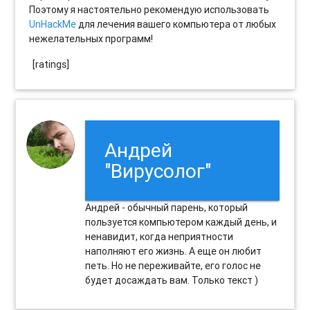
Поэтому я настоятельно рекомендую использовать
UnHackMe
для лечения вашего компьютера от любых
нежелательных программ!
[ratings]
Андрей
"Вирусолог"
Андрей - обычный парень, который
пользуется компьютером каждый день, и
ненавидит, когда неприятности
наполняют его жизнь. А еще он любит
петь. Но не переживайте, его голос не
будет досаждать вам. Только текст )