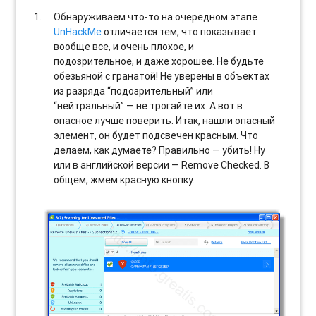
Обнаруживаем что-то на очередном этапе.
UnHackMe
отличается тем, что показывает
вообще все, и очень плохое, и
подозрительное, и даже хорошее. Не будьте
обезьяной с гранатой! Не уверены в объектах
из разряда “подозрительный” или
“нейтральный” — не трогайте их. А вот в
опасное лучше поверить. Итак, нашли опасный
элемент, он будет подсвечен красным. Что
делаем, как думаете? Правильно — убить! Ну
или в английской версии — Remove Checked. В
общем, жмем красную кнопку.