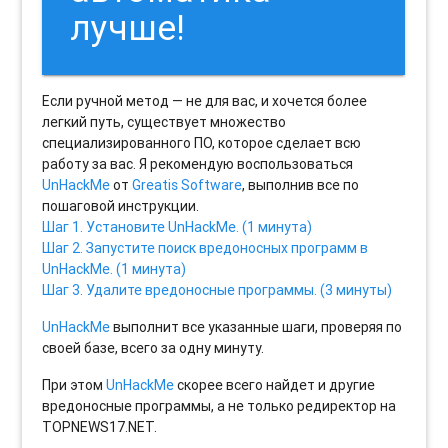
лучше!
Если ручной метод — не для вас, и хочется более
легкий путь, существует множество
специализированного ПО, которое сделает всю
работу за вас. Я рекомендую воспользоваться
UnHackMe
от
Greatis Software
, выполнив все по
пошаговой инструкции.
Шаг 1. Установите UnHackMe. (1 минута)
Шаг 2. Запустите поиск вредоносных программ в
UnHackMe. (1 минута)
Шаг 3. Удалите вредоносные программы. (3 минуты)
UnHackMe
выполнит все указанные шаги, проверяя по
своей базе, всего за одну минуту.
При этом
UnHackMe
скорее всего найдет и другие
вредоносные программы, а не только редиректор на
TOPNEWS17.NET.