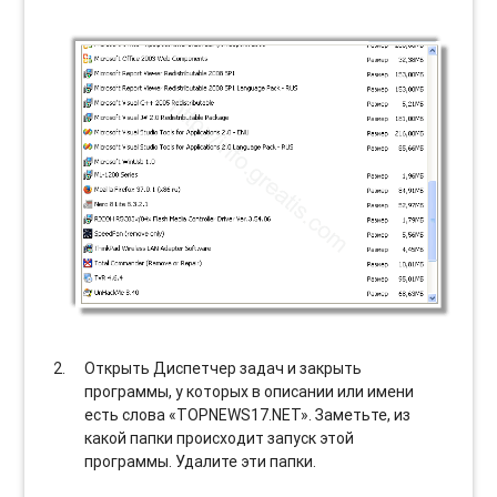
Открыть Диспетчер задач и закрыть
программы, у которых в описании или имени
есть слова «TOPNEWS17.NET». Заметьте, из
какой папки происходит запуск этой
программы. Удалите эти папки.