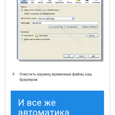
Очистить корзину, временные файлы, кэш
браузеров.
И все же
автоматика