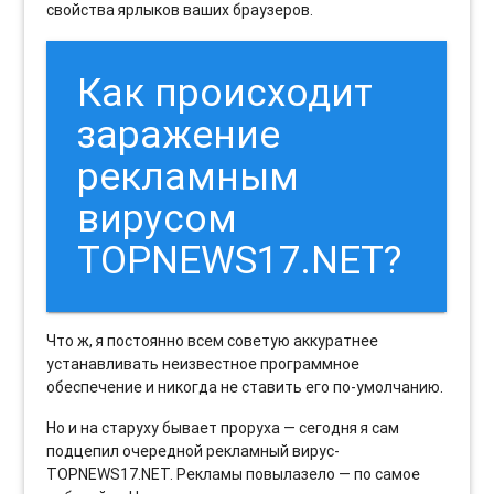
свойства ярлыков ваших браузеров.
Как происходит
заражение
рекламным
вирусом
TOPNEWS17.NET?
Что ж, я постоянно всем советую аккуратнее
устанавливать неизвестное программное
обеспечение и никогда не ставить его по-умолчанию.
Но и на старуху бывает проруха — сегодня я сам
подцепил очередной рекламный вирус-
TOPNEWS17.NET. Рекламы повылазело — по самое