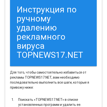
Инструкция по
ручному
удалению
рекламного
вируса
TOPNEWS17.NET
Для того, чтобы самостоятельно избавиться от
рекламы TOPNEWS17.NET, вам необходимо
последовательно выполнить все шаги, которые я
привожу ниже:
Поискать «TOPNEWS17.NET» в списке
установленных программ и удалить ее.