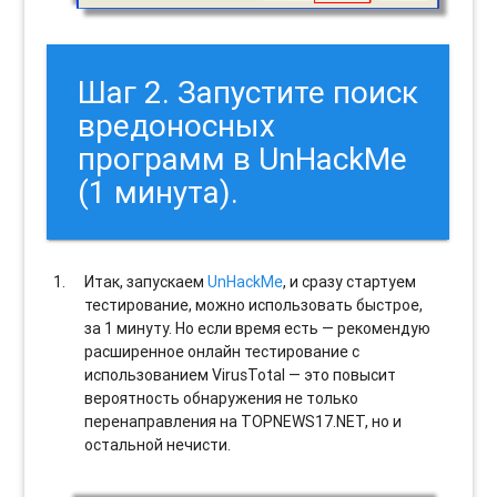
Шаг 2. Запустите поиск
вредоносных
программ в UnHackMe
(1 минута).
Итак, запускаем
UnHackMe
, и сразу стартуем
тестирование, можно использовать быстрое,
за 1 минуту. Но если время есть — рекомендую
расширенное онлайн тестирование с
использованием VirusTotal — это повысит
вероятность обнаружения не только
перенаправления на TOPNEWS17.NET, но и
остальной нечисти.