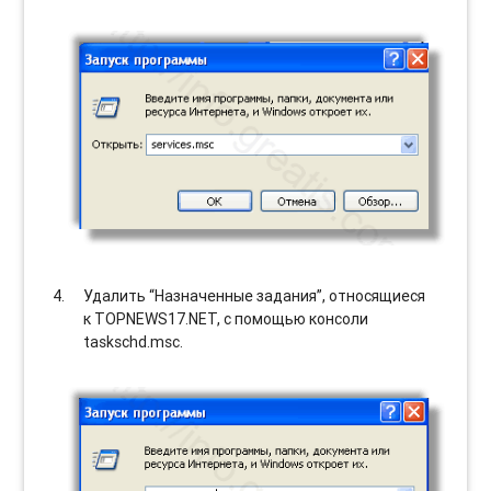
Удалить “Назначенные задания”, относящиеся
к TOPNEWS17.NET, с помощью консоли
taskschd.msc.