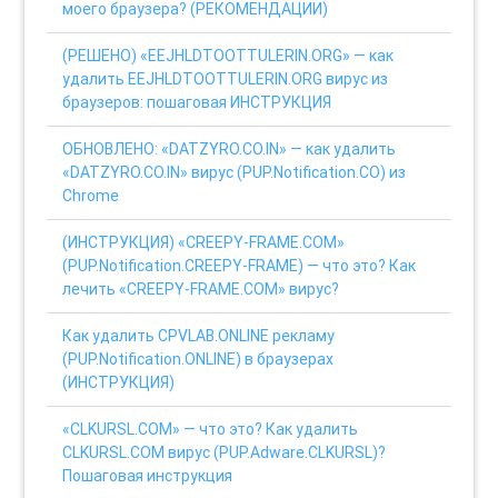
моего браузера? (РЕКОМЕНДАЦИИ)
(РЕШЕНО) «EEJHLDTOOTTULERIN.ORG» — как
удалить EEJHLDTOOTTULERIN.ORG вирус из
браузеров: пошаговая ИНСТРУКЦИЯ
ОБНОВЛЕНО: «DATZYRO.CO.IN» — как удалить
«DATZYRO.CO.IN» вирус (PUP.Notification.CO) из
Chrome
(ИНСТРУКЦИЯ) «CREEPY-FRAME.COM»
(PUP.Notification.CREEPY-FRAME) — что это? Как
лечить «CREEPY-FRAME.COM» вирус?
Как удалить CPVLAB.ONLINE рекламу
(PUP.Notification.ONLINE) в браузерах
(ИНСТРУКЦИЯ)
«CLKURSL.COM» — что это? Как удалить
CLKURSL.COM вирус (PUP.Adware.CLKURSL)?
Пошаговая инструкция