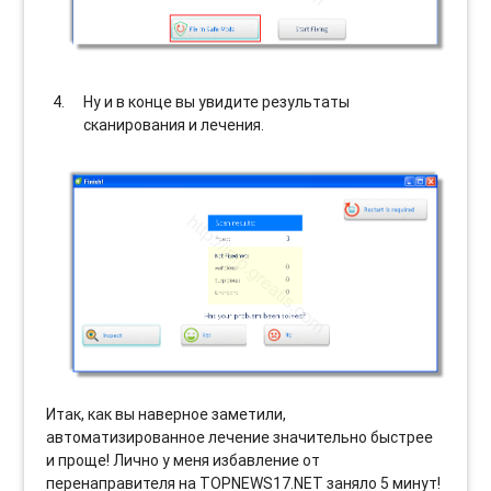
Ну и в конце вы увидите результаты
сканирования и лечения.
Итак, как вы наверное заметили,
автоматизированное лечение значительно быстрее
и проще! Лично у меня избавление от
перенаправителя на TOPNEWS17.NET заняло 5 минут!