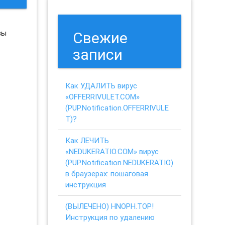
вы
Свежие
записи
Как УДАЛИТЬ вирус
«OFFERRIVULET.COM»
(PUP.Notification.OFFERRIVULE
T)?
Как ЛЕЧИТЬ
«NEDUKERATIO.COM» вирус
(PUP.Notification.NEDUKERATIO)
в браузерах: пошаговая
инструкция
(ВЫЛЕЧЕНО) HNOPH.TOP!
Инструкция по удалению