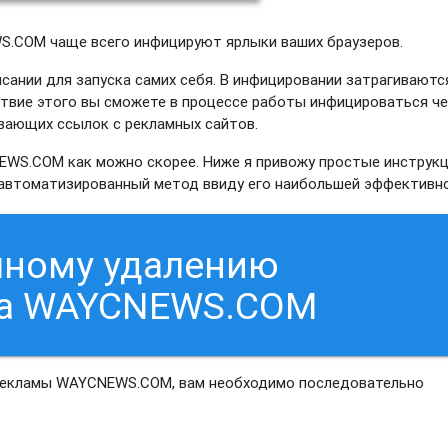
S.COM чаще всего инфицируют ярлыки ваших браузеров.
сании для запуска самих себя. В инфицировании затрагиваютс
ствие этого вы сможете в процессе работы инфицироваться ч
ывающих ссылок с рекламных сайтов.
WS.COM как можно скорее. Ниже я привожу простые инструкц
ь автоматизированный метод ввиду его наибольшей эффективн
чному удалению
са WAYCNEWS.COM
 рекламы WAYCNEWS.COM, вам необходимо последовательно