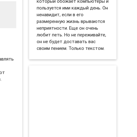
который обожает компьютеры и
пользуется ими каждый день. Он
ненавидит, если в его
размеренную жизнь врываются
неприятности. Еще он очень
любит петь. Но не переживайте,
он не будет доставать вас
своим пением. Только текстом.
авлять
яют
.