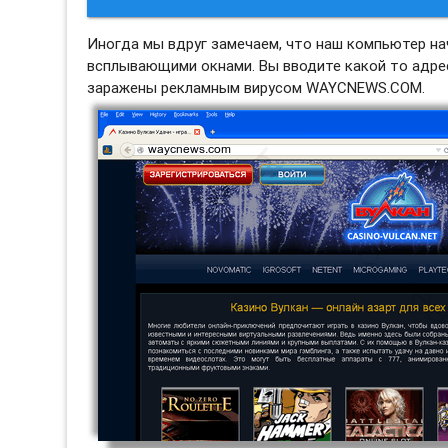
Иногда мы вдруг замечаем, что наш компьютер н
всплывающими окнами. Вы вводите какой то адрес
заражены рекламным вирусом WAYCNEWS.COM.