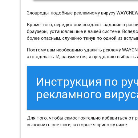
Зловреды, подобные рекламному вирусу WAYCNEW
Кроме того, нередко они создают задание в распи
браузеры, установленные в вашей системе. Вслед
более опасным, случайно ткнув по одной из вспл
Поэтому вам необходимо удалить рекламу WAYCNE
это сделать. И, разумеется, я предлагаю выбрат
Инструкция по ру
рекламного виру
Для того, чтобы самостоятельно избавиться от
выполнить все шаги, которые я привожу ниже: