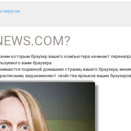
ю вирусов
CNEWS.COM?
ении которым браузер вашего компьютера начинает перенапр
льзуемого вами браузера.
нимаются подменой домашних страниц вашего браузера, мен
расписании, видоизменяют свойства ярлыков ваших браузеров