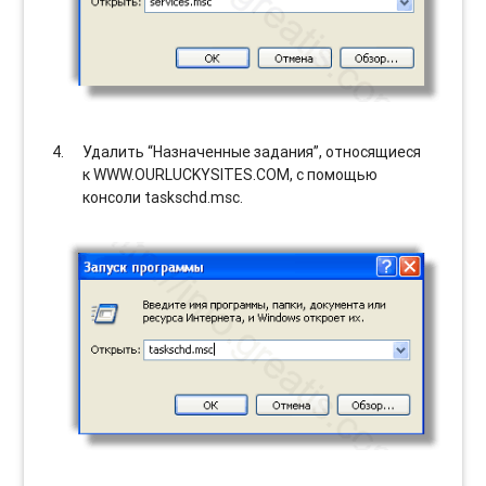
Удалить “Назначенные задания”, относящиеся
к WWW.OURLUCKYSITES.COM, с помощью
консоли taskschd.msc.