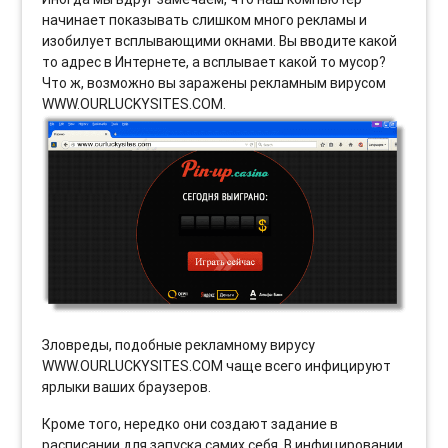
начинает показывать слишком много рекламы и
изобилует всплывающими окнами. Вы вводите какой
то адрес в Интернете, а всплывает какой то мусор?
Что ж, возможно вы заражены рекламным вирусом
WWW.OURLUCKYSITES.COM.
Зловреды, подобные рекламному вирусу
WWW.OURLUCKYSITES.COM чаще всего инфицируют
ярлыки ваших браузеров.
Кроме того, нередко они создают задание в
расписании для запуска самих себя. В инфицировании