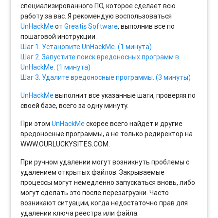
специализированного ПО, которое сделает всю
работу за вас. Я рекомендую воспользоваться
UnHackMe
от
Greatis Software
, выполнив все по
пошаговой инструкции.
Шаг 1. Установите UnHackMe. (1 минута)
Шаг 2. Запустите поиск вредоносных программ в
UnHackMe. (1 минута)
Шаг 3. Удалите вредоносные программы. (3 минуты)
UnHackMe
выполнит все указанные шаги, проверяя по
своей базе, всего за одну минуту.
При этом
UnHackMe
скорее всего найдет и другие
вредоносные программы, а не только редиректор на
WWW.OURLUCKYSITES.COM.
При ручном удалении могут возникнуть проблемы с
удалением открытых файлов. Закрываемые
процессы могут немедленно запускаться вновь, либо
могут сделать это после перезагрузки. Часто
возникают ситуации, когда недостаточно прав для
удалении ключа реестра или файла.