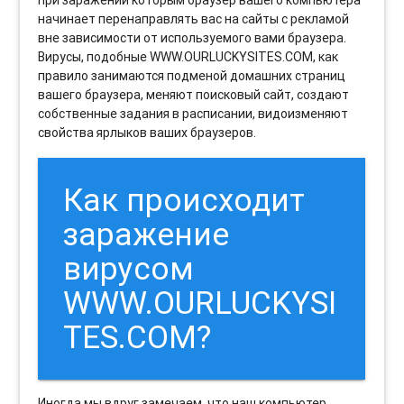
начинает перенаправлять вас на сайты с рекламой
вне зависимости от используемого вами браузера.
Вирусы, подобные WWW.OURLUCKYSITES.COM, как
правило занимаются подменой домашних страниц
вашего браузера, меняют поисковый сайт, создают
собственные задания в расписании, видоизменяют
свойства ярлыков ваших браузеров.
Как происходит
заражение
вирусом
WWW.OURLUCKYSI
TES.COM?
Иногда мы вдруг замечаем, что наш компьютер