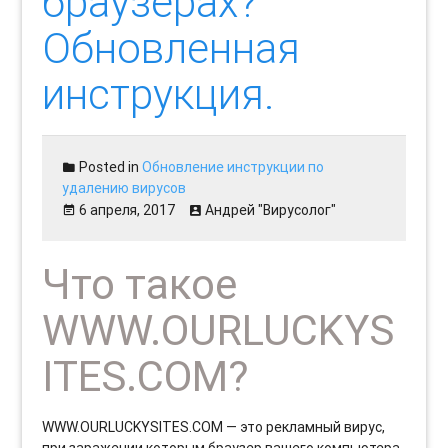
браузерах?
Обновленная
инструкция.
Posted in
Обновление инструкции по
удалению вирусов
6 апреля, 2017
Андрей "Вирусолог"
Что такое
WWW.OURLUCKYS
ITES.COM?
WWW.OURLUCKYSITES.COM — это рекламный вирус,
при заражении которым браузер вашего компьютера