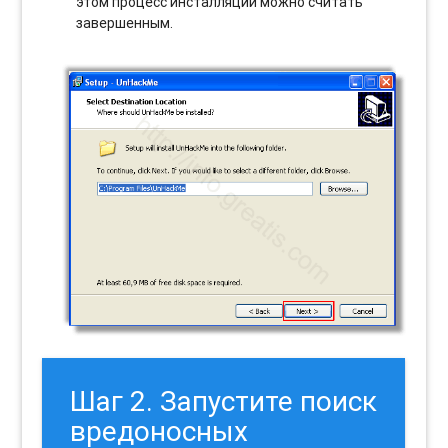
этом процесс инсталляции можно считать
завершенным.
Шаг 2. Запустите поиск
вредоносных