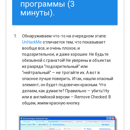
программы (3
минуты).
Обнаруживаем что-то на очередном этапе.
UnHackMe
отличается тем, что показывает
вообще все, и очень плохое, и
подозрительное, и даже хорошее. Не будьте
обезьяной с гранатой! Не уверены в объектах
из разряда “подозрительный” или
“нейтральный” — не трогайте их. А вот в
опасное лучше поверить. Итак, нашли опасный
элемент, он будет подсвечен красным. Что
делаем, как думаете? Правильно — убить! Ну
или в английской версии — Remove Checked. В
общем, жмем красную кнопку.