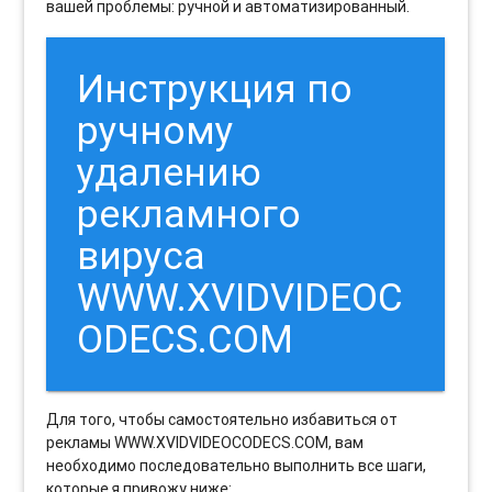
вашей проблемы: ручной и автоматизированный.
Инструкция по
ручному
удалению
рекламного
вируса
WWW.XVIDVIDEOC
ODECS.COM
Для того, чтобы самостоятельно избавиться от
рекламы WWW.XVIDVIDEOCODECS.COM, вам
необходимо последовательно выполнить все шаги,
которые я привожу ниже: