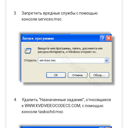
Запретить вредные службы с помощью
консоли services.msc.
Удалить “Назначенные задания”, относящиеся
к WWW.XVIDVIDEOCODECS.COM, с помощью
консоли taskschd.msc.