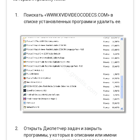
Поискать «WWW.XVIDVIDEOCODECS.COM» в
списке установленных программ и удалить ее.
Открыть Диспетчер задач и закрыть
программы, у которых в описании или имени