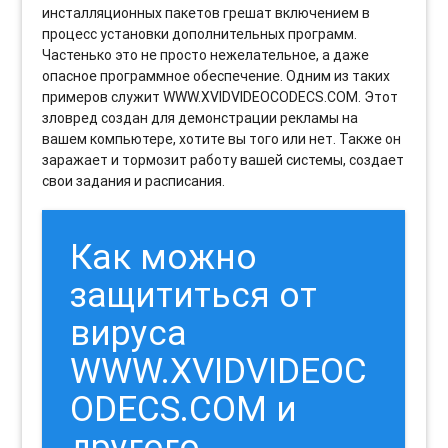
инсталляционных пакетов грешат включением в
процесс установки дополнительных программ.
Частенько это не просто нежелательное, а даже
опасное программное обеспечение. Одним из таких
примеров служит WWW.XVIDVIDEOCODECS.COM. Этот
зловред создан для демонстрации рекламы на
вашем компьютере, хотите вы того или нет. Также он
заражает и тормозит работу вашей системы, создает
свои задания и расписания.
Как можно
защититься от
вируса
WWW.XVIDVIDEOC
ODECS.COM и
другого