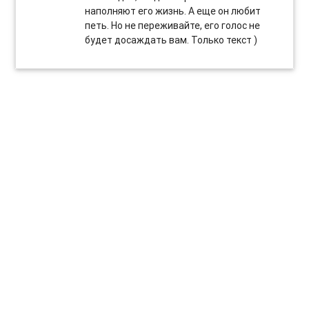
наполняют его жизнь. А еще он любит
петь. Но не переживайте, его голос не
будет досаждать вам. Только текст )