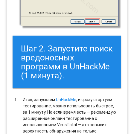
Шаг 2. Запустите поиск
вредоносных
программ в UnHackMe
(1 минута).
Итак, запускаем
UnHackMe
, и сразу стартуем
тестирование, можно использовать быстрое,
за 1 минуту. Но если время есть — рекомендую
расширенное онлайн тестирование с
использованием VirusTotal — это повысит
вероятность обнаружения не только