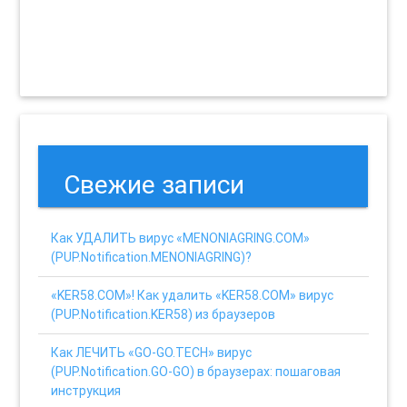
Свежие записи
Как УДАЛИТЬ вирус «MENONIAGRING.COM»
(PUP.Notification.MENONIAGRING)?
«KER58.COM»! Как удалить «KER58.COM» вирус
(PUP.Notification.KER58) из браузеров
Как ЛЕЧИТЬ «GO-GO.TECH» вирус
(PUP.Notification.GO-GO) в браузерах: пошаговая
инструкция