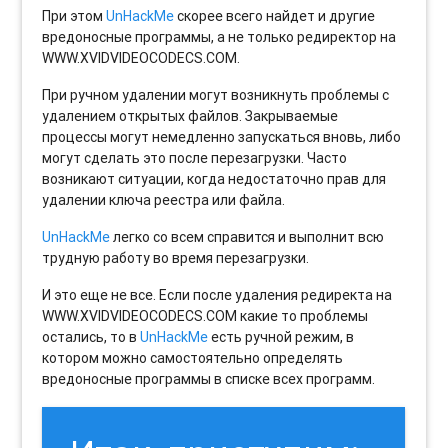
При этом
UnHackMe
скорее всего найдет и другие
вредоносные программы, а не только редиректор на
WWW.XVIDVIDEOCODECS.COM.
При ручном удалении могут возникнуть проблемы с
удалением открытых файлов. Закрываемые
процессы могут немедленно запускаться вновь, либо
могут сделать это после перезагрузки. Часто
возникают ситуации, когда недостаточно прав для
удалении ключа реестра или файла.
UnHackMe
легко со всем справится и выполнит всю
трудную работу во время перезагрузки.
И это еще не все. Если после удаления редиректа на
WWW.XVIDVIDEOCODECS.COM какие то проблемы
остались, то в
UnHackMe
есть ручной режим, в
котором можно самостоятельно определять
вредоносные программы в списке всех программ.