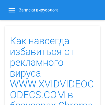
Записки вирусолога
Как навсегда
избавиться от
рекламного
вируса
WWW.XVIDVIDEOC
ODECS.COM в