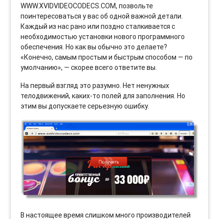
WWW.XVIDVIDEOCODECS.COM, позвольте
поинтересоваться у вас об одной важной детали.
Каждый из нас рано или поздно сталкивается с
необходимостью установки нового программного
обеспечения. Но как вы обычно это делаете?
«Конечно, самым простым и быстрым способом — по
умолчанию», — скорее всего ответите вы.
На первый взгляд это разумно. Нет ненужных
телодвижений, каких-то полей для заполнения. Но
этим вы допускаете серьезную ошибку.
В настоящее время слишком много производителей