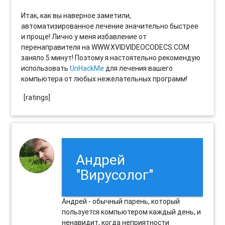
Итак, как вы наверное заметили,
автоматизированное лечение значительно быстрее
и проще! Лично у меня избавление от
перенаправителя на WWW.XVIDVIDEOCODECS.COM
заняло 5 минут! Поэтому я настоятельно рекомендую
использовать
UnHackMe
для лечения вашего
компьютера от любых нежелательных программ!
[ratings]
Андрей
"Вирусолог"
Андрей - обычный парень, который
пользуется компьютером каждый день, и
ненавидит, когда неприятности