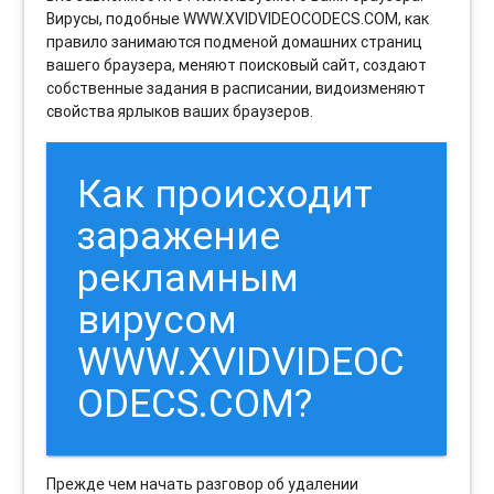
Вирусы, подобные WWW.XVIDVIDEOCODECS.COM, как
правило занимаются подменой домашних страниц
вашего браузера, меняют поисковый сайт, создают
собственные задания в расписании, видоизменяют
свойства ярлыков ваших браузеров.
Как происходит
заражение
рекламным
вирусом
WWW.XVIDVIDEOC
ODECS.COM?
Прежде чем начать разговор об удалении