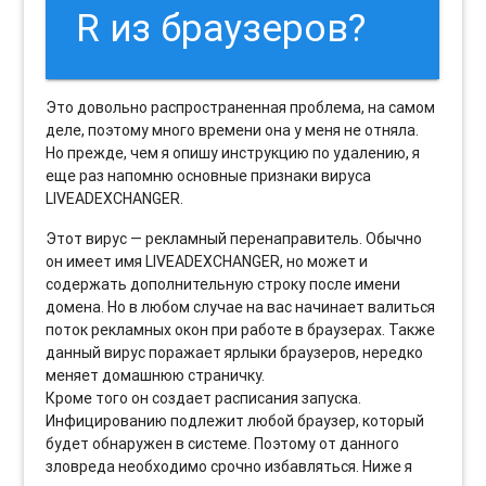
R из браузеров?
Это довольно распространенная проблема, на самом
деле, поэтому много времени она у меня не отняла.
Но прежде, чем я опишу инструкцию по удалению, я
еще раз напомню основные признаки вируса
LIVEADEXCHANGER.
Этот вирус — рекламный перенаправитель. Обычно
он имеет имя LIVEADEXCHANGER, но может и
содержать дополнительную строку после имени
домена. Но в любом случае на вас начинает валиться
поток рекламных окон при работе в браузерах. Также
данный вирус поражает ярлыки браузеров, нередко
меняет домашнюю страничку.
Кроме того он создает расписания запуска.
Инфицированию подлежит любой браузер, который
будет обнаружен в системе. Поэтому от данного
зловреда необходимо срочно избавляться. Ниже я