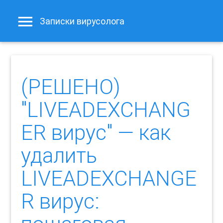
Записки вирусолога
(РЕШЕНО)
"LIVEADEXCHANG
ER вирус" — как
удалить
LIVEADEXCHANGE
R вирус: