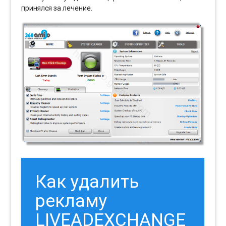
принялся за лечение.
Как удалить
рекламу
LIVEADEXCHANGE