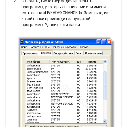
Открыть Диспетчер задач и закрыть
программы, у которых в описании или имени
есть слова «LIVEADEXCHANGER». Заметьте, из
какой папки происходит запуск этой
программы. Удалите эти папки.