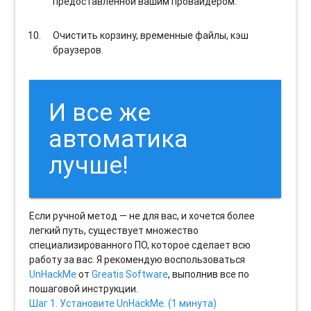
предоставленной вашим провайдером.
Очистить корзину, временные файлы, кэш
браузеров.
И все же
автоматика
лучше!
Если ручной метод — не для вас, и хочется более
легкий путь, существует множество
специализированного ПО, которое сделает всю
работу за вас. Я рекомендую воспользоваться
UnHackMe
от
Greatis Software
, выполнив все по
пошаговой инструкции.
Шаг 1. Установите UnHackMe. (1 минута)