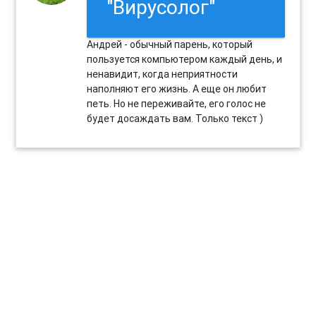
"Вирусолог"
Андрей - обычный парень, который
пользуется компьютером каждый день, и
ненавидит, когда неприятности
наполняют его жизнь. А еще он любит
петь. Но не переживайте, его голос не
будет досаждать вам. Только текст )