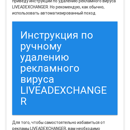
приведу инструкции по удалению рекламного вируса
LIVEADEXCHANGER. Но рекомендую, как обычно,
использовать автоматизированный поход.
Инструкция по
ручному
удалению
рекламного
вируса
LIVEADEXCHANGE
R
Для того, чтобы самостоятельно избавиться от
рекламы LIVEADEXCHANGER, вам необходимо