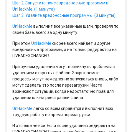
Шаг 2. Запустите поиск вредоносных программ в
UnHackMe. (1 минута)
Шаг 3. Удалите вредоносные программы. (3 минуты)
UnHackMe
выполнит все указанные шаги, проверяя по
своей базе, всего за одну минуту.
При этом
UnHackMe
скорее всего найдет и другие
вредоносные программы, а не только редиректор на
LIVEADEXCHANGER.
При ручном удалении могут возникнуть проблемы с
удалением открытых файлов. Закрываемые
процессы могут немедленно запускаться вновь, либо
могут сделать это после перезагрузки. Часто
возникают ситуации, когда недостаточно прав для
удалении ключа реестра или файла.
UnHackMe
легко со всем справится и выполнит всю
трудную работу во время перезагрузки.
И это еще не все. Если после удаления редиректа на
LIVEADEXCHANGER какие то проблемы остались, то в