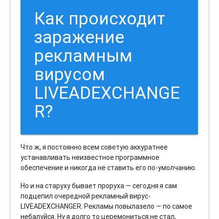
Как происходит
заражение
рекламным
вирусом
LIVEADEXCHANGE
R?
Что ж, я постоянно всем советую аккуратнее
устанавливать неизвестное программное
обеспечение и никогда не ставить его по-умолчанию.
Но и на старуху бывает проруха — сегодня я сам
подцепил очередной рекламный вирус-
LIVEADEXCHANGER. Рекламы повылазело — по самое
небалуйся. Ну я долго то церемониться не стал,