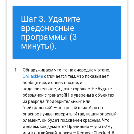
Шаг 3. Удалите
вредоносные
программы (3
минуты).
Обнаруживаем что-то на очередном этапе.
UnHackMe
отличается тем, что показывает
вообще все, и очень плохое, и
подозрительное, и даже хорошее. Не будьте
обезьяной с гранатой! Не уверены в объектах
из разряда “подозрительный” или
“нейтральный” — не трогайте их. А вот в
опасное лучше поверить. Итак, нашли опасный
элемент, он будет подсвечен красным. Что
делаем, как думаете? Правильно — убить! Ну
или в английской версии — Remove Checked. В