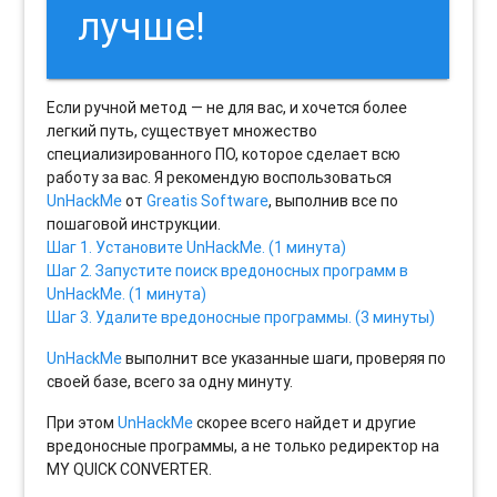
лучше!
Если ручной метод — не для вас, и хочется более
легкий путь, существует множество
специализированного ПО, которое сделает всю
работу за вас. Я рекомендую воспользоваться
UnHackMe
от
Greatis Software
, выполнив все по
пошаговой инструкции.
Шаг 1. Установите UnHackMe. (1 минута)
Шаг 2. Запустите поиск вредоносных программ в
UnHackMe. (1 минута)
Шаг 3. Удалите вредоносные программы. (3 минуты)
UnHackMe
выполнит все указанные шаги, проверяя по
своей базе, всего за одну минуту.
При этом
UnHackMe
скорее всего найдет и другие
вредоносные программы, а не только редиректор на
MY QUICK CONVERTER.