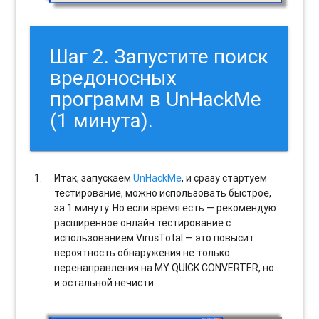
Шаг 2. Запустите поиск
вредоносных
программ в UnHackMe
(1 минута).
Итак, запускаем
UnHackMe
, и сразу стартуем
тестирование, можно использовать быстрое,
за 1 минуту. Но если время есть — рекомендую
расширенное онлайн тестирование с
использованием VirusTotal — это повысит
вероятность обнаружения не только
перенаправления на MY QUICK CONVERTER, но
и остальной нечисти.