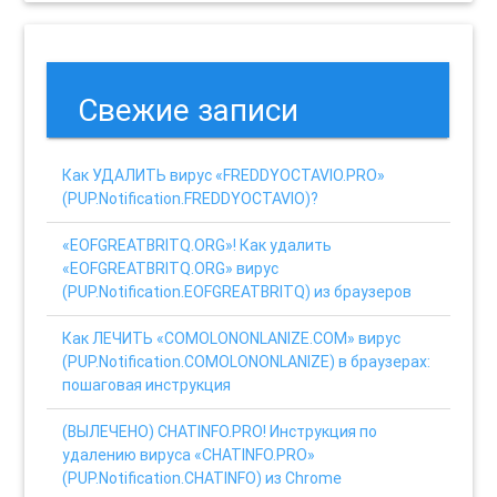
Свежие записи
Как УДАЛИТЬ вирус «FREDDYOCTAVIO.PRO»
(PUP.Notification.FREDDYOCTAVIO)?
«EOFGREATBRITQ.ORG»! Как удалить
«EOFGREATBRITQ.ORG» вирус
(PUP.Notification.EOFGREATBRITQ) из браузеров
Как ЛЕЧИТЬ «COMOLONONLANIZE.COM» вирус
(PUP.Notification.COMOLONONLANIZE) в браузерах:
пошаговая инструкция
(ВЫЛЕЧЕНО) CHATINFO.PRO! Инструкция по
удалению вируса «CHATINFO.PRO»
(PUP.Notification.CHATINFO) из Chrome