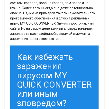
софтом, которое, вообще говоря, вам вовсе и не
нужно. Более того, иногда оно даже потенциально
опасно. Одним из примеров такого нежелательного
программного обеспечения и служит рекламный
вирус MY QUICK CONVERTER. Звучит просто как имя
сайта. Но на самом деле данный зловред начинает
заваливать вас назойливой рекламой с момента
заражения вашего компьютера.
Как избежать
заражения
вирусом MY
QUICK CONVERTER
или иным
зловредом?