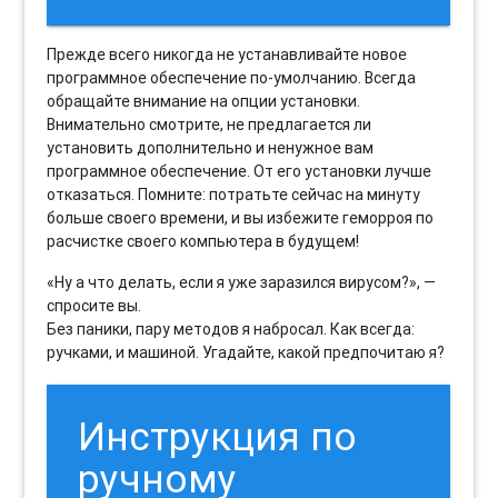
Прежде всего никогда не устанавливайте новое
программное обеспечение по-умолчанию. Всегда
обращайте внимание на опции установки.
Внимательно смотрите, не предлагается ли
установить дополнительно и ненужное вам
программное обеспечение. От его установки лучше
отказаться. Помните: потратьте сейчас на минуту
больше своего времени, и вы избежите геморроя по
расчистке своего компьютера в будущем!
«Ну а что делать, если я уже заразился вирусом?», —
спросите вы.
Без паники, пару методов я набросал. Как всегда:
ручками, и машиной. Угадайте, какой предпочитаю я?
Инструкция по
ручному