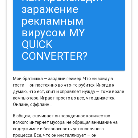
заражение
рекламным
вирусом MY
QUICK
CONVERTER?
Мой братишка — заядлый геймер. Что ни зайду в
гости — он постоянно во что-то рубится. Иногда я
думаю, что ест, спит и справляет нужду — тоже возле
компьютера. Играет просто во все, что движется.
Онлайн, оффлайн…
В общем, скачивает он порядочное количество
всякого интернет мусора, не обращая внимание на
содержимое и безопасность установочного
процесса. Все, что он инсталлирует — он