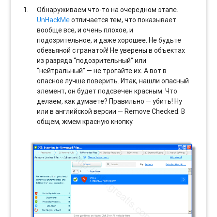
Обнаруживаем что-то на очередном этапе.
UnHackMe
отличается тем, что показывает
вообще все, и очень плохое, и
подозрительное, и даже хорошее. Не будьте
обезьяной с гранатой! Не уверены в объектах
из разряда “подозрительный” или
“нейтральный” — не трогайте их. А вот в
опасное лучше поверить. Итак, нашли опасный
элемент, он будет подсвечен красным. Что
делаем, как думаете? Правильно — убить! Ну
или в английской версии — Remove Checked. В
общем, жмем красную кнопку.