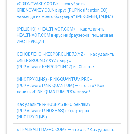
«GRIDNOVAKEY.CO.IN» — как убрать
GRIDNOVAKEY.CO.IN вирус (PUP.Notification.CO)
навсегда из моего браузера? (РЕКОМЕНДАЦИИ)
(РЕШЕНО) «HEALTHVOT.COM» — как удалить
HEALTHVOT.COM вирус из браузеров: пошаговая
ИНСТРУКЦИЯ
ОБНОВЛЕНО: «KEEPGROUND7.XYZ» — как удалить
«KEEPGROUND7.XYZ» вирус
(PUP.Adware.KEEPGROUND7) из Chrome
(ИНСТРУКЦИЯ) «PINK-QUANTUM.PRO»
(PUP.Adware.PINK-QUANTUM) — что это? Как
лечить «PINK-QUANTUM.PRO» вирус?
Как удалить R-HOSHAS.INFO рекламу
(PUP.Adware.R-HOSHAS) в браузерах
(ИНСТРУКЦИЯ)
«TRALIBALITRAFFIC.COM» — что это? Как удалить