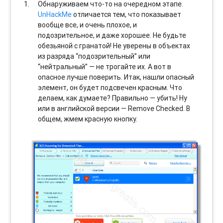
Обнаруживаем что-то на очередном этапе.
UnHackMe
отличается тем, что показывает
вообще все, и очень плохое, и
подозрительное, и даже хорошее. Не будьте
обезьяной с гранатой! Не уверены в объектах
из разряда “подозрительный” или
“нейтральный” — не трогайте их. А вот в
опасное лучше поверить. Итак, нашли опасный
элемент, он будет подсвечен красным. Что
делаем, как думаете? Правильно — убить! Ну
или в английской версии — Remove Checked. В
общем, жмем красную кнопку.