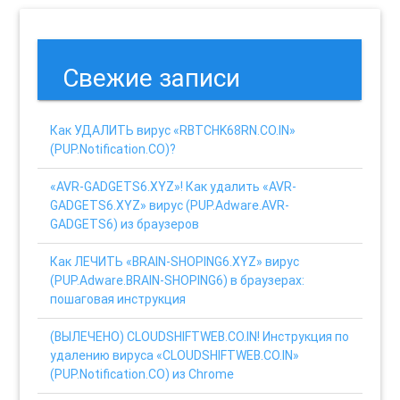
Свежие записи
Как УДАЛИТЬ вирус «RBTCHK68RN.CO.IN»
(PUP.Notification.CO)?
«AVR-GADGETS6.XYZ»! Как удалить «AVR-
GADGETS6.XYZ» вирус (PUP.Adware.AVR-
GADGETS6) из браузеров
Как ЛЕЧИТЬ «BRAIN-SHOPING6.XYZ» вирус
(PUP.Adware.BRAIN-SHOPING6) в браузерах:
пошаговая инструкция
(ВЫЛЕЧЕНО) CLOUDSHIFTWEB.CO.IN! Инструкция по
удалению вируса «CLOUDSHIFTWEB.CO.IN»
(PUP.Notification.CO) из Chrome