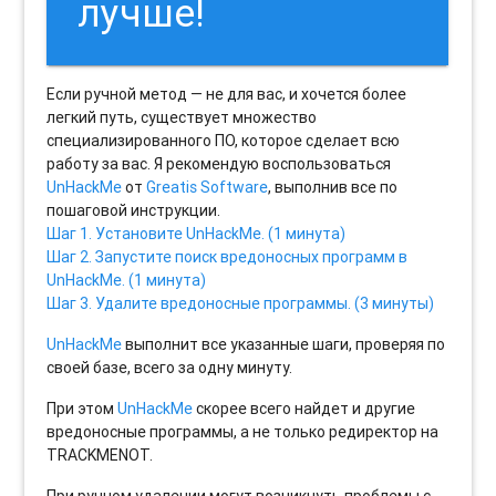
лучше!
Если ручной метод — не для вас, и хочется более
легкий путь, существует множество
специализированного ПО, которое сделает всю
работу за вас. Я рекомендую воспользоваться
UnHackMe
от
Greatis Software
, выполнив все по
пошаговой инструкции.
Шаг 1. Установите UnHackMe. (1 минута)
Шаг 2. Запустите поиск вредоносных программ в
UnHackMe. (1 минута)
Шаг 3. Удалите вредоносные программы. (3 минуты)
UnHackMe
выполнит все указанные шаги, проверяя по
своей базе, всего за одну минуту.
При этом
UnHackMe
скорее всего найдет и другие
вредоносные программы, а не только редиректор на
TRACKMENOT.
При ручном удалении могут возникнуть проблемы с