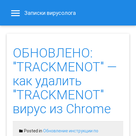
Записки вирусолога
ОБНОВЛЕНО:
"TRACKMENOT" —
как удалить
"TRACKMENOT"
вирус из Chrome
Posted in
Обновление инструкции по