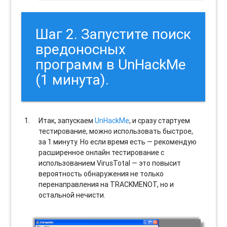
Шаг 2. Запустите поиск
вредоносных
программ в UnHackMe
(1 минута).
Итак, запускаем
UnHackMe
, и сразу стартуем
тестирование, можно использовать быстрое,
за 1 минуту. Но если время есть — рекомендую
расширенное онлайн тестирование с
использованием VirusTotal — это повысит
вероятность обнаружения не только
перенаправления на TRACKMENOT, но и
остальной нечисти.