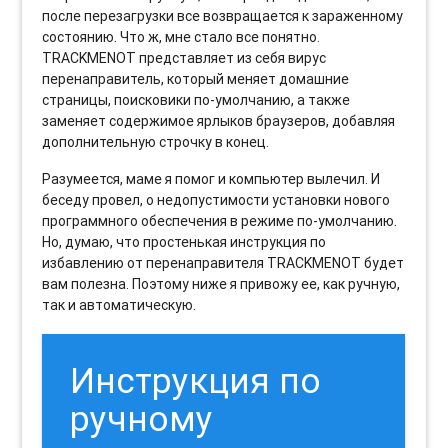
после перезагрузки все возвращается к зараженному
состоянию. Что ж, мне стало все понятно.
TRACKMENOT представляет из себя вирус
перенаправитель, который меняет домашние
страницы, поисковики по-умолчанию, а также
заменяет содержимое ярлыков браузеров, добавляя
дополнительную строчку в конец.
Разумеется, маме я помог и компьютер вылечил. И
беседу провел, о недопустимости установки нового
программного обеспечения в режиме по-умолчанию.
Но, думаю, что простенькая инструкция по
избавлению от перенаправителя TRACKMENOT будет
вам полезна. Поэтому ниже я привожу ее, как ручную,
так и автоматическую.
Инструкция по
ручному