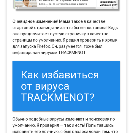
Очевидное изменение! Мама такое в качестве
стартовой страницы ни за что бы не поставила! Ведь
она предпочитает пустую страничку в качестве
страницы по умолчанию. Я решил проверить и ярлык
для запуска Firefox. Он, разумеется, тоже был
инфицирован вирусом TRACKMENOT.
Как избавиться
от вируса
TRACKMENOT?
Обычно подобные вирусы изменяют и поисковик по
умолчанию. Я проверил — так и есть! Попытавшись
исправить его вручную, я был раздосадован тем, что