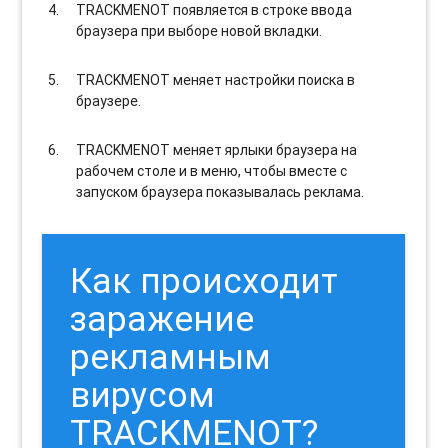
TRACKMENOT появляется в строке ввода
браузера при выборе новой вкладки.
TRACKMENOT меняет настройки поиска в
браузере.
TRACKMENOT меняет ярлыки браузера на
рабочем столе и в меню, чтобы вместе с
запуском браузера показывалась реклама.
Как происходит
заражение
рекламным
вирусом
TRACKMENOT?