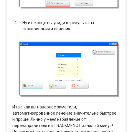
Ну и в конце вы увидите результаты
сканирования и лечения.
Итак, как вы наверное заметили,
автоматизированное лечение значительно быстрее
и проще! Лично у меня избавление от
перенаправителя на TRACKMENOT заняло 5 минут!
Поэтому я настоятельно рекомендую использовать