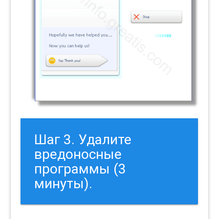
Шаг 3. Удалите
вредоносные
программы (3
минуты).