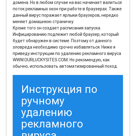
домена. Но в любом случае на вас начинает валиться
поток рекламных окон при работе в браузерах. Также
данный вирус поражает ярлыки браузеров, нередко
меняет домашнюю страничку.
Кроме того он создает расписания запуска.
Инфицированию подлежит любой браузер, который
будет обнаружен в системе. Поэтому от данного
зловреда необходимо срочно избавляться. Ниже я
приведу инструкции по удалению рекламного вируса
WWW.OURLUCKYSITES.COM. Но рекомендую, как
обычно, использовать автоматизированный поход.
Инструкция по
ручному
удалению
рекламного
вируса