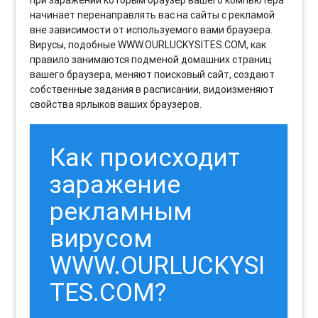
начинает перенаправлять вас на сайты с рекламой
вне зависимости от используемого вами браузера.
Вирусы, подобные WWW.OURLUCKYSITES.COM, как
правило занимаются подменой домашних страниц
вашего браузера, меняют поисковый сайт, создают
собственные задания в расписании, видоизменяют
свойства ярлыков ваших браузеров.
Как происходит
заражение
рекламным
вирусом
WWW.OURLUCKYSI
TES.COM?