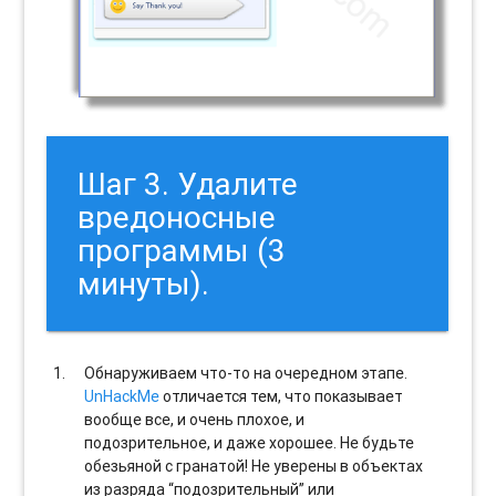
Шаг 3. Удалите
вредоносные
программы (3
минуты).
Обнаруживаем что-то на очередном этапе.
UnHackMe
отличается тем, что показывает
вообще все, и очень плохое, и
подозрительное, и даже хорошее. Не будьте
обезьяной с гранатой! Не уверены в объектах
из разряда “подозрительный” или