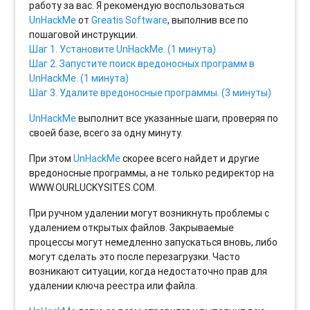
работу за вас. Я рекомендую воспользоваться
UnHackMe
от
Greatis Software
, выполнив все по
пошаговой инструкции.
Шаг 1. Установите UnHackMe. (1 минута)
Шаг 2. Запустите поиск вредоносных программ в
UnHackMe. (1 минута)
Шаг 3. Удалите вредоносные программы. (3 минуты)
UnHackMe
выполнит все указанные шаги, проверяя по
своей базе, всего за одну минуту.
При этом
UnHackMe
скорее всего найдет и другие
вредоносные программы, а не только редиректор на
WWW.OURLUCKYSITES.COM.
При ручном удалении могут возникнуть проблемы с
удалением открытых файлов. Закрываемые
процессы могут немедленно запускаться вновь, либо
могут сделать это после перезагрузки. Часто
возникают ситуации, когда недостаточно прав для
удалении ключа реестра или файла.