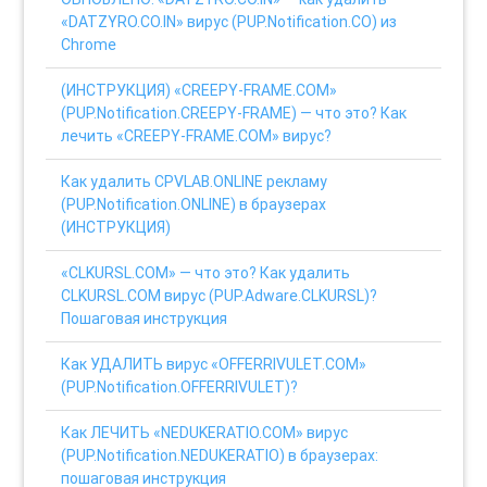
«DATZYRO.CO.IN» вирус (PUP.Notification.CO) из
Chrome
(ИНСТРУКЦИЯ) «CREEPY-FRAME.COM»
(PUP.Notification.CREEPY-FRAME) — что это? Как
лечить «CREEPY-FRAME.COM» вирус?
Как удалить CPVLAB.ONLINE рекламу
(PUP.Notification.ONLINE) в браузерах
(ИНСТРУКЦИЯ)
«CLKURSL.COM» — что это? Как удалить
CLKURSL.COM вирус (PUP.Adware.CLKURSL)?
Пошаговая инструкция
Как УДАЛИТЬ вирус «OFFERRIVULET.COM»
(PUP.Notification.OFFERRIVULET)?
Как ЛЕЧИТЬ «NEDUKERATIO.COM» вирус
(PUP.Notification.NEDUKERATIO) в браузерах:
пошаговая инструкция