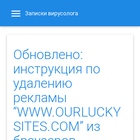
Записки вирусолога
Обновлено:
инструкция по
удалению
рекламы
“WWW.OURLUCKY
SITES.COM” из