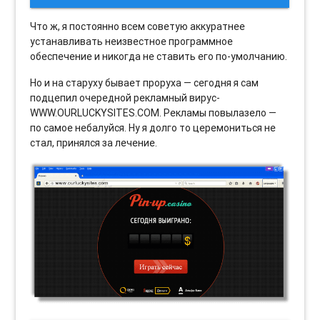
Что ж, я постоянно всем советую аккуратнее
устанавливать неизвестное программное
обеспечение и никогда не ставить его по-умолчанию.
Но и на старуху бывает проруха — сегодня я сам
подцепил очередной рекламный вирус-
WWW.OURLUCKYSITES.COM. Рекламы повылазело —
по самое небалуйся. Ну я долго то церемониться не
стал, принялся за лечение.