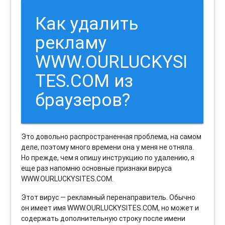
Как удалить
рекламу
WWW.OURLUCKYSI
TES.COM из
браузеров?
Это довольно распространенная проблема, на самом
деле, поэтому много времени она у меня не отняла.
Но прежде, чем я опишу инструкцию по удалению, я
еще раз напомню основные признаки вируса
WWW.OURLUCKYSITES.COM.
Этот вирус — рекламный перенаправитель. Обычно
он имеет имя WWW.OURLUCKYSITES.COM, но может и
содержать дополнительную строку после имени