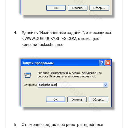
Удалить “Назначенные задания”, относящиеся
к WWW.OURLUCKYSITES.COM, с помощью
консоли taskschd.msc.
С помощью редактора реестра regedit.exe