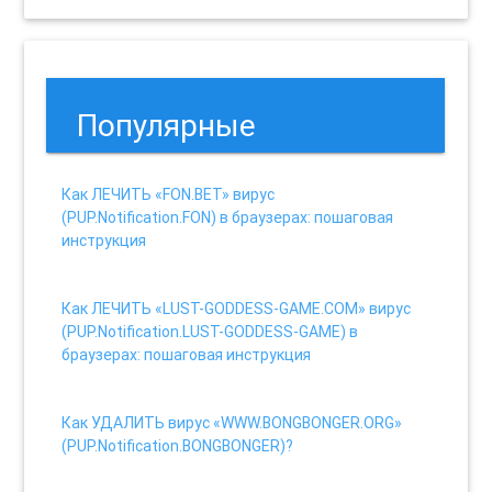
Популярные
Как ЛЕЧИТЬ «FON.BET» вирус
(PUP.Notification.FON) в браузерах: пошаговая
инструкция
17 views
Как ЛЕЧИТЬ «LUST-GODDESS-GAME.COM» вирус
(PUP.Notification.LUST-GODDESS-GAME) в
браузерах: пошаговая инструкция
16 views
Как УДАЛИТЬ вирус «WWW.BONGBONGER.ORG»
(PUP.Notification.BONGBONGER)?
16 views