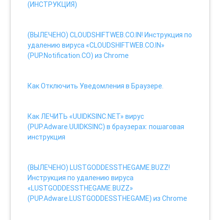
(ИНСТРУКЦИЯ)
8 views
(ВЫЛЕЧЕНО) CLOUDSHIFTWEB.CO.IN! Инструкция по
удалению вируса «CLOUDSHIFTWEB.CO.IN»
(PUP.Notification.CO) из Chrome
8 views
Как Отключить Уведомления в Браузере.
8 views
Как ЛЕЧИТЬ «UUIDKSINC.NET» вирус
(PUP.Adware.UUIDKSINC) в браузерах: пошаговая
инструкция
8 views
(ВЫЛЕЧЕНО) LUSTGODDESSTHEGAME.BUZZ!
Инструкция по удалению вируса
«LUSTGODDESSTHEGAME.BUZZ»
(PUP.Adware.LUSTGODDESSTHEGAME) из Chrome
7 views