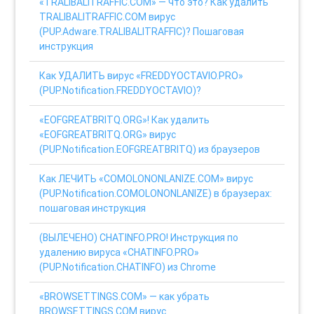
«TRALIBALITRAFFIC.COM» — что это? Как удалить
TRALIBALITRAFFIC.COM вирус
(PUP.Adware.TRALIBALITRAFFIC)? Пошаговая
инструкция
Как УДАЛИТЬ вирус «FREDDYOCTAVIO.PRO»
(PUP.Notification.FREDDYOCTAVIO)?
«EOFGREATBRITQ.ORG»! Как удалить
«EOFGREATBRITQ.ORG» вирус
(PUP.Notification.EOFGREATBRITQ) из браузеров
Как ЛЕЧИТЬ «COMOLONONLANIZE.COM» вирус
(PUP.Notification.COMOLONONLANIZE) в браузерах:
пошаговая инструкция
(ВЫЛЕЧЕНО) CHATINFO.PRO! Инструкция по
удалению вируса «CHATINFO.PRO»
(PUP.Notification.CHATINFO) из Chrome
«BROWSETTINGS.COM» — как убрать
BROWSETTINGS.COM вирус