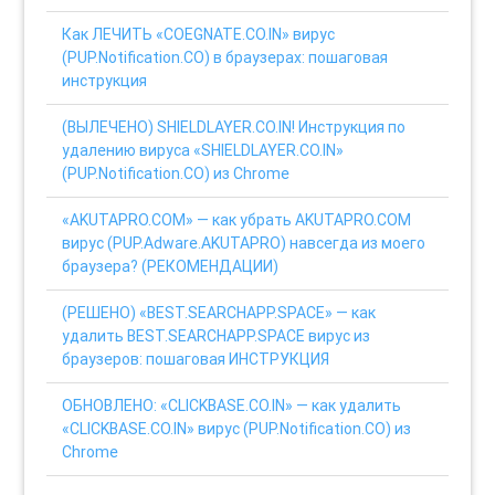
Как ЛЕЧИТЬ «COEGNATE.CO.IN» вирус
(PUP.Notification.CO) в браузерах: пошаговая
инструкция
(ВЫЛЕЧЕНО) SHIELDLAYER.CO.IN! Инструкция по
удалению вируса «SHIELDLAYER.CO.IN»
(PUP.Notification.CO) из Chrome
«AKUTAPRO.COM» — как убрать AKUTAPRO.COM
вирус (PUP.Adware.AKUTAPRO) навсегда из моего
браузера? (РЕКОМЕНДАЦИИ)
(РЕШЕНО) «BEST.SEARCHAPP.SPACE» — как
удалить BEST.SEARCHAPP.SPACE вирус из
браузеров: пошаговая ИНСТРУКЦИЯ
ОБНОВЛЕНО: «CLICKBASE.CO.IN» — как удалить
«CLICKBASE.CO.IN» вирус (PUP.Notification.CO) из
Chrome