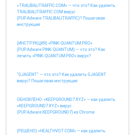
«TRALIBALITRAFFIC.COM» — что это? Как удалить
TRALIBALITRAFFIC.COM вирус
(PUP.Adware.TRALIBALITRAFFIC)? Пошаговая
инструкция
7 views
(ИНСТРУКЦИЯ) «PINK-QUANTUM.PRO»
(PUP.Adware.PINK-QUANTUM) — что это? Как
лечить «PINK-QUANTUM.PRO» вирус?
7 views
"GJAGENT" — что это? Как удалить GJAGENT
вирус? Пошаговая инструкция
7 views
ОБНОВЛЕНО: «KEEPGROUND7.XYZ» — как удалить
«KEEPGROUND7.XYZ» вирус
(PUP.Adware.KEEPGROUND7) из Chrome
6 views
(РЕШЕНО) «HEALTHVOT.COM» — как удалить